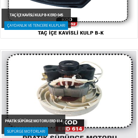
TAÇ İÇE KAVİSLİ KULP B-K ERD 045
ÇAYDANLIK VE TENCERE KULPLARI
PRATİK SÜPÜRGE MOTORU ERD 614
SÜPÜRGE MOTORLARI