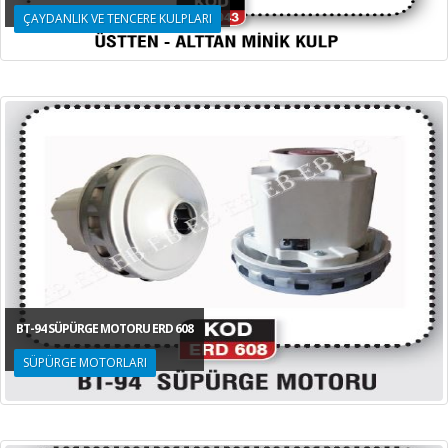
ÇAYDANLIK VE TENCERE KULPLARI
BT-94 SÜPÜRGE MOTORU ERD 608
SÜPÜRGE MOTORLARI