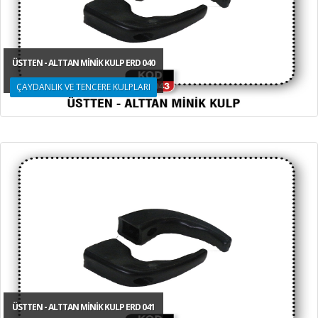
SÜPÜRGE TOZ TORBALARI
ÜSTTEN - ALTTAN MİNİK KULP ERD 040
ÇAYDANLIK VE TENCERE KULPLARI
ÜSTTEN - ALTTAN MİNİK KULP ERD 041