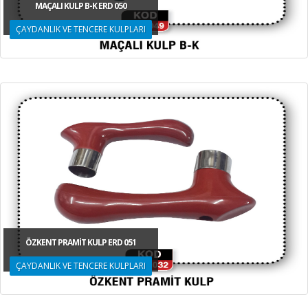
MAÇALI KULP B-K ERD 050
ÇAYDANLIK VE TENCERE KULPLARI
ÖZKENT PRAMİT KULP ERD 051
ÇAYDANLIK VE TENCERE KULPLARI