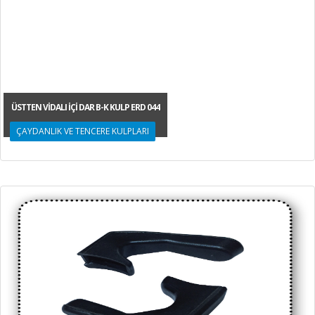
ÜSTTEN VİDALI İÇİ DAR B-K KULP ERD 044
ÇAYDANLIK VE TENCERE KULPLARI