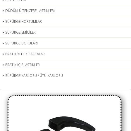
DÜDÜKLÜ TENCERE LASTİKLERİ
SÜPÜRGE HORTUMLAR
SÜPÜRGE EMİCİLER
SÜPÜRGE BORULARI
PRATİK YEDEK PARÇALAR
PRATİK İÇ PLASTİKLER
SÜPÜRGE KABLOSU / ÜTÜ KABLOSU
SÜPÜRGE YAN MANDALLAR
BEZ TORBA ÇEMBERLERİ VE SÜRGÜLÜ
DÜDÜKLÜ SİBOPLAR VE SANDALYE TEKERLERİ
HEPA FİLTRELER
SÜPÜRGE MOTORLARI