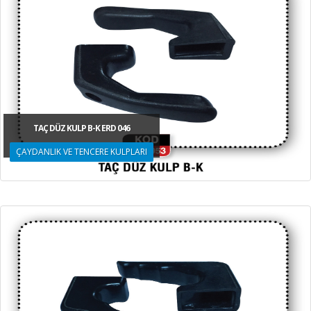
TAÇ DÜZ KULP B-K ERD 046
ÇAYDANLIK VE TENCERE KULPLARI