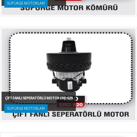
SÜPÜRGE MOTORLARI
ÇİFT FANLI SEPERATÖRLÜ MOTOR ERD 620
SÜPÜRGE MOTORLARI