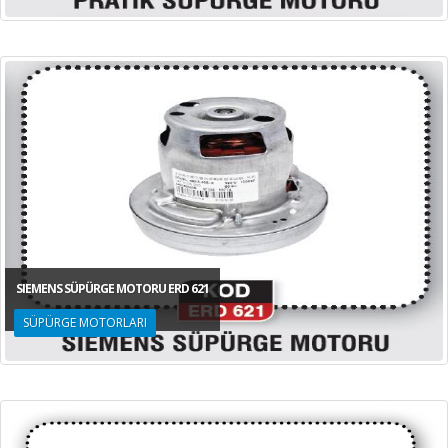
SIEMENS SÜPÜRGE MOTORU ERD 621
SÜPÜRGE MOTORLARI