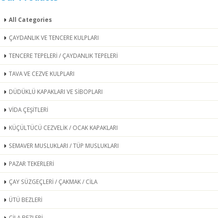
All Categories
ÇAYDANLIK VE TENCERE KULPLARI
TENCERE TEPELERİ / ÇAYDANLIK TEPELERİ
TAVA VE CEZVE KULPLARI
DÜDÜKLÜ KAPAKLARI VE SİBOPLARI
VİDA ÇEŞİTLERİ
KÜÇÜLTÜCÜ CEZVELİK / OCAK KAPAKLARI
SEMAVER MUSLUKLARI / TÜP MUSLUKLARI
PAZAR TEKERLERİ
ÇAY SÜZGEÇLERİ / ÇAKMAK / CİLA
ÜTÜ BEZLERİ
CİLA BEZLERİ