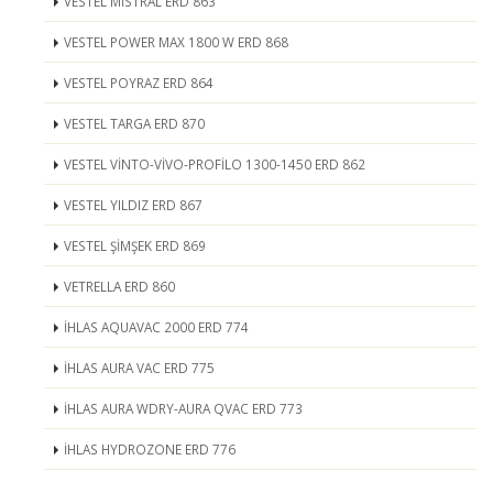
VESTEL MİSTRAL ERD 863
VESTEL POWER MAX 1800 W ERD 868
VESTEL POYRAZ ERD 864
VESTEL TARGA ERD 870
VESTEL VİNTO-VİVO-PROFİLO 1300-1450 ERD 862
VESTEL YILDIZ ERD 867
VESTEL ŞİMŞEK ERD 869
VETRELLA ERD 860
İHLAS AQUAVAC 2000 ERD 774
İHLAS AURA VAC ERD 775
İHLAS AURA WDRY-AURA QVAC ERD 773
İHLAS HYDROZONE ERD 776