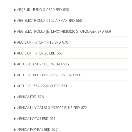
ARÇELİK - BEKO S-6890 ERD 658
AEG ELECTROLUX 6105 AIRMAX ERD 668
AEG ELECTROLUX JETMAXX AJM6820 STOFZUIGER ERD 669
AEG VAMPRY GR 11-13 ERD 670
AEG VAMPRY GR 28 ERD 667
ALTUS AL 658 - 1800 W ERD 665
ALTUS AL 660 - 661 - 662 - 663 ERD 660
ALTUS AL-662-2200 W ERD 661
ARNICA ERD 676
ARNICA LILY AA1610-YS2002 PLUS ERD 672
ARNICA LOTUS ERD 671
ARNICA POYRAZ ERD 677