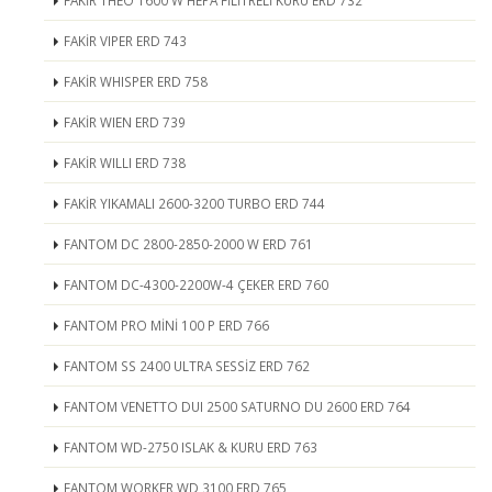
FAKİR THEO 1600 W HEPA FİLİTRELİ KURU ERD 732
FAKİR VIPER ERD 743
FAKİR WHISPER ERD 758
FAKİR WIEN ERD 739
FAKİR WILLI ERD 738
FAKİR YIKAMALI 2600-3200 TURBO ERD 744
FANTOM DC 2800-2850-2000 W ERD 761
FANTOM DC-4300-2200W-4 ÇEKER ERD 760
FANTOM PRO MİNİ 100 P ERD 766
FANTOM SS 2400 ULTRA SESSİZ ERD 762
FANTOM VENETTO DUI 2500 SATURNO DU 2600 ERD 764
FANTOM WD-2750 ISLAK & KURU ERD 763
FANTOM WORKER WD 3100 ERD 765