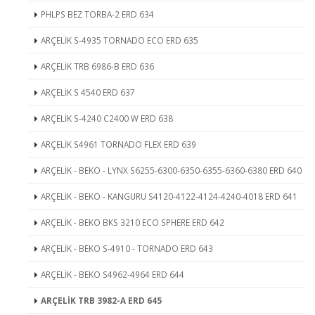
PHLPS BEZ TORBA-2 ERD 634
ARÇELİK S-4935 TORNADO ECO ERD 635
ARÇELİK TRB 6986-B ERD 636
ARÇELİK S 4540 ERD 637
ARÇELİK S-4240 C2400 W ERD 638
ARÇELİK S4961 TORNADO FLEX ERD 639
ARÇELİK - BEKO - LYNX S6255-6300-6350-6355-6360-6380 ERD 640
ARÇELİK - BEKO - KANGURU S4120-4122-4124-4240-4018 ERD 641
ARÇELİK - BEKO BKS 3210 ECO SPHERE ERD 642
ARÇELİK - BEKO S-4910 - TORNADO ERD 643
ARÇELİK - BEKO S4962-4964 ERD 644
ARÇELİK TRB 3982-A ERD 645