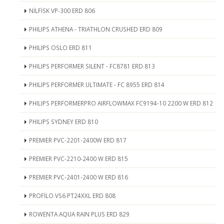
NİLFİSK VP-300 ERD 806
PHILIPS ATHENA - TRIATHLON CRUSHED ERD 809
PHILIPS OSLO ERD 811
PHILIPS PERFORMER SILENT - FC8781 ERD 813
PHILIPS PERFORMER ULTIMATE - FC 8955 ERD 814
PHILIPS PERFORMERPRO AIRFLOWMAX FC9194-10 2200 W ERD 812
PHILIPS SYDNEY ERD 810
PREMIER PVC-2201-2400W ERD 817
PREMIER PVC-2210-2400 W ERD 815
PREMIER PVC-2401-2400 W ERD 816
PROFİLO VS6 PT24XXL ERD 808
ROWENTA AQUA RAIN PLUS ERD 829