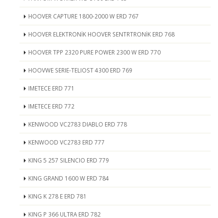
HOOVER CAPTURE 1800-2000 W ERD 767
HOOVER ELEKTRONİK HOOVER SENTRTRONİK ERD 768
HOOVER TPP 2320 PURE POWER 2300 W ERD 770
HOOVWE SERIE-TELIOST 4300 ERD 769
IMETECE ERD 771
IMETECE ERD 772
KENWOOD VC2783 DIABLO ERD 778
KENWOOD VC2783 ERD 777
KING 5 257 SILENCIO ERD 779
KING GRAND 1600 W ERD 784
KING K 278 E ERD 781
KING P 366 ULTRA ERD 782