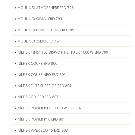
MOULINEX ATMOSPHERE ERD 796
MOULINEX GIMINI ERD 793
MOULINEX POWERCLEAN ERD 795
MOULINEX ZELIO ERD 794
NİLFİSK 18451163 BRAVO P PET PACK 1600 W ERD 799
NİLFİSK COUPE ERD 800
NİLFİSK COUPE NEO ERD 805
NİLFİSK ELİTE SUPERIOR ERD 804
NİLFİSK GD-930 ERD 807
NİLFİSK POWER P LİFE 1150 W ERD 802
NİLFİSK POWER P10 ERD 801
NİLFİSK VIPER ECO 15 ERD 803