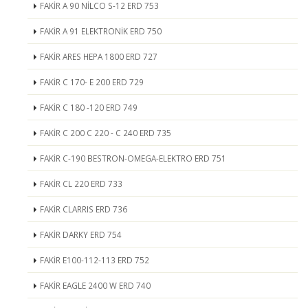
FAKİR A 90 NİLCO S-12 ERD 753
FAKİR A 91 ELEKTRONİK ERD 750
FAKİR ARES HEPA 1800 ERD 727
FAKİR C 170- E 200 ERD 729
FAKİR C 180 -120 ERD 749
FAKİR C 200 C 220 - C 240 ERD 735
FAKİR C-190 BESTRON-OMEGA-ELEKTRO ERD 751
FAKİR CL 220 ERD 733
FAKİR CLARRIS ERD 736
FAKİR DARKY ERD 754
FAKİR E100-112-113 ERD 752
FAKİR EAGLE 2400 W ERD 740