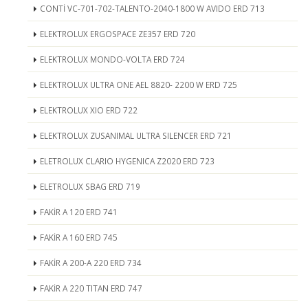
CONTİ VC-701-702-TALENTO-2040-1800 W AVIDO ERD 713
ELEKTROLUX ERGOSPACE ZE357 ERD 720
ELEKTROLUX MONDO-VOLTA ERD 724
ELEKTROLUX ULTRA ONE AEL 8820- 2200 W ERD 725
ELEKTROLUX XIO ERD 722
ELEKTROLUX ZUSANIMAL ULTRA SILENCER ERD 721
ELETROLUX CLARIO HYGENICA Z2020 ERD 723
ELETROLUX SBAG ERD 719
FAKİR A 120 ERD 741
FAKİR A 160 ERD 745
FAKİR A 200-A 220 ERD 734
FAKİR A 220 TITAN ERD 747