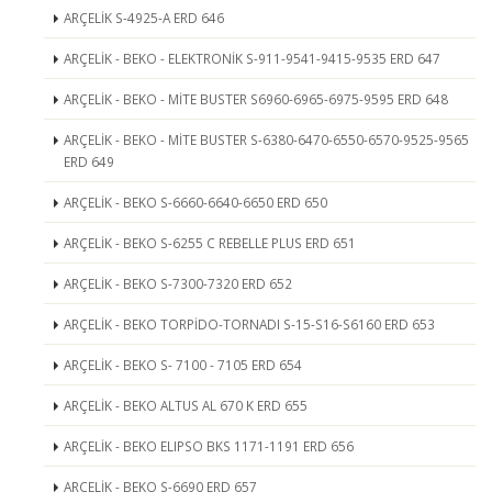
ARÇELİK S-4925-A ERD 646
ARÇELİK - BEKO - ELEKTRONİK S-911-9541-9415-9535 ERD 647
ARÇELİK - BEKO - MİTE BUSTER S6960-6965-6975-9595 ERD 648
ARÇELİK - BEKO - MİTE BUSTER S-6380-6470-6550-6570-9525-9565
ERD 649
ARÇELİK - BEKO S-6660-6640-6650 ERD 650
ARÇELİK - BEKO S-6255 C REBELLE PLUS ERD 651
ARÇELİK - BEKO S-7300-7320 ERD 652
ARÇELİK - BEKO TORPİDO-TORNADI S-15-S16-S6160 ERD 653
ARÇELİK - BEKO S- 7100 - 7105 ERD 654
ARÇELİK - BEKO ALTUS AL 670 K ERD 655
ARÇELİK - BEKO ELIPSO BKS 1171-1191 ERD 656
ARÇELİK - BEKO S-6690 ERD 657