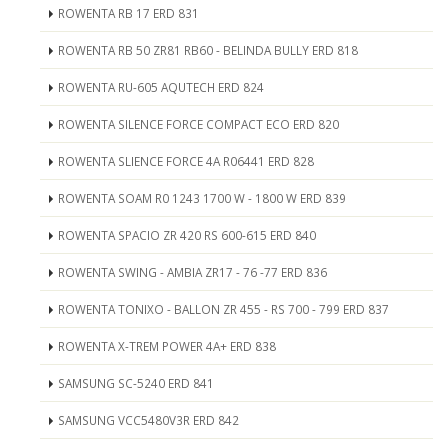
ROWENTA RB 17 ERD 831
ROWENTA RB 50 ZR81 RB60 - BELINDA BULLY ERD 818
ROWENTA RU-605 AQUTECH ERD 824
ROWENTA SILENCE FORCE COMPACT ECO ERD 820
ROWENTA SLIENCE FORCE 4A R06441 ERD 828
ROWENTA SOAM R0 1243 1700 W - 1800 W ERD 839
ROWENTA SPACIO ZR 420 RS 600-615 ERD 840
ROWENTA SWING - AMBIA ZR17 - 76 -77 ERD 836
ROWENTA TONIXO - BALLON ZR 455 - RS 700 - 799 ERD 837
ROWENTA X-TREM POWER 4A+ ERD 838
SAMSUNG SC-5240 ERD 841
SAMSUNG VCC5480V3R ERD 842