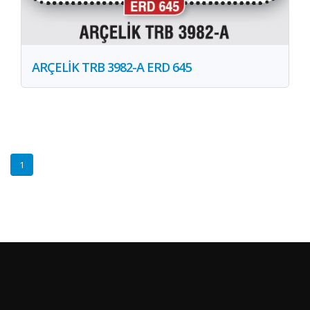
ARÇELİK TRB 3982-A ERD 645
1