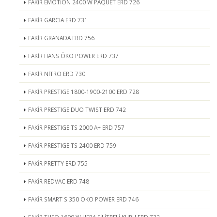
FAKİR EMOTİON 2400 W PAQUET ERD 726
FAKİR GARCIA ERD 731
FAKİR GRANADA ERD 756
FAKİR HANS ÖKO POWER ERD 737
FAKİR NİTRO ERD 730
FAKİR PRESTIGE 1800-1900-2100 ERD 728
FAKİR PRESTIGE DUO TWIST ERD 742
FAKİR PRESTIGE TS 2000 A+ ERD 757
FAKİR PRESTIGE TS 2400 ERD 759
FAKİR PRETTY ERD 755
FAKİR REDVAC ERD 748
FAKİR SMART S 350 ÖKO POWER ERD 746