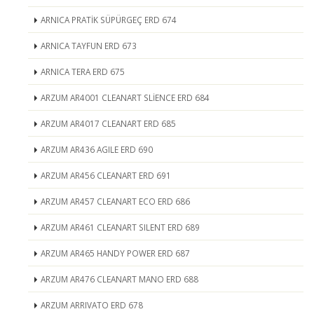
ARNICA PRATİK SÜPÜRGEÇ ERD 674
ARNICA TAYFUN ERD 673
ARNICA TERA ERD 675
ARZUM AR4001 CLEANART SLİENCE ERD 684
ARZUM AR4017 CLEANART ERD 685
ARZUM AR436 AGILE ERD 690
ARZUM AR456 CLEANART ERD 691
ARZUM AR457 CLEANART ECO ERD 686
ARZUM AR461 CLEANART SILENT ERD 689
ARZUM AR465 HANDY POWER ERD 687
ARZUM AR476 CLEANART MANO ERD 688
ARZUM ARRIVATO ERD 678