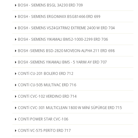
BOSH - SIEMENS BSGL 3A230 ERD 709
BOSH - SIEMENS ERGOMAXX BSG81466 ERD 699
BOSH - SIEMENS VSZ4GXTRM2 EXTREME 2400 W ERD 704
BOSH - SIEMENS YIKAMALI BMS2-1000-2299 ERD 706
BOSH -SIEMENS BSD-2820 MOVEON-ALPHA 211 ERD 698
BOSH -SIEMENS YIKAMALI BMS - 5 YARIM AY ERD 707
CONTİ CU-201 BOLERO ERD 712
CONTİ CU-505 MULTİVAC ERD 716
CONTİ CVC-102 VERDINO ERD 714
CONTİ CVC-301 MULTICLEAN 1800 W MİNİ SÜPÜRGE ERD 715
CONTİ POWER STAR CVC-106
CONTİ VC-575 PERİTO ERD 717