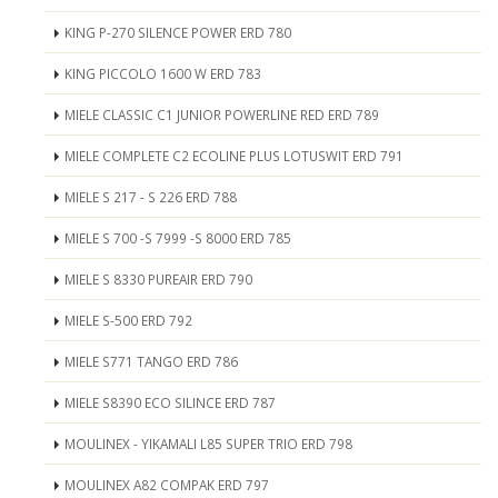
KING P-270 SILENCE POWER ERD 780
KING PICCOLO 1600 W ERD 783
MIELE CLASSIC C1 JUNIOR POWERLINE RED ERD 789
MIELE COMPLETE C2 ECOLINE PLUS LOTUSWIT ERD 791
MIELE S 217 - S 226 ERD 788
MIELE S 700 -S 7999 -S 8000 ERD 785
MIELE S 8330 PUREAIR ERD 790
MIELE S-500 ERD 792
MIELE S771 TANGO ERD 786
MIELE S8390 ECO SILINCE ERD 787
MOULINEX - YIKAMALI L85 SUPER TRIO ERD 798
MOULINEX A82 COMPAK ERD 797