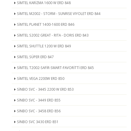
SİMTEL KARİZMA 1600 W ERD 848
SİMTEL M2002 - STORM - SUNRISE VIYOLET ERD 844
SİMTEL PLANET 1400-1600 ERD 846
SİMTEL S2002 GREAT - RITA - DORIS ERD 843
SİMTEL SHUTTLE 1200 W ERD 849
SİMTEL SÜPER ERD 847
SİMTEL T2002-SAFİR-SMART-FAVORİTTİ ERD 845
SİMTEL VEGA 2200W ERD 850
SİNBO SVC - 3445 2200 W ERD 853
SİNBO SVC - 3449 ERD 855
SİNBO SVC - 3458 ERD 856
SİNBO SVC 3430 ERD 851