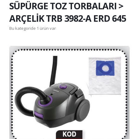
SÜPÜRGE TOZ TORBALARI >
ARÇELİK TRB 3982-A ERD 645
Bu kategoride 1 ürün var