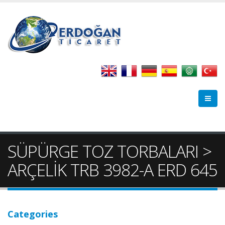
SÜPÜRGE TOZ TORBALARI >
ARÇELİK TRB 3982-A ERD 645
Categories