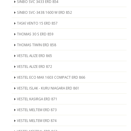
SİNBO SVC 3433 ERD 854
SİNBO SVC-3438 1600 W ERD 852
TASKİ VENTO 15 ERD 857
THOMAS 30 S ERD 859
THOMAS TİWİN ERD 858
VESTEL ALIZE ERD 865
VESTEL ALIZE ERD 872
VESTEL ECO MAX 1603 COMPACT ERD 866
VESTEL ISLAK - KURU NIAGARA ERD 861
VESTEL KASIRGA ERD 871
VESTEL MELTEM ERD 873
VESTEL MELTEM ERD 874