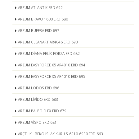
ARZUM ATLANTİK ERD 692
ARZUM BRAVO 1600 ERD 680
ARZUM BUFERA ERD 697
ARZUM CLEANART AR4046 ERD 693
ARZUM DİANA-FELİX-FORZA ERD 682
ARZUM EASYFORCE X5 AR4010 ERD 694
ARZUM EASYFORCE X5 AR4010 ERD 695
ARZUM LODOS ERD 696
ARZUM LİVİDO ERD 683
ARZUM PALPO FLEX ERD 679
ARZUM VİSPO ERD 681
ARÇELİK - BEKO ISLAK KURU S-6910-6930 ERD 663