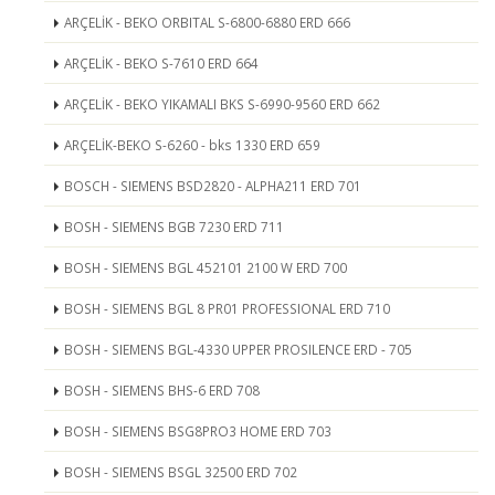
ARÇELİK - BEKO ORBITAL S-6800-6880 ERD 666
ARÇELİK - BEKO S-7610 ERD 664
ARÇELİK - BEKO YIKAMALI BKS S-6990-9560 ERD 662
ARÇELİK-BEKO S-6260 - bks 1330 ERD 659
BOSCH - SIEMENS BSD2820 - ALPHA211 ERD 701
BOSH - SIEMENS BGB 7230 ERD 711
BOSH - SIEMENS BGL 452101 2100 W ERD 700
BOSH - SIEMENS BGL 8 PR01 PROFESSIONAL ERD 710
BOSH - SIEMENS BGL-4330 UPPER PROSILENCE ERD - 705
BOSH - SIEMENS BHS-6 ERD 708
BOSH - SIEMENS BSG8PRO3 HOME ERD 703
BOSH - SIEMENS BSGL 32500 ERD 702