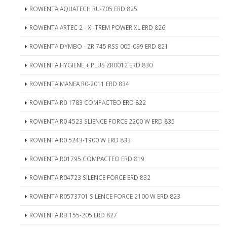
ROWENTA AQUATECH RU-705 ERD 825
ROWENTA ARTEC 2 - X -TREM POWER XL ERD 826
ROWENTA DYMBO - ZR 745 RSS 005-099 ERD 821
ROWENTA HYGIENE + PLUS ZR0012 ERD 830
ROWENTA MANEA R0-2011 ERD 834
ROWENTA R0 1783 COMPACTEO ERD 822
ROWENTA R0 4523 SLIENCE FORCE 2200 W ERD 835
ROWENTA R0 5243-1900 W ERD 833
ROWENTA R01795 COMPACTEO ERD 819
ROWENTA R04723 SILENCE FORCE ERD 832
ROWENTA R0573701 SILENCE FORCE 2100 W ERD 823
ROWENTA RB 155-205 ERD 827