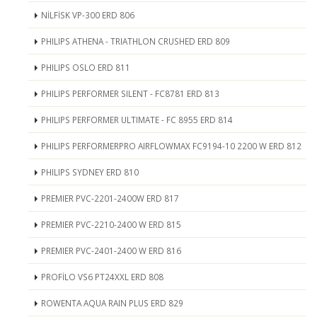
NİLFİSK VP-300 ERD 806
PHILIPS ATHENA - TRIATHLON CRUSHED ERD 809
PHILIPS OSLO ERD 811
PHILIPS PERFORMER SILENT - FC8781 ERD 813
PHILIPS PERFORMER ULTIMATE - FC 8955 ERD 814
PHILIPS PERFORMERPRO AIRFLOWMAX FC9194-10 2200 W ERD 812
PHILIPS SYDNEY ERD 810
PREMIER PVC-2201-2400W ERD 817
PREMIER PVC-2210-2400 W ERD 815
PREMIER PVC-2401-2400 W ERD 816
PROFİLO VS6 PT24XXL ERD 808
ROWENTA AQUA RAIN PLUS ERD 829