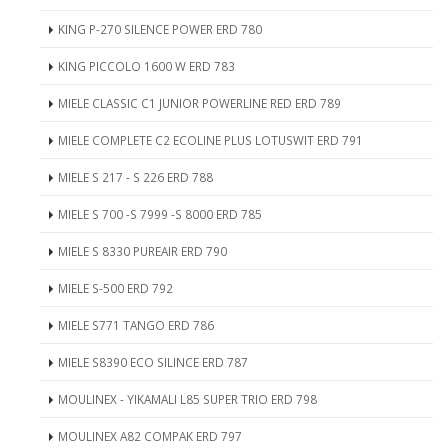
KING P-270 SILENCE POWER ERD 780
KING PICCOLO 1600 W ERD 783
MIELE CLASSIC C1 JUNIOR POWERLINE RED ERD 789
MIELE COMPLETE C2 ECOLINE PLUS LOTUSWIT ERD 791
MIELE S 217 - S 226 ERD 788
MIELE S 700 -S 7999 -S 8000 ERD 785
MIELE S 8330 PUREAIR ERD 790
MIELE S-500 ERD 792
MIELE S771 TANGO ERD 786
MIELE S8390 ECO SILINCE ERD 787
MOULINEX - YIKAMALI L85 SUPER TRIO ERD 798
MOULINEX A82 COMPAK ERD 797