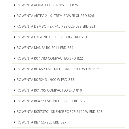
ROWENTA AQUATECH RU-705 ERD 825
ROWENTA ARTEC 2 - X -TREM POWER XL ERD 826
ROWENTA DYMBO - ZR 745 RSS 005-099 ERD 821
ROWENTA HYGIENE + PLUS ZR0012 ERD 830
ROWENTA MANEA R0-2011 ERD 834
ROWENTA R0 1783 COMPACTEO ERD 822
ROWENTA R0 4523 SLIENCE FORCE 2200 W ERD 835
ROWENTA R0 5243-1900 W ERD 833
ROWENTA R01795 COMPACTEO ERD 819
ROWENTA R04723 SILENCE FORCE ERD 832
ROWENTA R0573701 SILENCE FORCE 2100 W ERD 823
ROWENTA RB 155-205 ERD 827