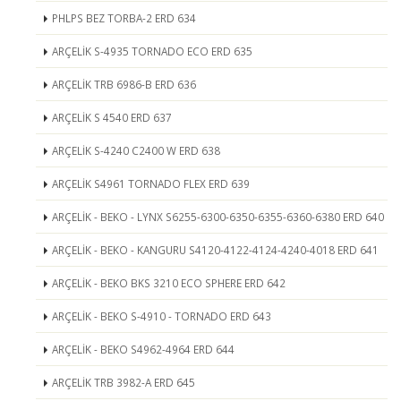
PHLPS BEZ TORBA-2 ERD 634
ARÇELİK S-4935 TORNADO ECO ERD 635
ARÇELİK TRB 6986-B ERD 636
ARÇELİK S 4540 ERD 637
ARÇELİK S-4240 C2400 W ERD 638
ARÇELİK S4961 TORNADO FLEX ERD 639
ARÇELİK - BEKO - LYNX S6255-6300-6350-6355-6360-6380 ERD 640
ARÇELİK - BEKO - KANGURU S4120-4122-4124-4240-4018 ERD 641
ARÇELİK - BEKO BKS 3210 ECO SPHERE ERD 642
ARÇELİK - BEKO S-4910 - TORNADO ERD 643
ARÇELİK - BEKO S4962-4964 ERD 644
ARÇELİK TRB 3982-A ERD 645