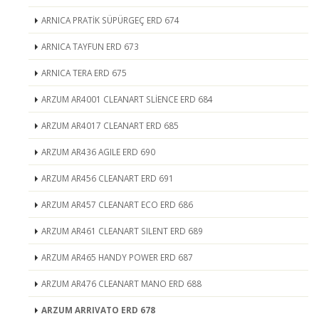
ARNICA PRATİK SÜPÜRGEÇ ERD 674
ARNICA TAYFUN ERD 673
ARNICA TERA ERD 675
ARZUM AR4001 CLEANART SLİENCE ERD 684
ARZUM AR4017 CLEANART ERD 685
ARZUM AR436 AGILE ERD 690
ARZUM AR456 CLEANART ERD 691
ARZUM AR457 CLEANART ECO ERD 686
ARZUM AR461 CLEANART SILENT ERD 689
ARZUM AR465 HANDY POWER ERD 687
ARZUM AR476 CLEANART MANO ERD 688
ARZUM ARRIVATO ERD 678