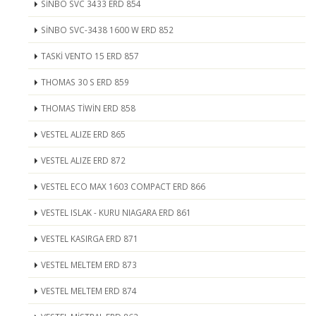
SİNBO SVC 3433 ERD 854
SİNBO SVC-3438 1600 W ERD 852
TASKİ VENTO 15 ERD 857
THOMAS 30 S ERD 859
THOMAS TİWİN ERD 858
VESTEL ALIZE ERD 865
VESTEL ALIZE ERD 872
VESTEL ECO MAX 1603 COMPACT ERD 866
VESTEL ISLAK - KURU NIAGARA ERD 861
VESTEL KASIRGA ERD 871
VESTEL MELTEM ERD 873
VESTEL MELTEM ERD 874