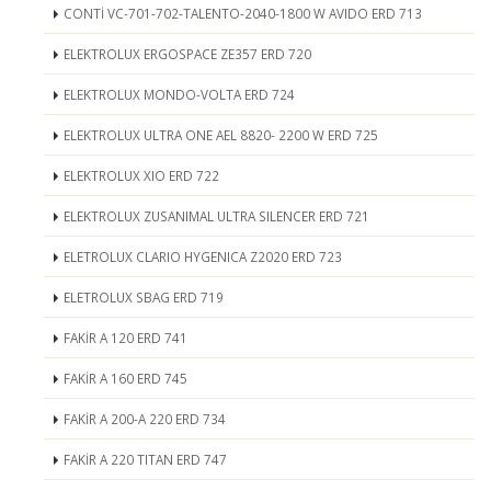
CONTİ VC-701-702-TALENTO-2040-1800 W AVIDO ERD 713
ELEKTROLUX ERGOSPACE ZE357 ERD 720
ELEKTROLUX MONDO-VOLTA ERD 724
ELEKTROLUX ULTRA ONE AEL 8820- 2200 W ERD 725
ELEKTROLUX XIO ERD 722
ELEKTROLUX ZUSANIMAL ULTRA SILENCER ERD 721
ELETROLUX CLARIO HYGENICA Z2020 ERD 723
ELETROLUX SBAG ERD 719
FAKİR A 120 ERD 741
FAKİR A 160 ERD 745
FAKİR A 200-A 220 ERD 734
FAKİR A 220 TITAN ERD 747