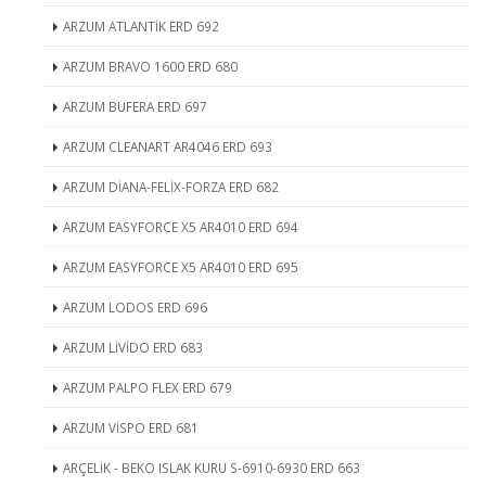
ARZUM ATLANTİK ERD 692
ARZUM BRAVO 1600 ERD 680
ARZUM BUFERA ERD 697
ARZUM CLEANART AR4046 ERD 693
ARZUM DİANA-FELİX-FORZA ERD 682
ARZUM EASYFORCE X5 AR4010 ERD 694
ARZUM EASYFORCE X5 AR4010 ERD 695
ARZUM LODOS ERD 696
ARZUM LİVİDO ERD 683
ARZUM PALPO FLEX ERD 679
ARZUM VİSPO ERD 681
ARÇELİK - BEKO ISLAK KURU S-6910-6930 ERD 663