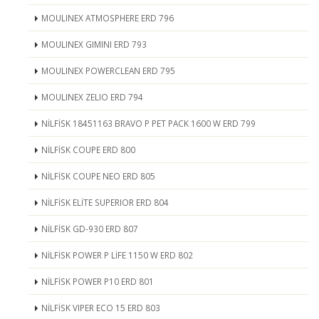
MOULINEX ATMOSPHERE ERD 796
MOULINEX GIMINI ERD 793
MOULINEX POWERCLEAN ERD 795
MOULINEX ZELIO ERD 794
NİLFİSK 18451163 BRAVO P PET PACK 1600 W ERD 799
NİLFİSK COUPE ERD 800
NİLFİSK COUPE NEO ERD 805
NİLFİSK ELİTE SUPERIOR ERD 804
NİLFİSK GD-930 ERD 807
NİLFİSK POWER P LİFE 1150 W ERD 802
NİLFİSK POWER P10 ERD 801
NİLFİSK VIPER ECO 15 ERD 803