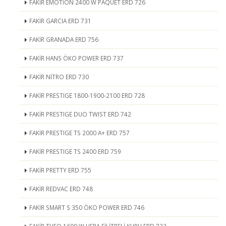
FAKİR EMOTİON 2400 W PAQUET ERD 726
FAKİR GARCIA ERD 731
FAKİR GRANADA ERD 756
FAKİR HANS ÖKO POWER ERD 737
FAKİR NİTRO ERD 730
FAKİR PRESTIGE 1800-1900-2100 ERD 728
FAKİR PRESTIGE DUO TWIST ERD 742
FAKİR PRESTIGE TS 2000 A+ ERD 757
FAKİR PRESTIGE TS 2400 ERD 759
FAKİR PRETTY ERD 755
FAKİR REDVAC ERD 748
FAKİR SMART S 350 ÖKO POWER ERD 746