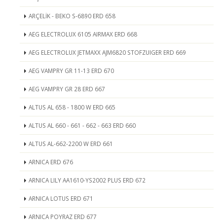
ARÇELİK - BEKO S-6890 ERD 658
AEG ELECTROLUX 6105 AIRMAX ERD 668
AEG ELECTROLUX JETMAXX AJM6820 STOFZUIGER ERD 669
AEG VAMPRY GR 11-13 ERD 670
AEG VAMPRY GR 28 ERD 667
ALTUS AL 658 - 1800 W ERD 665
ALTUS AL 660 - 661 - 662 - 663 ERD 660
ALTUS AL-662-2200 W ERD 661
ARNICA ERD 676
ARNICA LILY AA1610-YS2002 PLUS ERD 672
ARNICA LOTUS ERD 671
ARNICA POYRAZ ERD 677