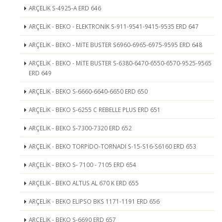
ARÇELİK S-4925-A ERD 646
ARÇELİK - BEKO - ELEKTRONİK S-911-9541-9415-9535 ERD 647
ARÇELİK - BEKO - MİTE BUSTER S6960-6965-6975-9595 ERD 648
ARÇELİK - BEKO - MİTE BUSTER S-6380-6470-6550-6570-9525-9565
ERD 649
ARÇELİK - BEKO S-6660-6640-6650 ERD 650
ARÇELİK - BEKO S-6255 C REBELLE PLUS ERD 651
ARÇELİK - BEKO S-7300-7320 ERD 652
ARÇELİK - BEKO TORPİDO-TORNADI S-15-S16-S6160 ERD 653
ARÇELİK - BEKO S- 7100 - 7105 ERD 654
ARÇELİK - BEKO ALTUS AL 670 K ERD 655
ARÇELİK - BEKO ELIPSO BKS 1171-1191 ERD 656
ARÇELİK - BEKO S-6690 ERD 657