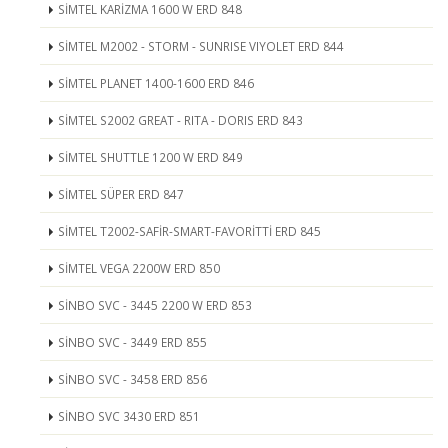
SİMTEL KARİZMA 1600 W ERD 848
SİMTEL M2002 - STORM - SUNRISE VIYOLET ERD 844
SİMTEL PLANET 1400-1600 ERD 846
SİMTEL S2002 GREAT - RITA - DORIS ERD 843
SİMTEL SHUTTLE 1200 W ERD 849
SİMTEL SÜPER ERD 847
SİMTEL T2002-SAFİR-SMART-FAVORİTTİ ERD 845
SİMTEL VEGA 2200W ERD 850
SİNBO SVC - 3445 2200 W ERD 853
SİNBO SVC - 3449 ERD 855
SİNBO SVC - 3458 ERD 856
SİNBO SVC 3430 ERD 851