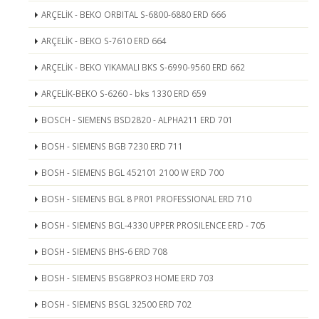
ARÇELİK - BEKO ORBITAL S-6800-6880 ERD 666
ARÇELİK - BEKO S-7610 ERD 664
ARÇELİK - BEKO YIKAMALI BKS S-6990-9560 ERD 662
ARÇELİK-BEKO S-6260 - bks 1330 ERD 659
BOSCH - SIEMENS BSD2820 - ALPHA211 ERD 701
BOSH - SIEMENS BGB 7230 ERD 711
BOSH - SIEMENS BGL 452101 2100 W ERD 700
BOSH - SIEMENS BGL 8 PR01 PROFESSIONAL ERD 710
BOSH - SIEMENS BGL-4330 UPPER PROSILENCE ERD - 705
BOSH - SIEMENS BHS-6 ERD 708
BOSH - SIEMENS BSG8PRO3 HOME ERD 703
BOSH - SIEMENS BSGL 32500 ERD 702