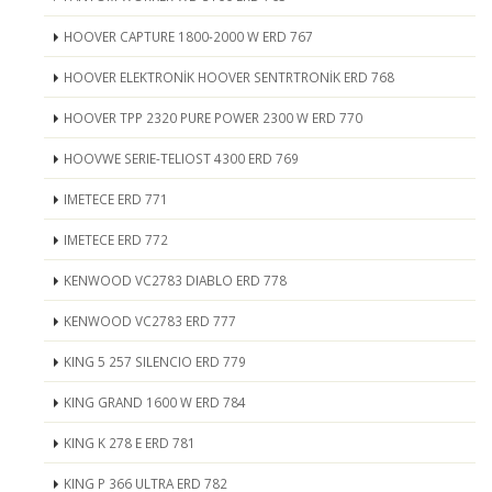
HOOVER CAPTURE 1800-2000 W ERD 767
HOOVER ELEKTRONİK HOOVER SENTRTRONİK ERD 768
HOOVER TPP 2320 PURE POWER 2300 W ERD 770
HOOVWE SERIE-TELIOST 4300 ERD 769
IMETECE ERD 771
IMETECE ERD 772
KENWOOD VC2783 DIABLO ERD 778
KENWOOD VC2783 ERD 777
KING 5 257 SILENCIO ERD 779
KING GRAND 1600 W ERD 784
KING K 278 E ERD 781
KING P 366 ULTRA ERD 782