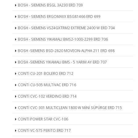
BOSH - SIEMENS BSGL 3A230 ERD 709
BOSH - SIEMENS ERGOMAXX BSG81466 ERD 699
BOSH - SIEMENS VSZ4GXTRM2 EXTREME 2400 W ERD 704
BOSH - SIEMENS YIKAMALI BMS2-1000-2299 ERD 706
BOSH -SIEMENS BSD-2820 MOVEON-ALPHA 211 ERD 698
BOSH -SIEMENS YIKAMALI BMS - 5 YARIM AY ERD 707
CONTİ CU-201 BOLERO ERD 712
CONTİ CU-505 MULTİVAC ERD 716
CONTİ CVC-102 VERDINO ERD 714
CONTİ CVC-301 MULTICLEAN 1800 W MİNİ SÜPÜRGE ERD 715
CONTİ POWER STAR CVC-106
CONTİ VC-575 PERİTO ERD 717