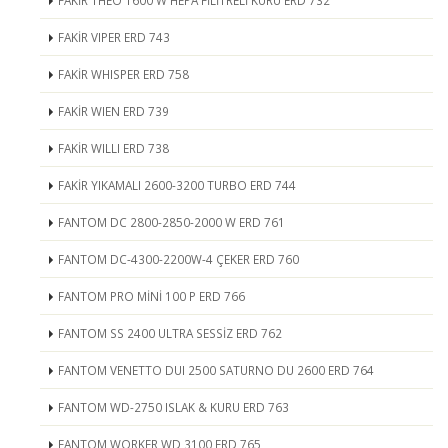
FAKİR THEO 1600 W HEPA FİLİTRELİ KURU ERD 732
FAKİR VIPER ERD 743
FAKİR WHISPER ERD 758
FAKİR WIEN ERD 739
FAKİR WILLI ERD 738
FAKİR YIKAMALI 2600-3200 TURBO ERD 744
FANTOM DC 2800-2850-2000 W ERD 761
FANTOM DC-4300-2200W-4 ÇEKER ERD 760
FANTOM PRO MİNİ 100 P ERD 766
FANTOM SS 2400 ULTRA SESSİZ ERD 762
FANTOM VENETTO DUI 2500 SATURNO DU 2600 ERD 764
FANTOM WD-2750 ISLAK & KURU ERD 763
FANTOM WORKER WD 3100 ERD 765