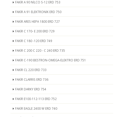
FAKİR A 90 NİLCO S-12 ERD 753
FAKİR A 91 ELEKTRONİK ERD 750
FAKİR ARES HEPA 1800 ERD 727
FAKİR C 170- E 200 ERD 729
FAKİR C 180 -120 ERD 749
FAKİR C 200 C 220 - C 240 ERD 735
FAKİR C-190 BESTRON-OMEGA-ELEKTRO ERD 751
FAKİR CL 220 ERD 733
FAKİR CLARRIS ERD 736
FAKİR DARKY ERD 754
FAKİR E100-112-113 ERD 752
FAKİR EAGLE 2400 W ERD 740