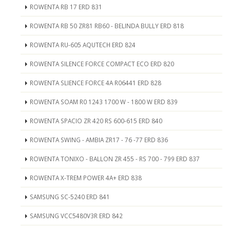
ROWENTA RB 17 ERD 831
ROWENTA RB 50 ZR81 RB60 - BELINDA BULLY ERD 818
ROWENTA RU-605 AQUTECH ERD 824
ROWENTA SILENCE FORCE COMPACT ECO ERD 820
ROWENTA SLIENCE FORCE 4A R06441 ERD 828
ROWENTA SOAM R0 1243 1700 W - 1800 W ERD 839
ROWENTA SPACIO ZR 420 RS 600-615 ERD 840
ROWENTA SWING - AMBIA ZR17 - 76 -77 ERD 836
ROWENTA TONIXO - BALLON ZR 455 - RS 700 - 799 ERD 837
ROWENTA X-TREM POWER 4A+ ERD 838
SAMSUNG SC-5240 ERD 841
SAMSUNG VCC5480V3R ERD 842