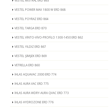
VESTEL MİSTRAL ERD 863
VESTEL POWER MAX 1800 W ERD 868
VESTEL POYRAZ ERD 864
VESTEL TARGA ERD 870
VESTEL VİNTO-VİVO-PROFİLO 1300-1450 ERD 862
VESTEL YILDIZ ERD 867
VESTEL ŞİMŞEK ERD 869
VETRELLA ERD 860
İHLAS AQUAVAC 2000 ERD 774
İHLAS AURA VAC ERD 775
İHLAS AURA WDRY-AURA QVAC ERD 773
İHLAS HYDROZONE ERD 776