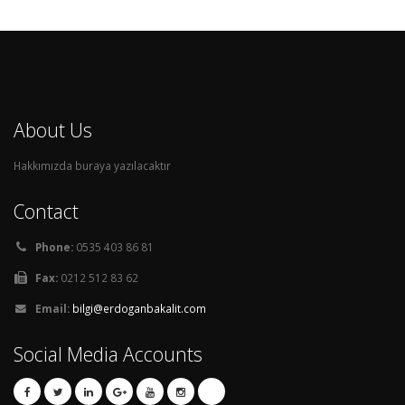
About Us
Hakkımızda buraya yazılacaktır
Contact
Phone:
0535 403 86 81
Fax:
0212 512 83 62
Email:
bilgi@erdoganbakalit.com
Social Media Accounts