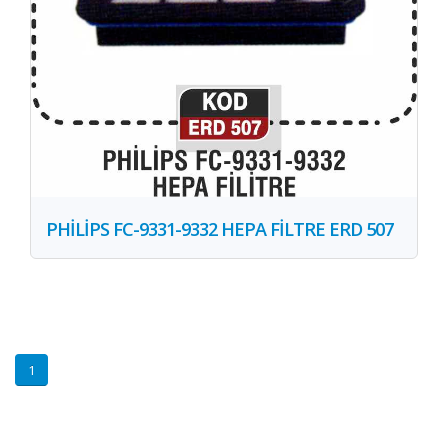
PHİLİPS FC-9331-9332 HEPA FİLTRE ERD 507
1