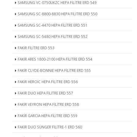
SAMSUNG VC-0750UKZC HEPA FİLİTRE ERD 549
SAMSUNG SC-8800-8830 HEPA FİLİTRE ERD 550
SAMSUNG SC-4470 HEPA FİLİTRE ERD 551
SAMSUNG SC-5480 HEPA FİLİTRE ERD 552
FAKİR FİLİTRE ERD 553
FAKİR ARES 1800-2100 HEPA FİLİTRE ERD 554
FAKİR CLYDE-BONNIE HEPA FİLİTRE ERD 555
FAKİR HEROIC HEPA FİLİTRE ERD 556
FAKİR DUO HEPA FİLİTRE ERD 557
FAKİR VEYRON HEPA FİLİTRE ERD 558
FAKİR GARCIA HEPA FİLİTRE ERD 559
FAKİR DUO SÜNGER FİLİTRE-1 ERD 560