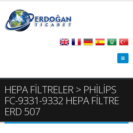
HEPA FİLTRELER > PHİLİPS
FC-9331-9332 HEPA FİLTRE
ERD 507