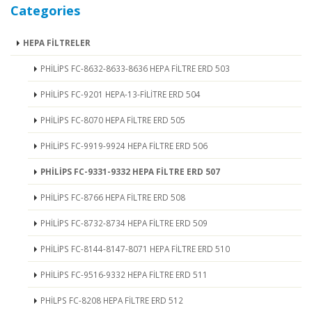
Categories
HEPA FİLTRELER
PHİLİPS FC-8632-8633-8636 HEPA FİLTRE ERD 503
PHİLİPS FC-9201 HEPA-13-FİLİTRE ERD 504
PHİLİPS FC-8070 HEPA FİLTRE ERD 505
PHİLİPS FC-9919-9924 HEPA FİLTRE ERD 506
PHİLİPS FC-9331-9332 HEPA FİLTRE ERD 507
PHİLİPS FC-8766 HEPA FİLTRE ERD 508
PHİLİPS FC-8732-8734 HEPA FİLTRE ERD 509
PHİLİPS FC-8144-8147-8071 HEPA FİLTRE ERD 510
PHİLİPS FC-9516-9332 HEPA FİLTRE ERD 511
PHİLPS FC-8208 HEPA FİLTRE ERD 512