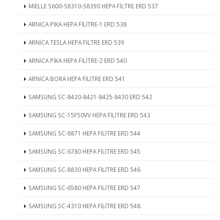
MİELLE S600-S8310-S8390 HEPA FİLTRE ERD 537
ARNİCA PİKA HEPA FİLİTRE-1 ERD 538
ARNİCA TESLA HEPA FİLTRE ERD 539
ARNİCA PİKA HEPA FİLİTRE-2 ERD 540
ARNİCA BORA HEPA FİLİTRE ERD 541
SAMSUNG SC-8420-8421-8425-8430 ERD 542
SAMSUNG SC-15F50VV HEPA FİLİTRE ERD 543
SAMSUNG SC-8871 HEPA FİLİTRE ERD 544
SAMSUNG SC-6780 HEPA FİLİTRE ERD 545
SAMSUNG SC-8830 HEPA FİLİTRE ERD 546
SAMSUNG SC-6580 HEPA FİLİTRE ERD 547
SAMSUNG SC-4310 HEPA FİLİTRE ERD 548