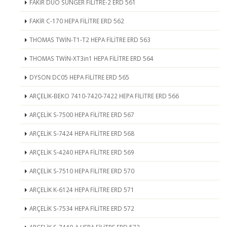
FAKİR DUO SÜNGER FİLİTRE-2 ERD 561
FAKİR C-170 HEPA FİLİTRE ERD 562
THOMAS TWİN-T1-T2 HEPA FİLİTRE ERD 563
THOMAS TWİN-XT3in1 HEPA FİLİTRE ERD 564
DYSON DC05 HEPA FİLİTRE ERD 565
ARÇELİK-BEKO 7410-7420-7422 HEPA FİLİTRE ERD 566
ARÇELİK S-7500 HEPA FİLİTRE ERD 567
ARÇELİK S-7424 HEPA FİLİTRE ERD 568
ARÇELİK S-4240 HEPA FİLİTRE ERD 569
ARÇELİK S-7510 HEPA FİLİTRE ERD 570
ARÇELİK K-6124 HEPA FİLİTRE ERD 571
ARÇELİK S-7534 HEPA FİLİTRE ERD 572