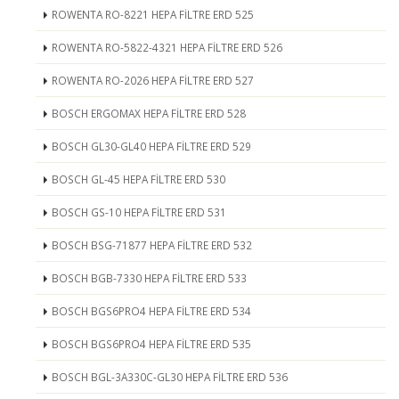
ROWENTA RO-8221 HEPA FİLTRE ERD 525
ROWENTA RO-5822-4321 HEPA FİLTRE ERD 526
ROWENTA RO-2026 HEPA FİLTRE ERD 527
BOSCH ERGOMAX HEPA FİLTRE ERD 528
BOSCH GL30-GL40 HEPA FİLTRE ERD 529
BOSCH GL-45 HEPA FİLTRE ERD 530
BOSCH GS-10 HEPA FİLTRE ERD 531
BOSCH BSG-71877 HEPA FİLTRE ERD 532
BOSCH BGB-7330 HEPA FİLTRE ERD 533
BOSCH BGS6PRO4 HEPA FİLTRE ERD 534
BOSCH BGS6PRO4 HEPA FİLTRE ERD 535
BOSCH BGL-3A330C-GL30 HEPA FİLTRE ERD 536