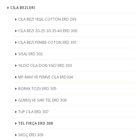
CİLA BEZLERİ
CİLA BEZİ YEŞİL-COTTON ERD 299
CİLA BEZİ 20-25-30-35-40 ERD 300
CİLA BEZİ PEMBE-COTON ERD 301
SİSAL ERD 302
YILDIZ CİLA-DON YAĞI ERD 303
MP-MAVİ VE PEMVE CİLA ERD304
BORAX TOZU ERD 305
GÜMÜŞ VE SARI TEL ERD 306
TÜP CİLA ERD 307
TEL FIRÇA ERD 308
SKOÇ ERD 309