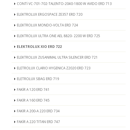
CONTİ VC-701-702-TALENTO-2040-1800 W AVIDO ERD 713
ELEKTROLUX ERGOSPACE ZE357 ERD 720
ELEKTROLUX MONDO-VOLTA ERD 724
ELEKTROLUX ULTRA ONE AEL 8820- 2200 W ERD 725
ELEKTROLUX XIO ERD 722
ELEKTROLUX ZUSANIMAL ULTRA SILENCER ERD 721
ELETROLUX CLARIO HYGENICA Z2020 ERD 723
ELETROLUX SBAG ERD 719
FAKİR A 120 ERD 741
FAKİR A 160 ERD 745
FAKİR A 200-A 220 ERD 734
FAKİR A 220 TITAN ERD 747