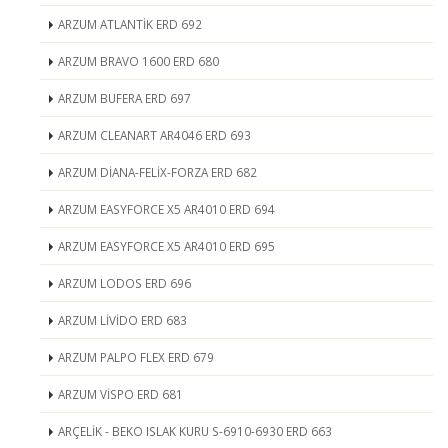
ARZUM ATLANTİK ERD 692
ARZUM BRAVO 1600 ERD 680
ARZUM BUFERA ERD 697
ARZUM CLEANART AR4046 ERD 693
ARZUM DİANA-FELİX-FORZA ERD 682
ARZUM EASYFORCE X5 AR4010 ERD 694
ARZUM EASYFORCE X5 AR4010 ERD 695
ARZUM LODOS ERD 696
ARZUM LİVİDO ERD 683
ARZUM PALPO FLEX ERD 679
ARZUM VİSPO ERD 681
ARÇELİK - BEKO ISLAK KURU S-6910-6930 ERD 663