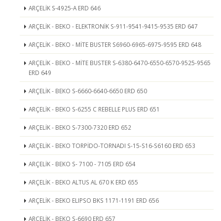
ARÇELİK S-4925-A ERD 646
ARÇELİK - BEKO - ELEKTRONİK S-911-9541-9415-9535 ERD 647
ARÇELİK - BEKO - MİTE BUSTER S6960-6965-6975-9595 ERD 648
ARÇELİK - BEKO - MİTE BUSTER S-6380-6470-6550-6570-9525-9565
ERD 649
ARÇELİK - BEKO S-6660-6640-6650 ERD 650
ARÇELİK - BEKO S-6255 C REBELLE PLUS ERD 651
ARÇELİK - BEKO S-7300-7320 ERD 652
ARÇELİK - BEKO TORPİDO-TORNADI S-15-S16-S6160 ERD 653
ARÇELİK - BEKO S- 7100 - 7105 ERD 654
ARÇELİK - BEKO ALTUS AL 670 K ERD 655
ARÇELİK - BEKO ELIPSO BKS 1171-1191 ERD 656
ARÇELİK - BEKO S-6690 ERD 657