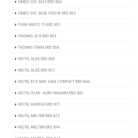
SİNBO SVC 3433 ERD 854
SİNBO SVC-3438 1600 W ERD 852
TASKİ VENTO 15 ERD 857
THOMAS 30 S ERD 859
THOMAS TİWİN ERD 858
VESTEL ALIZE ERD 865
VESTEL ALIZE ERD 872
VESTEL ECO MAX 1603 COMPACT ERD 866
VESTEL ISLAK - KURU NIAGARA ERD 861
VESTEL KASIRGA ERD 871
VESTEL MELTEM ERD 873
VESTEL MELTEM ERD 874