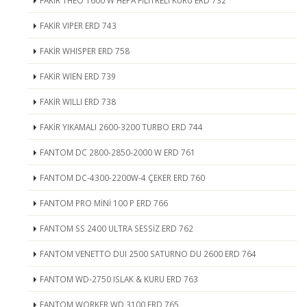
FAKİR THEO 1600 W HEPA FİLİTRELİ KURU ERD 732
FAKİR VIPER ERD 743
FAKİR WHISPER ERD 758
FAKİR WIEN ERD 739
FAKİR WILLI ERD 738
FAKİR YIKAMALI 2600-3200 TURBO ERD 744
FANTOM DC 2800-2850-2000 W ERD 761
FANTOM DC-4300-2200W-4 ÇEKER ERD 760
FANTOM PRO MİNİ 100 P ERD 766
FANTOM SS 2400 ULTRA SESSİZ ERD 762
FANTOM VENETTO DUI 2500 SATURNO DU 2600 ERD 764
FANTOM WD-2750 ISLAK & KURU ERD 763
FANTOM WORKER WD 3100 ERD 765