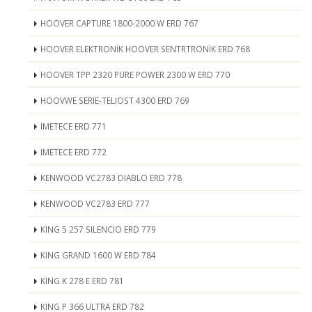
HOOVER CAPTURE 1800-2000 W ERD 767
HOOVER ELEKTRONİK HOOVER SENTRTRONİK ERD 768
HOOVER TPP 2320 PURE POWER 2300 W ERD 770
HOOVWE SERIE-TELIOST 4300 ERD 769
IMETECE ERD 771
IMETECE ERD 772
KENWOOD VC2783 DIABLO ERD 778
KENWOOD VC2783 ERD 777
KING 5 257 SILENCIO ERD 779
KING GRAND 1600 W ERD 784
KING K 278 E ERD 781
KING P 366 ULTRA ERD 782