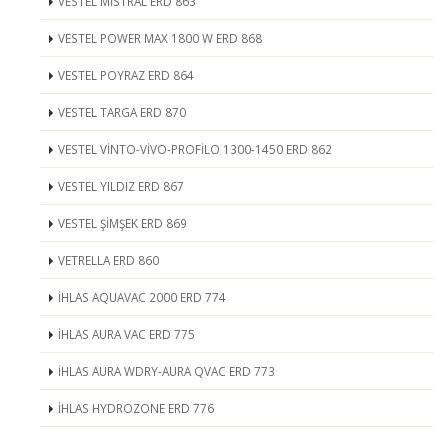
VESTEL MİSTRAL ERD 863
VESTEL POWER MAX 1800 W ERD 868
VESTEL POYRAZ ERD 864
VESTEL TARGA ERD 870
VESTEL VİNTO-VİVO-PROFİLO 1300-1450 ERD 862
VESTEL YILDIZ ERD 867
VESTEL ŞİMŞEK ERD 869
VETRELLA ERD 860
İHLAS AQUAVAC 2000 ERD 774
İHLAS AURA VAC ERD 775
İHLAS AURA WDRY-AURA QVAC ERD 773
İHLAS HYDROZONE ERD 776