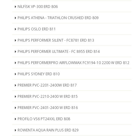
NİLFİSK VP-300 ERD 806
PHILIPS ATHENA - TRIATHLON CRUSHED ERD 809
PHILIPS OSLO ERD 811
PHILIPS PERFORMER SILENT - FC8781 ERD 813
PHILIPS PERFORMER ULTIMATE - FC 8955 ERD 814
PHILIPS PERFORMERPRO AIRFLOWMAX FC9194-10 2200 W ERD 812
PHILIPS SYDNEY ERD 810
PREMIER PVC-2201-2400W ERD 817
PREMIER PVC-2210-2400 W ERD 815
PREMIER PVC-2401-2400 W ERD 816
PROFİLO VS6 PT24XXL ERD 808
ROWENTA AQUA RAIN PLUS ERD 829