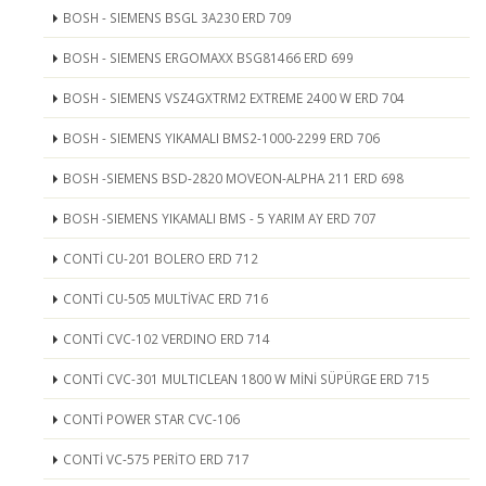
BOSH - SIEMENS BSGL 3A230 ERD 709
BOSH - SIEMENS ERGOMAXX BSG81466 ERD 699
BOSH - SIEMENS VSZ4GXTRM2 EXTREME 2400 W ERD 704
BOSH - SIEMENS YIKAMALI BMS2-1000-2299 ERD 706
BOSH -SIEMENS BSD-2820 MOVEON-ALPHA 211 ERD 698
BOSH -SIEMENS YIKAMALI BMS - 5 YARIM AY ERD 707
CONTİ CU-201 BOLERO ERD 712
CONTİ CU-505 MULTİVAC ERD 716
CONTİ CVC-102 VERDINO ERD 714
CONTİ CVC-301 MULTICLEAN 1800 W MİNİ SÜPÜRGE ERD 715
CONTİ POWER STAR CVC-106
CONTİ VC-575 PERİTO ERD 717