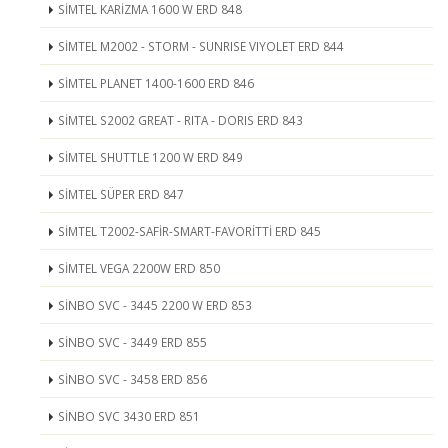
SİMTEL KARİZMA 1600 W ERD 848
SİMTEL M2002 - STORM - SUNRISE VIYOLET ERD 844
SİMTEL PLANET 1400-1600 ERD 846
SİMTEL S2002 GREAT - RITA - DORIS ERD 843
SİMTEL SHUTTLE 1200 W ERD 849
SİMTEL SÜPER ERD 847
SİMTEL T2002-SAFİR-SMART-FAVORİTTİ ERD 845
SİMTEL VEGA 2200W ERD 850
SİNBO SVC - 3445 2200 W ERD 853
SİNBO SVC - 3449 ERD 855
SİNBO SVC - 3458 ERD 856
SİNBO SVC 3430 ERD 851