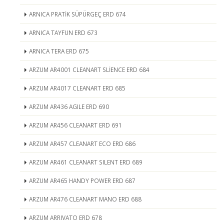
ARNICA PRATİK SÜPÜRGEÇ ERD 674
ARNICA TAYFUN ERD 673
ARNICA TERA ERD 675
ARZUM AR4001 CLEANART SLİENCE ERD 684
ARZUM AR4017 CLEANART ERD 685
ARZUM AR436 AGILE ERD 690
ARZUM AR456 CLEANART ERD 691
ARZUM AR457 CLEANART ECO ERD 686
ARZUM AR461 CLEANART SILENT ERD 689
ARZUM AR465 HANDY POWER ERD 687
ARZUM AR476 CLEANART MANO ERD 688
ARZUM ARRIVATO ERD 678