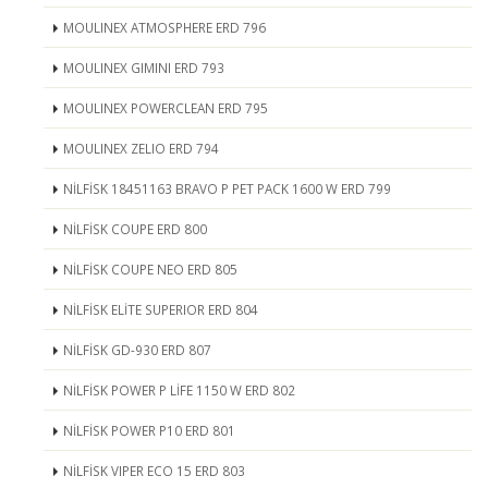
MOULINEX ATMOSPHERE ERD 796
MOULINEX GIMINI ERD 793
MOULINEX POWERCLEAN ERD 795
MOULINEX ZELIO ERD 794
NİLFİSK 18451163 BRAVO P PET PACK 1600 W ERD 799
NİLFİSK COUPE ERD 800
NİLFİSK COUPE NEO ERD 805
NİLFİSK ELİTE SUPERIOR ERD 804
NİLFİSK GD-930 ERD 807
NİLFİSK POWER P LİFE 1150 W ERD 802
NİLFİSK POWER P10 ERD 801
NİLFİSK VIPER ECO 15 ERD 803