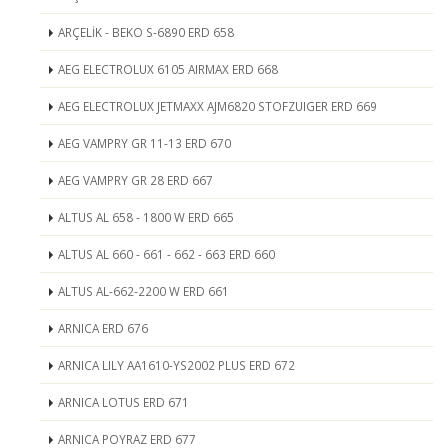
ARÇELİK - BEKO S-6890 ERD 658
AEG ELECTROLUX 6105 AIRMAX ERD 668
AEG ELECTROLUX JETMAXX AJM6820 STOFZUIGER ERD 669
AEG VAMPRY GR 11-13 ERD 670
AEG VAMPRY GR 28 ERD 667
ALTUS AL 658 - 1800 W ERD 665
ALTUS AL 660 - 661 - 662 - 663 ERD 660
ALTUS AL-662-2200 W ERD 661
ARNICA ERD 676
ARNICA LILY AA1610-YS2002 PLUS ERD 672
ARNICA LOTUS ERD 671
ARNICA POYRAZ ERD 677