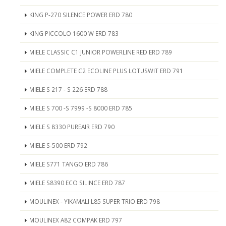
KING P-270 SILENCE POWER ERD 780
KING PICCOLO 1600 W ERD 783
MIELE CLASSIC C1 JUNIOR POWERLINE RED ERD 789
MIELE COMPLETE C2 ECOLINE PLUS LOTUSWIT ERD 791
MIELE S 217 - S 226 ERD 788
MIELE S 700 -S 7999 -S 8000 ERD 785
MIELE S 8330 PUREAIR ERD 790
MIELE S-500 ERD 792
MIELE S771 TANGO ERD 786
MIELE S8390 ECO SILINCE ERD 787
MOULINEX - YIKAMALI L85 SUPER TRIO ERD 798
MOULINEX A82 COMPAK ERD 797