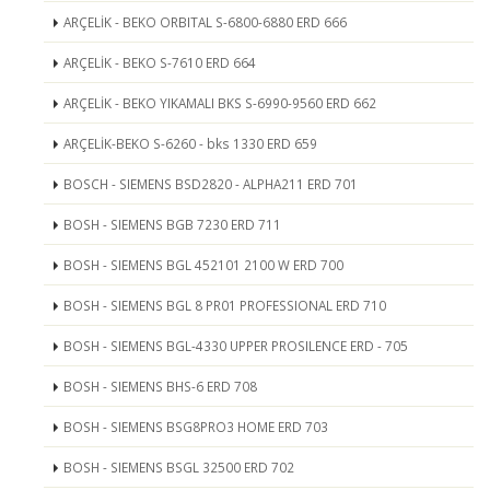
ARÇELİK - BEKO ORBITAL S-6800-6880 ERD 666
ARÇELİK - BEKO S-7610 ERD 664
ARÇELİK - BEKO YIKAMALI BKS S-6990-9560 ERD 662
ARÇELİK-BEKO S-6260 - bks 1330 ERD 659
BOSCH - SIEMENS BSD2820 - ALPHA211 ERD 701
BOSH - SIEMENS BGB 7230 ERD 711
BOSH - SIEMENS BGL 452101 2100 W ERD 700
BOSH - SIEMENS BGL 8 PR01 PROFESSIONAL ERD 710
BOSH - SIEMENS BGL-4330 UPPER PROSILENCE ERD - 705
BOSH - SIEMENS BHS-6 ERD 708
BOSH - SIEMENS BSG8PRO3 HOME ERD 703
BOSH - SIEMENS BSGL 32500 ERD 702