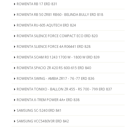
ROWENTA RB 17 ERD 831
ROWENTA RB 50 ZR81 RB60 - BELINDA BULLY ERD 818
ROWENTA RU-605 AQUTECH ERD 824
ROWENTA SILENCE FORCE COMPACT ECO ERD 820
ROWENTA SLIENCE FORCE 4A R06441 ERD 828
ROWENTA SOAM R0 1243 1700 W - 1800 W ERD 839
ROWENTA SPACIO ZR 420 RS 600-615 ERD 840
ROWENTA SWING - AMBIA ZR17 - 76 -77 ERD 836
ROWENTA TONIXO - BALLON ZR 455 - RS 700 - 799 ERD 837
ROWENTA X-TREM POWER 4A+ ERD 838
SAMSUNG SC-5240 ERD 841
SAMSUNG VCC5480V3R ERD 842