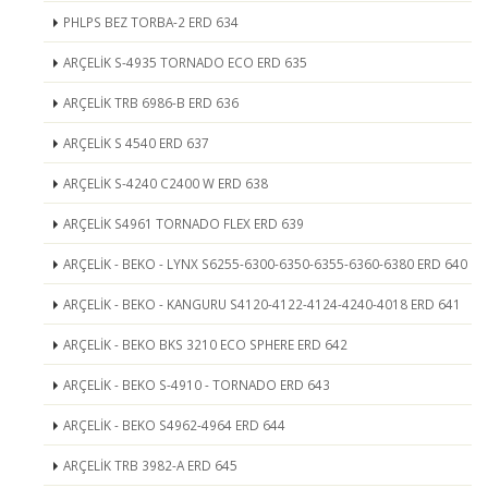
PHLPS BEZ TORBA-2 ERD 634
ARÇELİK S-4935 TORNADO ECO ERD 635
ARÇELİK TRB 6986-B ERD 636
ARÇELİK S 4540 ERD 637
ARÇELİK S-4240 C2400 W ERD 638
ARÇELİK S4961 TORNADO FLEX ERD 639
ARÇELİK - BEKO - LYNX S6255-6300-6350-6355-6360-6380 ERD 640
ARÇELİK - BEKO - KANGURU S4120-4122-4124-4240-4018 ERD 641
ARÇELİK - BEKO BKS 3210 ECO SPHERE ERD 642
ARÇELİK - BEKO S-4910 - TORNADO ERD 643
ARÇELİK - BEKO S4962-4964 ERD 644
ARÇELİK TRB 3982-A ERD 645