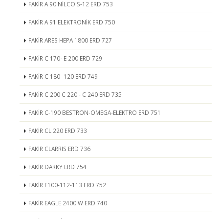
FAKİR A 90 NİLCO S-12 ERD 753
FAKİR A 91 ELEKTRONİK ERD 750
FAKİR ARES HEPA 1800 ERD 727
FAKİR C 170- E 200 ERD 729
FAKİR C 180 -120 ERD 749
FAKİR C 200 C 220 - C 240 ERD 735
FAKİR C-190 BESTRON-OMEGA-ELEKTRO ERD 751
FAKİR CL 220 ERD 733
FAKİR CLARRIS ERD 736
FAKİR DARKY ERD 754
FAKİR E100-112-113 ERD 752
FAKİR EAGLE 2400 W ERD 740