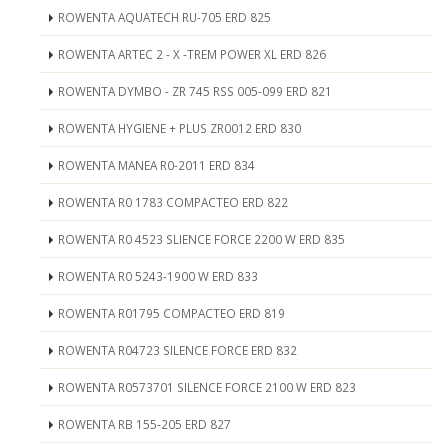
ROWENTA AQUATECH RU-705 ERD 825
ROWENTA ARTEC 2 - X -TREM POWER XL ERD 826
ROWENTA DYMBO - ZR 745 RSS 005-099 ERD 821
ROWENTA HYGIENE + PLUS ZR0012 ERD 830
ROWENTA MANEA R0-2011 ERD 834
ROWENTA R0 1783 COMPACTEO ERD 822
ROWENTA R0 4523 SLIENCE FORCE 2200 W ERD 835
ROWENTA R0 5243-1900 W ERD 833
ROWENTA R01795 COMPACTEO ERD 819
ROWENTA R04723 SILENCE FORCE ERD 832
ROWENTA R0573701 SILENCE FORCE 2100 W ERD 823
ROWENTA RB 155-205 ERD 827