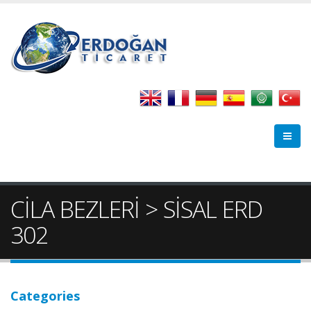
CİLA BEZLERİ > SİSAL ERD
302
Categories