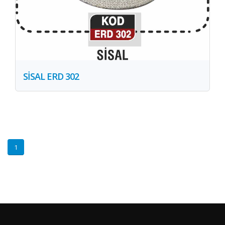
SİSAL ERD 302
1