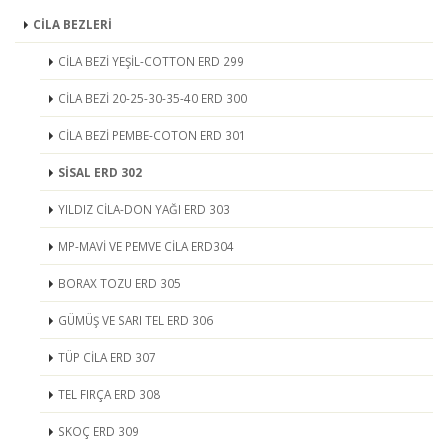
CİLA BEZLERİ
CİLA BEZİ YEŞİL-COTTON ERD 299
CİLA BEZİ 20-25-30-35-40 ERD 300
CİLA BEZİ PEMBE-COTON ERD 301
SİSAL ERD 302
YILDIZ CİLA-DON YAĞI ERD 303
MP-MAVİ VE PEMVE CİLA ERD304
BORAX TOZU ERD 305
GÜMÜŞ VE SARI TEL ERD 306
TÜP CİLA ERD 307
TEL FIRÇA ERD 308
SKOÇ ERD 309