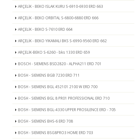
ARÇELİK - BEKO ISLAK KURU S-6910-6930 ERD 663
ARÇELİK - BEKO ORBITAL S-6800-6880 ERD 666
ARÇELİK - BEKO S-7610 ERD 664
ARÇELİK - BEKO YIKAMALI BKS S-6990-9560 ERD 662
ARÇELİK-BEKO S-6260 - bks 1330 ERD 659
BOSCH - SIEMENS BSD2820 - ALPHA211 ERD 701
BOSH - SIEMENS BGB 7230 ERD 711
BOSH - SIEMENS BGL 452101 2100 W ERD 700
BOSH - SIEMENS BGL 8 PR01 PROFESSIONAL ERD 710
BOSH - SIEMENS BGL-4330 UPPER PROSILENCE ERD - 705
BOSH - SIEMENS BHS-6 ERD 708
BOSH - SIEMENS BSG8PRO3 HOME ERD 703