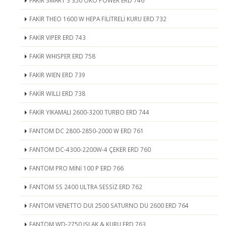
FAKİR SMART S 350 ÖKO POWER ERD 746
FAKİR THEO 1600 W HEPA FİLİTRELİ KURU ERD 732
FAKİR VIPER ERD 743
FAKİR WHISPER ERD 758
FAKİR WIEN ERD 739
FAKİR WILLI ERD 738
FAKİR YIKAMALI 2600-3200 TURBO ERD 744
FANTOM DC 2800-2850-2000 W ERD 761
FANTOM DC-4300-2200W-4 ÇEKER ERD 760
FANTOM PRO MİNİ 100 P ERD 766
FANTOM SS 2400 ULTRA SESSİZ ERD 762
FANTOM VENETTO DUI 2500 SATURNO DU 2600 ERD 764
FANTOM WD-2750 ISLAK & KURU ERD 763