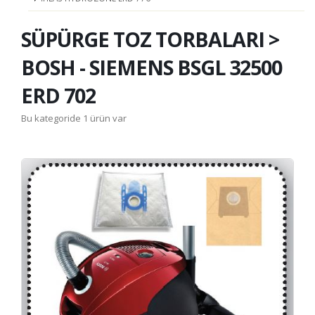
SÜPÜRGE TOZ TORBALARI >
BOSH - SIEMENS BSGL 32500
ERD 702
Bu kategoride 1 ürün var