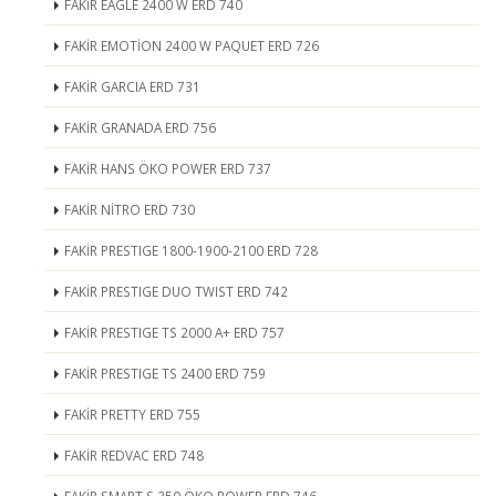
FAKİR EAGLE 2400 W ERD 740
FAKİR EMOTİON 2400 W PAQUET ERD 726
FAKİR GARCIA ERD 731
FAKİR GRANADA ERD 756
FAKİR HANS ÖKO POWER ERD 737
FAKİR NİTRO ERD 730
FAKİR PRESTIGE 1800-1900-2100 ERD 728
FAKİR PRESTIGE DUO TWIST ERD 742
FAKİR PRESTIGE TS 2000 A+ ERD 757
FAKİR PRESTIGE TS 2400 ERD 759
FAKİR PRETTY ERD 755
FAKİR REDVAC ERD 748