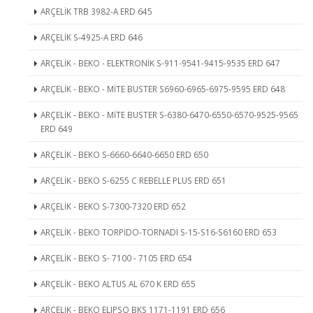
ARÇELİK TRB 3982-A ERD 645
ARÇELİK S-4925-A ERD 646
ARÇELİK - BEKO - ELEKTRONİK S-911-9541-9415-9535 ERD 647
ARÇELİK - BEKO - MİTE BUSTER S6960-6965-6975-9595 ERD 648
ARÇELİK - BEKO - MİTE BUSTER S-6380-6470-6550-6570-9525-9565
ERD 649
ARÇELİK - BEKO S-6660-6640-6650 ERD 650
ARÇELİK - BEKO S-6255 C REBELLE PLUS ERD 651
ARÇELİK - BEKO S-7300-7320 ERD 652
ARÇELİK - BEKO TORPİDO-TORNADI S-15-S16-S6160 ERD 653
ARÇELİK - BEKO S- 7100 - 7105 ERD 654
ARÇELİK - BEKO ALTUS AL 670 K ERD 655
ARÇELİK - BEKO ELIPSO BKS 1171-1191 ERD 656