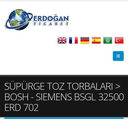
SÜPÜRGE TOZ TORBALARI >
BOSH - SIEMENS BSGL 32500
ERD 702