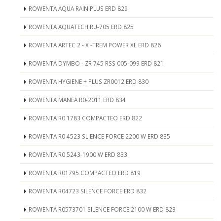
ROWENTA AQUA RAIN PLUS ERD 829
ROWENTA AQUATECH RU-705 ERD 825
ROWENTA ARTEC 2 - X -TREM POWER XL ERD 826
ROWENTA DYMBO - ZR 745 RSS 005-099 ERD 821
ROWENTA HYGIENE + PLUS ZR0012 ERD 830
ROWENTA MANEA R0-2011 ERD 834
ROWENTA R0 1783 COMPACTEO ERD 822
ROWENTA R0 4523 SLIENCE FORCE 2200 W ERD 835
ROWENTA R0 5243-1900 W ERD 833
ROWENTA R01795 COMPACTEO ERD 819
ROWENTA R04723 SILENCE FORCE ERD 832
ROWENTA R0573701 SILENCE FORCE 2100 W ERD 823