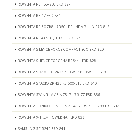
ROWENTA RB 155-205 ERD 827
ROWENTA RB 17 ERD 831
ROWENTA RB 50 ZR81 RB60 - BELINDA BULLY ERD 818
ROWENTA RU-605 AQUTECH ERD 824
ROWENTA SILENCE FORCE COMPACT ECO ERD 820
ROWENTA SLIENCE FORCE 4A R06441 ERD 828
ROWENTA SOAM R0 1243 1700 W - 1800 W ERD 839
ROWENTA SPACIO ZR 420 RS 600-615 ERD 840
ROWENTA SWING - AMBIA ZR17 - 76 -77 ERD 836
ROWENTA TONIXO - BALLON ZR 455 - RS 700 - 799 ERD 837
ROWENTA X-TREM POWER 4A+ ERD 838
SAMSUNG SC-5240 ERD 841