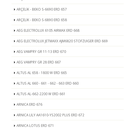
ARÇELİK - BEKO S-6690 ERD 657
ARÇELİK - BEKO S-6890 ERD 658
AEG ELECTROLUX 6105 AIRMAX ERD 668
AEG ELECTROLUX JETMAXX AJM6820 STOFZUIGER ERD 669
AEG VAMPRY GR 11-13 ERD 670
AEG VAMPRY GR 28 ERD 667
ALTUS AL 658 - 1800 W ERD 665
ALTUS AL 660 - 661 - 662 - 663 ERD 660
ALTUS AL-662-2200 W ERD 661
ARNICA ERD 676
ARNICA LILY AA1610-YS2002 PLUS ERD 672
ARNICA LOTUS ERD 671