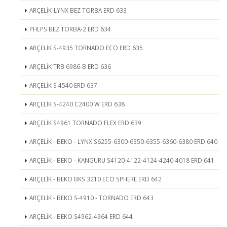
ARÇELİK-LYNX BEZ TORBA ERD 633
PHLPS BEZ TORBA-2 ERD 634
ARÇELİK S-4935 TORNADO ECO ERD 635
ARÇELİK TRB 6986-B ERD 636
ARÇELİK S 4540 ERD 637
ARÇELİK S-4240 C2400 W ERD 638
ARÇELİK S4961 TORNADO FLEX ERD 639
ARÇELİK - BEKO - LYNX S6255-6300-6350-6355-6360-6380 ERD 640
ARÇELİK - BEKO - KANGURU S4120-4122-4124-4240-4018 ERD 641
ARÇELİK - BEKO BKS 3210 ECO SPHERE ERD 642
ARÇELİK - BEKO S-4910 - TORNADO ERD 643
ARÇELİK - BEKO S4962-4964 ERD 644