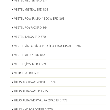
VESTEL MELTEM ERD 874
VESTEL MİSTRAL ERD 863
VESTEL POWER MAX 1800 W ERD 868
VESTEL POYRAZ ERD 864
VESTEL TARGA ERD 870
VESTEL VİNTO-VİVO-PROFİLO 1300-1450 ERD 862
VESTEL YILDIZ ERD 867
VESTEL ŞİMŞEK ERD 869
VETRELLA ERD 860
İHLAS AQUAVAC 2000 ERD 774
İHLAS AURA VAC ERD 775
İHLAS AURA WDRY-AURA QVAC ERD 773
İHLAS HYDROZONE ERD 776