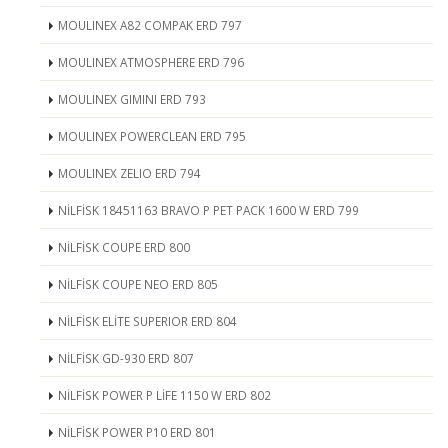
MOULINEX A82 COMPAK ERD 797
MOULINEX ATMOSPHERE ERD 796
MOULINEX GIMINI ERD 793
MOULINEX POWERCLEAN ERD 795
MOULINEX ZELIO ERD 794
NİLFİSK 18451163 BRAVO P PET PACK 1600 W ERD 799
NİLFİSK COUPE ERD 800
NİLFİSK COUPE NEO ERD 805
NİLFİSK ELİTE SUPERIOR ERD 804
NİLFİSK GD-930 ERD 807
NİLFİSK POWER P LİFE 1150 W ERD 802
NİLFİSK POWER P10 ERD 801