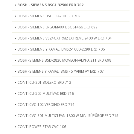
BOSH - SIEMENS BSGL 32500 ERD 702
BOSH - SIEMENS BSGL 3A230 ERD 709
BOSH - SIEMENS ERGOMAXX BSG81466 ERD 699
BOSH - SIEMENS VSZ4GXTRM2 EXTREME 2400 W ERD 704
BOSH - SIEMENS YIKAMALI BMS2-1000-2299 ERD 706
BOSH -SIEMENS BSD-2820 MOVEON-ALPHA 211 ERD 698
BOSH -SIEMENS YIKAMALI BMS - 5 YARIM AY ERD 707
CONTİ CU-201 BOLERO ERD 712
CONTİ CU-505 MULTİVAC ERD 716
CONTİ CVC-102 VERDINO ERD 714
CONTİ CVC-301 MULTICLEAN 1800 W MİNİ SÜPÜRGE ERD 715
CONTİ POWER STAR CVC-106