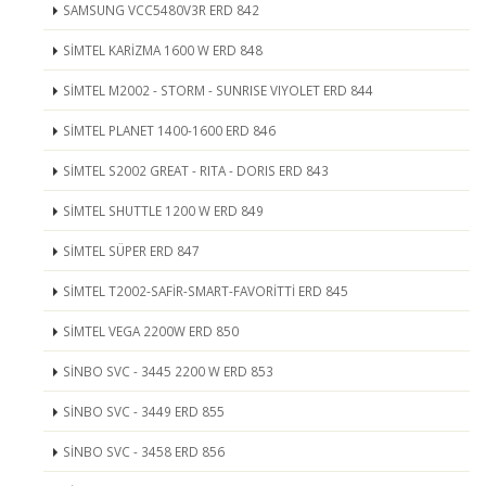
SAMSUNG VCC5480V3R ERD 842
SİMTEL KARİZMA 1600 W ERD 848
SİMTEL M2002 - STORM - SUNRISE VIYOLET ERD 844
SİMTEL PLANET 1400-1600 ERD 846
SİMTEL S2002 GREAT - RITA - DORIS ERD 843
SİMTEL SHUTTLE 1200 W ERD 849
SİMTEL SÜPER ERD 847
SİMTEL T2002-SAFİR-SMART-FAVORİTTİ ERD 845
SİMTEL VEGA 2200W ERD 850
SİNBO SVC - 3445 2200 W ERD 853
SİNBO SVC - 3449 ERD 855
SİNBO SVC - 3458 ERD 856