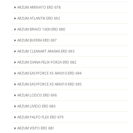
ARZUM ARRIVATO ERD 678
ARZUM ATLANTİK ERD 692
ARZUM BRAVO 1600 ERD 680
ARZUM BUFERA ERD 697
ARZUM CLEANART AR4046 ERD 693
ARZUM DİANA-FELİX-FORZA ERD 682
ARZUM EASYFORCE X5 AR4010 ERD 694
ARZUM EASYFORCE X5 AR4010 ERD 695
ARZUM LODOS ERD 696
ARZUM LİVİDO ERD 683
ARZUM PALPO FLEX ERD 679
ARZUM VİSPO ERD 681