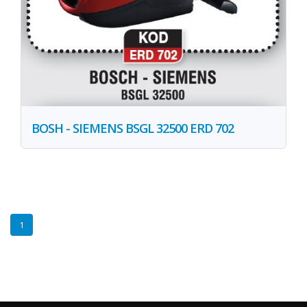
BOSH - SIEMENS BSGL 32500 ERD 702
1