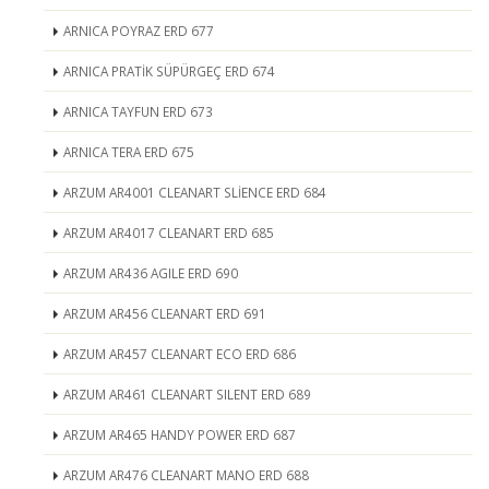
ARNICA POYRAZ ERD 677
ARNICA PRATİK SÜPÜRGEÇ ERD 674
ARNICA TAYFUN ERD 673
ARNICA TERA ERD 675
ARZUM AR4001 CLEANART SLİENCE ERD 684
ARZUM AR4017 CLEANART ERD 685
ARZUM AR436 AGILE ERD 690
ARZUM AR456 CLEANART ERD 691
ARZUM AR457 CLEANART ECO ERD 686
ARZUM AR461 CLEANART SILENT ERD 689
ARZUM AR465 HANDY POWER ERD 687
ARZUM AR476 CLEANART MANO ERD 688