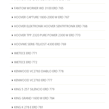
FANTOM WORKER WD 3100 ERD 765
HOOVER CAPTURE 1800-2000 W ERD 767
HOOVER ELEKTRONİK HOOVER SENTRTRONİK ERD 768
HOOVER TPP 2320 PURE POWER 2300 W ERD 770
HOOVWE SERIE-TELIOST 4300 ERD 769
IMETECE ERD 771
IMETECE ERD 772
KENWOOD VC2783 DIABLO ERD 778
KENWOOD VC2783 ERD 777
KING 5 257 SILENCIO ERD 779
KING GRAND 1600 W ERD 784
KING K 278 E ERD 781