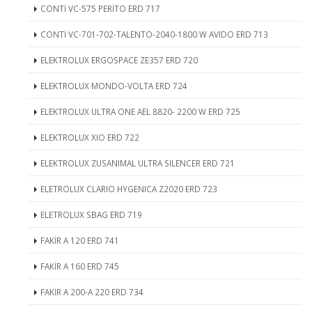
CONTİ VC-575 PERİTO ERD 717
CONTİ VC-701-702-TALENTO-2040-1800 W AVIDO ERD 713
ELEKTROLUX ERGOSPACE ZE357 ERD 720
ELEKTROLUX MONDO-VOLTA ERD 724
ELEKTROLUX ULTRA ONE AEL 8820- 2200 W ERD 725
ELEKTROLUX XIO ERD 722
ELEKTROLUX ZUSANIMAL ULTRA SILENCER ERD 721
ELETROLUX CLARIO HYGENICA Z2020 ERD 723
ELETROLUX SBAG ERD 719
FAKİR A 120 ERD 741
FAKİR A 160 ERD 745
FAKİR A 200-A 220 ERD 734