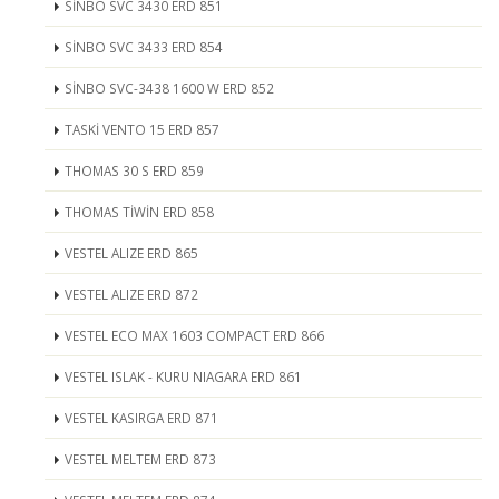
SİNBO SVC 3430 ERD 851
SİNBO SVC 3433 ERD 854
SİNBO SVC-3438 1600 W ERD 852
TASKİ VENTO 15 ERD 857
THOMAS 30 S ERD 859
THOMAS TİWİN ERD 858
VESTEL ALIZE ERD 865
VESTEL ALIZE ERD 872
VESTEL ECO MAX 1603 COMPACT ERD 866
VESTEL ISLAK - KURU NIAGARA ERD 861
VESTEL KASIRGA ERD 871
VESTEL MELTEM ERD 873