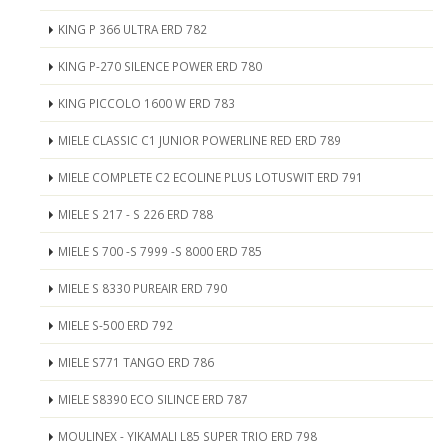
KING P 366 ULTRA ERD 782
KING P-270 SILENCE POWER ERD 780
KING PICCOLO 1600 W ERD 783
MIELE CLASSIC C1 JUNIOR POWERLINE RED ERD 789
MIELE COMPLETE C2 ECOLINE PLUS LOTUSWIT ERD 791
MIELE S 217 - S 226 ERD 788
MIELE S 700 -S 7999 -S 8000 ERD 785
MIELE S 8330 PUREAIR ERD 790
MIELE S-500 ERD 792
MIELE S771 TANGO ERD 786
MIELE S8390 ECO SILINCE ERD 787
MOULINEX - YIKAMALI L85 SUPER TRIO ERD 798