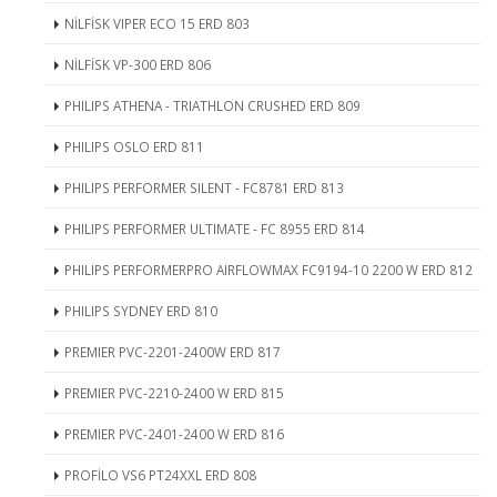
NİLFİSK VIPER ECO 15 ERD 803
NİLFİSK VP-300 ERD 806
PHILIPS ATHENA - TRIATHLON CRUSHED ERD 809
PHILIPS OSLO ERD 811
PHILIPS PERFORMER SILENT - FC8781 ERD 813
PHILIPS PERFORMER ULTIMATE - FC 8955 ERD 814
PHILIPS PERFORMERPRO AIRFLOWMAX FC9194-10 2200 W ERD 812
PHILIPS SYDNEY ERD 810
PREMIER PVC-2201-2400W ERD 817
PREMIER PVC-2210-2400 W ERD 815
PREMIER PVC-2401-2400 W ERD 816
PROFİLO VS6 PT24XXL ERD 808