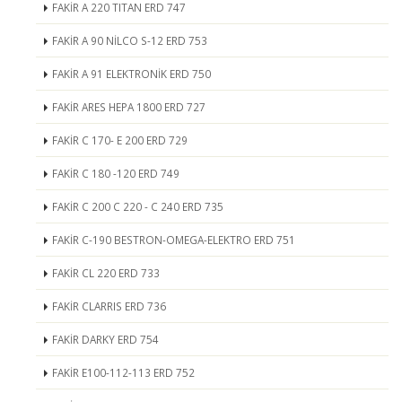
FAKİR A 220 TITAN ERD 747
FAKİR A 90 NİLCO S-12 ERD 753
FAKİR A 91 ELEKTRONİK ERD 750
FAKİR ARES HEPA 1800 ERD 727
FAKİR C 170- E 200 ERD 729
FAKİR C 180 -120 ERD 749
FAKİR C 200 C 220 - C 240 ERD 735
FAKİR C-190 BESTRON-OMEGA-ELEKTRO ERD 751
FAKİR CL 220 ERD 733
FAKİR CLARRIS ERD 736
FAKİR DARKY ERD 754
FAKİR E100-112-113 ERD 752