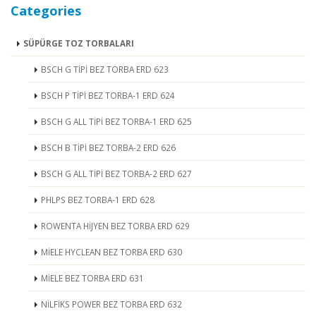
Categories
SÜPÜRGE TOZ TORBALARI
BSCH G TİPİ BEZ TORBA ERD 623
BSCH P TİPİ BEZ TORBA-1 ERD 624
BSCH G ALL TİPİ BEZ TORBA-1 ERD 625
BSCH B TİPİ BEZ TORBA-2 ERD 626
BSCH G ALL TİPİ BEZ TORBA-2 ERD 627
PHLPS BEZ TORBA-1 ERD 628
ROWENTA HİJYEN BEZ TORBA ERD 629
MİELE HYCLEAN BEZ TORBA ERD 630
MİELE BEZ TORBA ERD 631
NİLFİKS POWER BEZ TORBA ERD 632