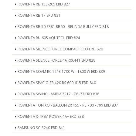
ROWENTA RB 155-205 ERD 827
ROWENTA RB 17 ERD 831
ROWENTA RB 50 ZR81 RB60 - BELINDA BULLY ERD 818
ROWENTA RU-605 AQUTECH ERD 824
ROWENTA SILENCE FORCE COMPACT ECO ERD 820
ROWENTA SLIENCE FORCE 4A R06441 ERD 828
ROWENTA SOAM R0 1243 1700 W - 1800 W ERD 839
ROWENTA SPACIO ZR 420 RS 600-615 ERD 840
ROWENTA SWING - AMBIA ZR17 - 76 -77 ERD 836
ROWENTA TONIXO - BALLON ZR 455 - RS 700 - 799 ERD 837
ROWENTA X-TREM POWER 4A+ ERD 838
SAMSUNG SC-5240 ERD 841