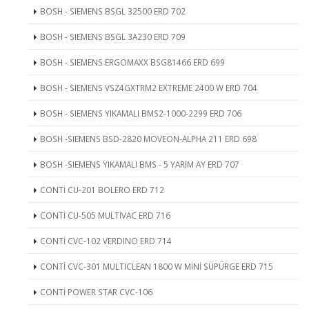
BOSH - SIEMENS BSGL 32500 ERD 702
BOSH - SIEMENS BSGL 3A230 ERD 709
BOSH - SIEMENS ERGOMAXX BSG81466 ERD 699
BOSH - SIEMENS VSZ4GXTRM2 EXTREME 2400 W ERD 704
BOSH - SIEMENS YIKAMALI BMS2-1000-2299 ERD 706
BOSH -SIEMENS BSD-2820 MOVEON-ALPHA 211 ERD 698
BOSH -SIEMENS YIKAMALI BMS - 5 YARIM AY ERD 707
CONTİ CU-201 BOLERO ERD 712
CONTİ CU-505 MULTİVAC ERD 716
CONTİ CVC-102 VERDINO ERD 714
CONTİ CVC-301 MULTICLEAN 1800 W MİNİ SÜPÜRGE ERD 715
CONTİ POWER STAR CVC-106