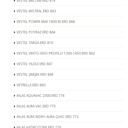
VESTEL MELTEM ERD 874
VESTEL MİSTRAL ERD 863
VESTEL POWER MAX 1800 W ERD 868
VESTEL POYRAZ ERD 864
VESTEL TARGA ERD 870
VESTEL VİNTO-VİVO-PROFİLO 1300-1450 ERD 862
VESTEL YILDIZ ERD 867
VESTEL ŞİMŞEK ERD 869
VETRELLA ERD 860
İHLAS AQUAVAC 2000 ERD 774
İHLAS AURA VAC ERD 775
İHLAS AURA WDRY-AURA QVAC ERD 773
İHLAS HYDROZONE ERD 776