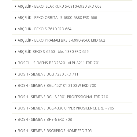
ARÇELİK - BEKO ISLAK KURU S-6910-6930 ERD 663
ARÇELİK - BEKO ORBITAL S-6800-6880 ERD 666
ARÇELİK - BEKO S-7610 ERD 664
ARÇELİK - BEKO YIKAMALI BKS S-6990-9560 ERD 662
ARÇELİK-BEKO S-6260 - bks 1330 ERD 659
BOSCH - SIEMENS BSD2820 - ALPHA211 ERD 701
BOSH - SIEMENS BGB 7230 ERD 711
BOSH - SIEMENS BGL 452101 2100 W ERD 700
BOSH - SIEMENS BGL 8 PR01 PROFESSIONAL ERD 710
BOSH - SIEMENS BGL-4330 UPPER PROSILENCE ERD - 705
BOSH - SIEMENS BHS-6 ERD 708
BOSH - SIEMENS BSG8PRO3 HOME ERD 703