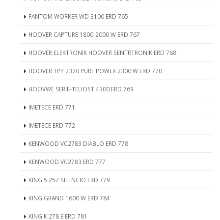
FANTOM WORKER WD 3100 ERD 765
HOOVER CAPTURE 1800-2000 W ERD 767
HOOVER ELEKTRONİK HOOVER SENTRTRONİK ERD 768
HOOVER TPP 2320 PURE POWER 2300 W ERD 770
HOOVWE SERIE-TELIOST 4300 ERD 769
IMETECE ERD 771
IMETECE ERD 772
KENWOOD VC2783 DIABLO ERD 778
KENWOOD VC2783 ERD 777
KING 5 257 SILENCIO ERD 779
KING GRAND 1600 W ERD 784
KING K 278 E ERD 781