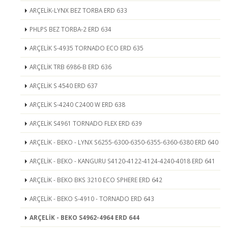
ARÇELİK-LYNX BEZ TORBA ERD 633
PHLPS BEZ TORBA-2 ERD 634
ARÇELİK S-4935 TORNADO ECO ERD 635
ARÇELİK TRB 6986-B ERD 636
ARÇELİK S 4540 ERD 637
ARÇELİK S-4240 C2400 W ERD 638
ARÇELİK S4961 TORNADO FLEX ERD 639
ARÇELİK - BEKO - LYNX S6255-6300-6350-6355-6360-6380 ERD 640
ARÇELİK - BEKO - KANGURU S4120-4122-4124-4240-4018 ERD 641
ARÇELİK - BEKO BKS 3210 ECO SPHERE ERD 642
ARÇELİK - BEKO S-4910 - TORNADO ERD 643
ARÇELİK - BEKO S4962-4964 ERD 644