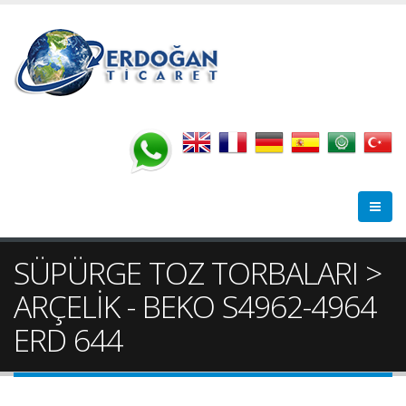
SÜPÜRGE TOZ TORBALARI >
ARÇELİK - BEKO S4962-4964
ERD 644