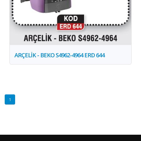
ARÇELİK - BEKO S4962-4964 ERD 644
1