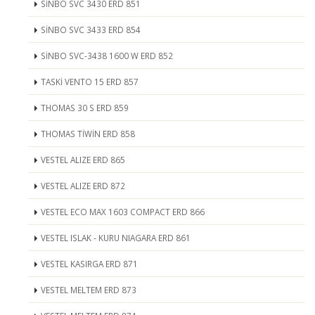
SİNBO SVC 3430 ERD 851
SİNBO SVC 3433 ERD 854
SİNBO SVC-3438 1600 W ERD 852
TASKİ VENTO 15 ERD 857
THOMAS 30 S ERD 859
THOMAS TİWİN ERD 858
VESTEL ALIZE ERD 865
VESTEL ALIZE ERD 872
VESTEL ECO MAX 1603 COMPACT ERD 866
VESTEL ISLAK - KURU NIAGARA ERD 861
VESTEL KASIRGA ERD 871
VESTEL MELTEM ERD 873