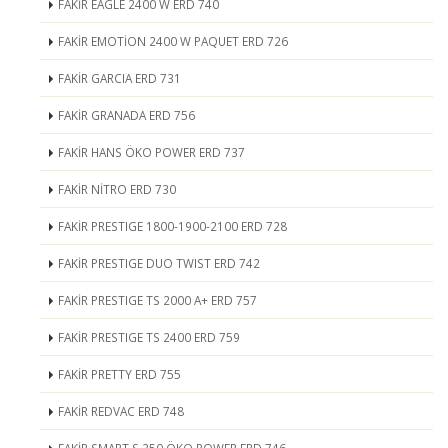
FAKİR EAGLE 2400 W ERD 740
FAKİR EMOTİON 2400 W PAQUET ERD 726
FAKİR GARCIA ERD 731
FAKİR GRANADA ERD 756
FAKİR HANS ÖKO POWER ERD 737
FAKİR NİTRO ERD 730
FAKİR PRESTIGE 1800-1900-2100 ERD 728
FAKİR PRESTIGE DUO TWIST ERD 742
FAKİR PRESTIGE TS 2000 A+ ERD 757
FAKİR PRESTIGE TS 2400 ERD 759
FAKİR PRETTY ERD 755
FAKİR REDVAC ERD 748