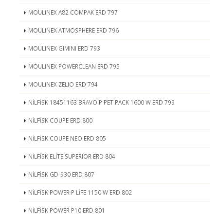
MOULINEX A82 COMPAK ERD 797
MOULINEX ATMOSPHERE ERD 796
MOULINEX GIMINI ERD 793
MOULINEX POWERCLEAN ERD 795
MOULINEX ZELIO ERD 794
NİLFİSK 18451163 BRAVO P PET PACK 1600 W ERD 799
NİLFİSK COUPE ERD 800
NİLFİSK COUPE NEO ERD 805
NİLFİSK ELİTE SUPERIOR ERD 804
NİLFİSK GD-930 ERD 807
NİLFİSK POWER P LİFE 1150 W ERD 802
NİLFİSK POWER P10 ERD 801