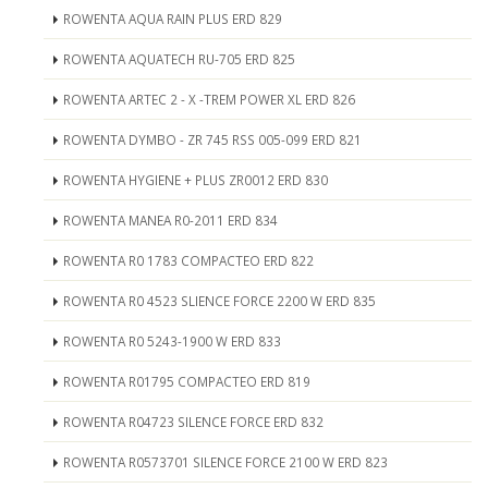
ROWENTA AQUA RAIN PLUS ERD 829
ROWENTA AQUATECH RU-705 ERD 825
ROWENTA ARTEC 2 - X -TREM POWER XL ERD 826
ROWENTA DYMBO - ZR 745 RSS 005-099 ERD 821
ROWENTA HYGIENE + PLUS ZR0012 ERD 830
ROWENTA MANEA R0-2011 ERD 834
ROWENTA R0 1783 COMPACTEO ERD 822
ROWENTA R0 4523 SLIENCE FORCE 2200 W ERD 835
ROWENTA R0 5243-1900 W ERD 833
ROWENTA R01795 COMPACTEO ERD 819
ROWENTA R04723 SILENCE FORCE ERD 832
ROWENTA R0573701 SILENCE FORCE 2100 W ERD 823