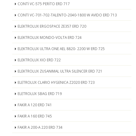
CONTİ VC-575 PERİTO ERD 717
CONTİ VC-701-702-TALENTO-2040-1800 W AVIDO ERD 713
ELEKTROLUX ERGOSPACE ZE357 ERD 720
ELEKTROLUX MONDO-VOLTA ERD 724
ELEKTROLUX ULTRA ONE AEL 8820- 2200 W ERD 725
ELEKTROLUX XIO ERD 722
ELEKTROLUX ZUSANIMAL ULTRA SILENCER ERD 721
ELETROLUX CLARIO HYGENICA Z2020 ERD 723
ELETROLUX SBAG ERD 719
FAKİR A 120 ERD 741
FAKİR A 160 ERD 745
FAKİR A 200-A 220 ERD 734