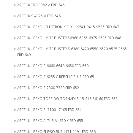
ARÇELİK TRB 3982-A ERD 645
ARÇELİK S-4925-A ERD 646
ARÇELİK - BEKO - ELEKTRONİK S-911-9541-9415-9535 ERD 647
ARÇELİK - BEKO - MİTE BUSTER S6960-6965-6975-9595 ERD 648
ARÇELİK - BEKO - MİTE BUSTER S-6380-6470-6550-6570-9525-9565
ERD 649
ARÇELİK - BEKO S-6660-6640-6650 ERD 650
ARÇELİK - BEKO S-6255 C REBELLE PLUS ERD 651
ARÇELİK - BEKO S-7300-7320 ERD 652
ARÇELİK - BEKO TORPİDO-TORNADI S-15-S16-S6160 ERD 653
ARÇELİK - BEKO S- 7100 - 7105 ERD 654
ARÇELİK - BEKO ALTUS AL 670 K ERD 655
ARÇELİK - BEKO ELIPSO BKS 1171-1191 ERD 656