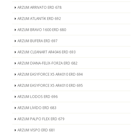
ARZUM ARRIVATO ERD 678
ARZUM ATLANTİK ERD 692
ARZUM BRAVO 1600 ERD 680
ARZUM BUFERA ERD 697
ARZUM CLEANART AR4046 ERD 693
ARZUM DİANA-FELİX-FORZA ERD 682
ARZUM EASYFORCE X5 AR4010 ERD 694
ARZUM EASYFORCE X5 AR4010 ERD 695
ARZUM LODOS ERD 696
ARZUM LİVİDO ERD 683
ARZUM PALPO FLEX ERD 679
ARZUM VİSPO ERD 681