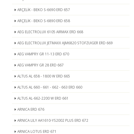
ARÇELİK - BEKO S-6690 ERD 657
ARÇELİK - BEKO S-6890 ERD 658
AEG ELECTROLUX 6105 AIRMAX ERD 668
AEG ELECTROLUX JETMAXX AJM6820 STOFZUIGER ERD 669
AEG VAMPRY GR 11-13 ERD 670
AEG VAMPRY GR 28 ERD 667
ALTUS AL 658 - 1800 W ERD 665
ALTUS AL 660 - 661 - 662 - 663 ERD 660
ALTUS AL-662-2200 W ERD 661
ARNICA ERD 676
ARNICA LILY AA1610-YS2002 PLUS ERD 672
ARNICA LOTUS ERD 671