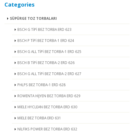
Categories
SÜPÜRGE TOZ TORBALARI
BSCH G TİPİ BEZ TORBA ERD 623
BSCH P TİPİ BEZ TORBA-1 ERD 624
BSCH G ALL TİPİ BEZ TORBA-1 ERD 625
BSCH B TİPİ BEZ TORBA-2 ERD 626
BSCH G ALL TİPİ BEZ TORBA-2 ERD 627
PHLPS BEZ TORBA-1 ERD 628
ROWENTA HİJYEN BEZ TORBA ERD 629
MİELE HYCLEAN BEZ TORBA ERD 630
MİELE BEZ TORBA ERD 631
NİLFİKS POWER BEZ TORBA ERD 632