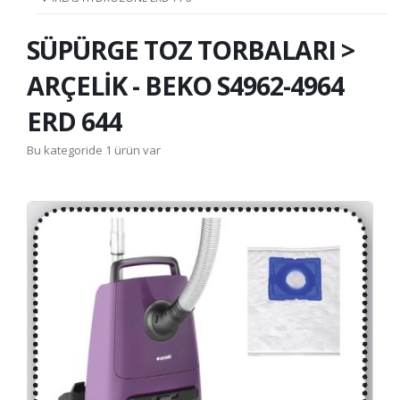
SÜPÜRGE TOZ TORBALARI >
ARÇELİK - BEKO S4962-4964
ERD 644
Bu kategoride 1 ürün var