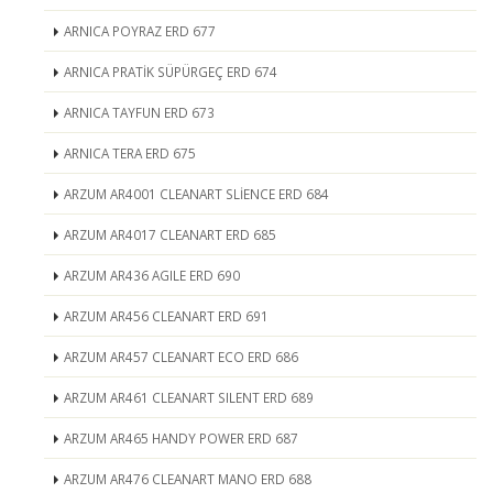
ARNICA POYRAZ ERD 677
ARNICA PRATİK SÜPÜRGEÇ ERD 674
ARNICA TAYFUN ERD 673
ARNICA TERA ERD 675
ARZUM AR4001 CLEANART SLİENCE ERD 684
ARZUM AR4017 CLEANART ERD 685
ARZUM AR436 AGILE ERD 690
ARZUM AR456 CLEANART ERD 691
ARZUM AR457 CLEANART ECO ERD 686
ARZUM AR461 CLEANART SILENT ERD 689
ARZUM AR465 HANDY POWER ERD 687
ARZUM AR476 CLEANART MANO ERD 688