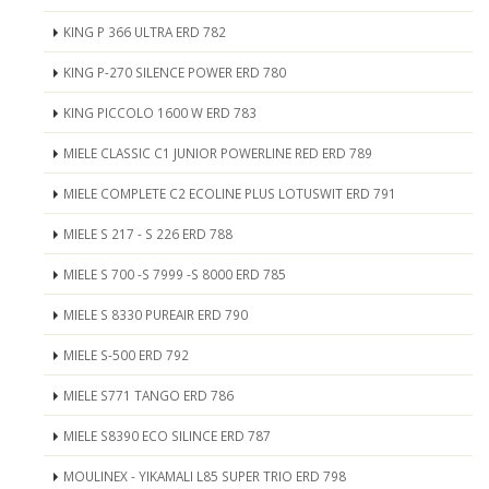
KING P 366 ULTRA ERD 782
KING P-270 SILENCE POWER ERD 780
KING PICCOLO 1600 W ERD 783
MIELE CLASSIC C1 JUNIOR POWERLINE RED ERD 789
MIELE COMPLETE C2 ECOLINE PLUS LOTUSWIT ERD 791
MIELE S 217 - S 226 ERD 788
MIELE S 700 -S 7999 -S 8000 ERD 785
MIELE S 8330 PUREAIR ERD 790
MIELE S-500 ERD 792
MIELE S771 TANGO ERD 786
MIELE S8390 ECO SILINCE ERD 787
MOULINEX - YIKAMALI L85 SUPER TRIO ERD 798