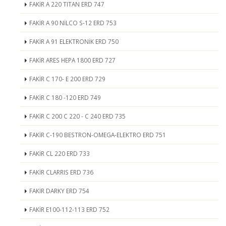
FAKİR A 220 TITAN ERD 747
FAKİR A 90 NİLCO S-12 ERD 753
FAKİR A 91 ELEKTRONİK ERD 750
FAKİR ARES HEPA 1800 ERD 727
FAKİR C 170- E 200 ERD 729
FAKİR C 180 -120 ERD 749
FAKİR C 200 C 220 - C 240 ERD 735
FAKİR C-190 BESTRON-OMEGA-ELEKTRO ERD 751
FAKİR CL 220 ERD 733
FAKİR CLARRIS ERD 736
FAKİR DARKY ERD 754
FAKİR E100-112-113 ERD 752