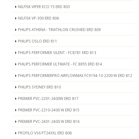
NİLFİSK VIPER ECO 15 ERD 803
NİLFİSK VP-300 ERD 806
PHILIPS ATHENA - TRIATHLON CRUSHED ERD 809
PHILIPS OSLO ERD 811
PHILIPS PERFORMER SILENT - FC8781 ERD 813
PHILIPS PERFORMER ULTIMATE - FC 8955 ERD 814
PHILIPS PERFORMERPRO AIRFLOWMAX FC9194-10 2200 W ERD 812
PHILIPS SYDNEY ERD 810
PREMIER PVC-2201-2400W ERD 817
PREMIER PVC-2210-2400 W ERD 815
PREMIER PVC-2401-2400 W ERD 816
PROFİLO VS6 PT24XXL ERD 808