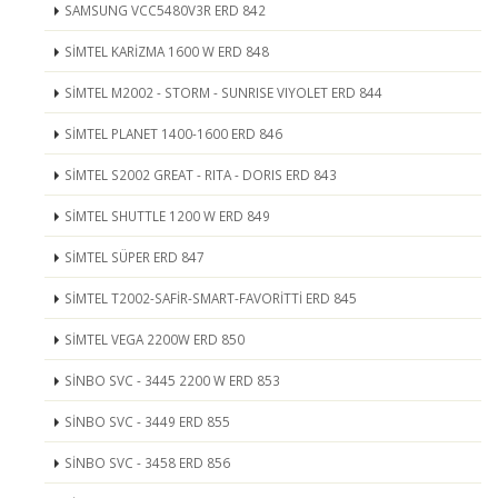
SAMSUNG VCC5480V3R ERD 842
SİMTEL KARİZMA 1600 W ERD 848
SİMTEL M2002 - STORM - SUNRISE VIYOLET ERD 844
SİMTEL PLANET 1400-1600 ERD 846
SİMTEL S2002 GREAT - RITA - DORIS ERD 843
SİMTEL SHUTTLE 1200 W ERD 849
SİMTEL SÜPER ERD 847
SİMTEL T2002-SAFİR-SMART-FAVORİTTİ ERD 845
SİMTEL VEGA 2200W ERD 850
SİNBO SVC - 3445 2200 W ERD 853
SİNBO SVC - 3449 ERD 855
SİNBO SVC - 3458 ERD 856