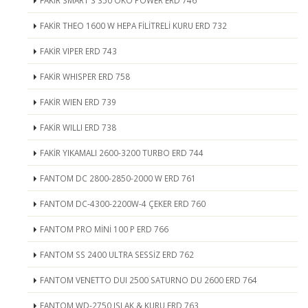
FAKİR SMART S 350 ÖKO POWER ERD 746
FAKİR THEO 1600 W HEPA FİLİTRELİ KURU ERD 732
FAKİR VIPER ERD 743
FAKİR WHISPER ERD 758
FAKİR WIEN ERD 739
FAKİR WILLI ERD 738
FAKİR YIKAMALI 2600-3200 TURBO ERD 744
FANTOM DC 2800-2850-2000 W ERD 761
FANTOM DC-4300-2200W-4 ÇEKER ERD 760
FANTOM PRO MİNİ 100 P ERD 766
FANTOM SS 2400 ULTRA SESSİZ ERD 762
FANTOM VENETTO DUI 2500 SATURNO DU 2600 ERD 764
FANTOM WD-2750 ISLAK & KURU ERD 763