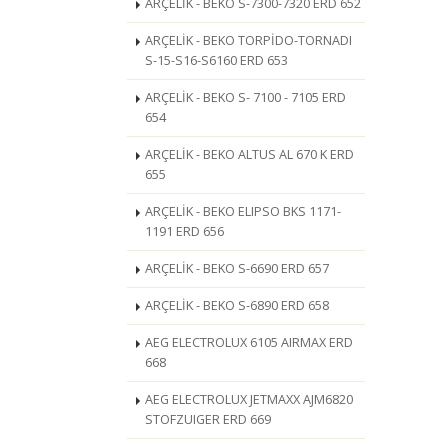
ARÇELİK - BEKO S-7300-7320 ERD 652
ARÇELİK - BEKO TORPİDO-TORNADI
S-15-S16-S6160 ERD 653
ARÇELİK - BEKO S- 7100 - 7105 ERD
654
ARÇELİK - BEKO ALTUS AL 670 K ERD
655
ARÇELİK - BEKO ELIPSO BKS 1171-
1191 ERD 656
ARÇELİK - BEKO S-6690 ERD 657
ARÇELİK - BEKO S-6890 ERD 658
AEG ELECTROLUX 6105 AIRMAX ERD
668
AEG ELECTROLUX JETMAXX AJM6820
STOFZUIGER ERD 669