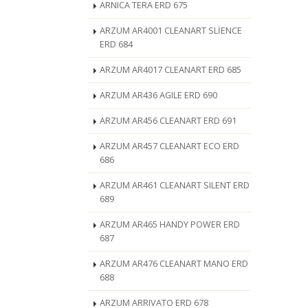
ARNICA TERA ERD 675
ARZUM AR4001 CLEANART SLİENCE
ERD 684
ARZUM AR4017 CLEANART ERD 685
ARZUM AR436 AGILE ERD 690
ARZUM AR456 CLEANART ERD 691
ARZUM AR457 CLEANART ECO ERD
686
ARZUM AR461 CLEANART SILENT ERD
689
ARZUM AR465 HANDY POWER ERD
687
ARZUM AR476 CLEANART MANO ERD
688
ARZUM ARRIVATO ERD 678