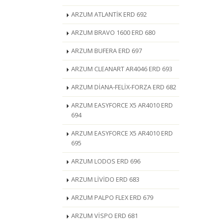
ARZUM ATLANTİK ERD 692
ARZUM BRAVO 1600 ERD 680
ARZUM BUFERA ERD 697
ARZUM CLEANART AR4046 ERD 693
ARZUM DİANA-FELİX-FORZA ERD 682
ARZUM EASYFORCE X5 AR4010 ERD
694
ARZUM EASYFORCE X5 AR4010 ERD
695
ARZUM LODOS ERD 696
ARZUM LİVİDO ERD 683
ARZUM PALPO FLEX ERD 679
ARZUM VİSPO ERD 681