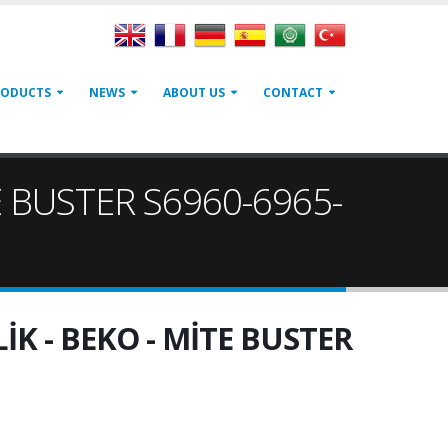
RODUCTS
NEWS
ABOUT US
CONTACT
E BUSTER S6960-6965-
K - BEKO - MİTE BUSTER