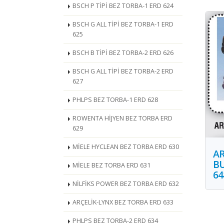
BSCH P TİPİ BEZ TORBA-1 ERD 624
BSCH G ALL TİPİ BEZ TORBA-1 ERD
625
BSCH B TİPİ BEZ TORBA-2 ERD 626
BSCH G ALL TİPİ BEZ TORBA-2 ERD
627
PHLPS BEZ TORBA-1 ERD 628
ROWENTA HİJYEN BEZ TORBA ERD
629
MİELE HYCLEAN BEZ TORBA ERD 630
AR
BU
MİELE BEZ TORBA ERD 631
64
NİLFİKS POWER BEZ TORBA ERD 632
ARÇELİK-LYNX BEZ TORBA ERD 633
PHLPS BEZ TORBA-2 ERD 634