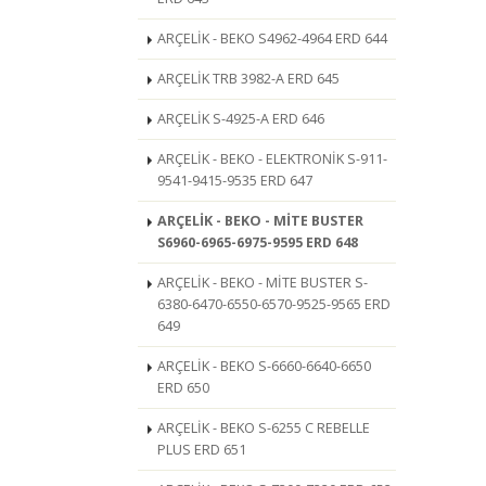
ARÇELİK - BEKO S4962-4964 ERD 644
ARÇELİK TRB 3982-A ERD 645
ARÇELİK S-4925-A ERD 646
ARÇELİK - BEKO - ELEKTRONİK S-911-
9541-9415-9535 ERD 647
ARÇELİK - BEKO - MİTE BUSTER
S6960-6965-6975-9595 ERD 648
ARÇELİK - BEKO - MİTE BUSTER S-
6380-6470-6550-6570-9525-9565 ERD
649
ARÇELİK - BEKO S-6660-6640-6650
ERD 650
ARÇELİK - BEKO S-6255 C REBELLE
PLUS ERD 651