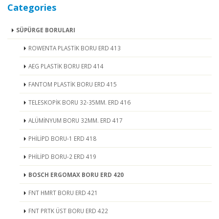
Categories
SÜPÜRGE BORULARI
ROWENTA PLASTİK BORU ERD 413
AEG PLASTİK BORU ERD 414
FANTOM PLASTİK BORU ERD 415
TELESKOPİK BORU 32-35MM. ERD 416
ALÜMİNYUM BORU 32MM. ERD 417
PHİLİPD BORU-1 ERD 418
PHİLİPD BORU-2 ERD 419
BOSCH ERGOMAX BORU ERD 420
FNT HMRT BORU ERD 421
FNT PRTK ÜST BORU ERD 422