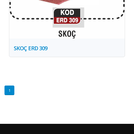
SKOÇ ERD 309
1