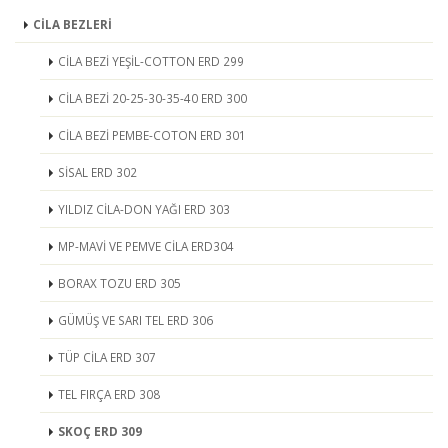
CİLA BEZLERİ
CİLA BEZİ YEŞİL-COTTON ERD 299
CİLA BEZİ 20-25-30-35-40 ERD 300
CİLA BEZİ PEMBE-COTON ERD 301
SİSAL ERD 302
YILDIZ CİLA-DON YAĞI ERD 303
MP-MAVİ VE PEMVE CİLA ERD304
BORAX TOZU ERD 305
GÜMÜŞ VE SARI TEL ERD 306
TÜP CİLA ERD 307
TEL FIRÇA ERD 308
SKOÇ ERD 309