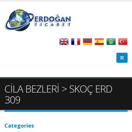
CİLA BEZLERİ > SKOÇ ERD
309
Categories