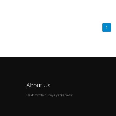
1
About Us
Hakkımızda buraya yazılacaktır