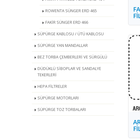
FA
ROWENTA SÜNGER ERD 465
Fİ
FAKİR SÜNGER ERD 466
SÜPÜRGE KABLOSU / ÜTÜ KABLOSU
SÜPÜRGE YAN MANDALLAR
BEZ TORBA ÇEMBERLERİ VE SÜRGÜLÜ
DÜDÜKLÜ SİBOPLAR VE SANDALYE
TEKERLERİ
HEPA FİLTRELER
SÜPÜRGE MOTORLARI
SÜPÜRGE TOZ TORBALARI
AR
Fİ