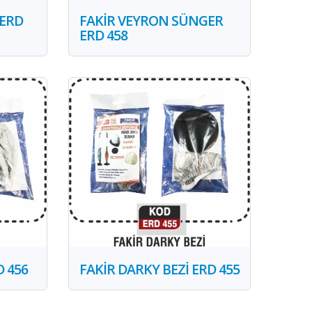
 ERD
FAKİR VEYRON SÜNGER
ERD 458
D 456
FAKİR DARKY BEZİ ERD 455