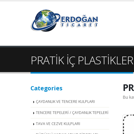
PRATİK İÇ PLASTİKLER
PR
Categories
Bu ka
ÇAYDANLIK VE TENCERE KULPLARI
TENCERE TEPELERİ / ÇAYDANLIK TEPELERİ
TAVA VE CEZVE KULPLARI