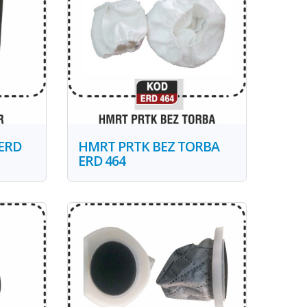
ERD
HMRT PRTK BEZ TORBA
ERD 464