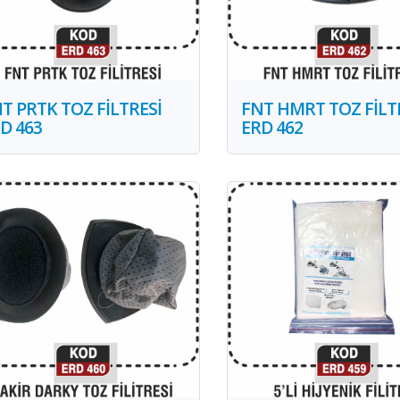
T PRTK TOZ FİLTRESİ
FNT HMRT TOZ FİLT
D 463
ERD 462