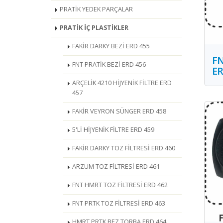
PRATİK YEDEK PARÇALAR
PRATİK İÇ PLASTİKLER
FAKİR DARKY BEZİ ERD 455
FN
FNT PRATİK BEZİ ERD 456
ER
ARÇELİK 4210 HİJYENİK FİLTRE ERD
457
FAKİR VEYRON SÜNGER ERD 458
5'Lİ HİJYENİK FİLTRE ERD 459
FAKİR DARKY TOZ FİLTRESİ ERD 460
ARZUM TOZ FİLTRESİ ERD 461
FNT HMRT TOZ FİLTRESİ ERD 462
FNT PRTK TOZ FİLTRESİ ERD 463
HMRT PRTK BEZ TORBA ERD 464