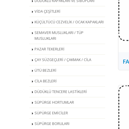
DÜDÜKLÜ KAPAKLARI VE SİBOPLARI
VİDA ÇEŞİTLERİ
KÜÇÜLTÜCÜ CEZVELİK / OCAK KAPAKLARI
SEMAVER MUSLUKLARI / TÜP
MUSLUKLARI
PAZAR TEKERLERİ
ÇAY SÜZGEÇLERİ / ÇAKMAK / CİLA
FA
ÜTÜ BEZLERİ
CİLA BEZLERİ
DÜDÜKLÜ TENCERE LASTİKLERİ
SÜPÜRGE HORTUMLAR
SÜPÜRGE EMİCİLER
SÜPÜRGE BORULARI