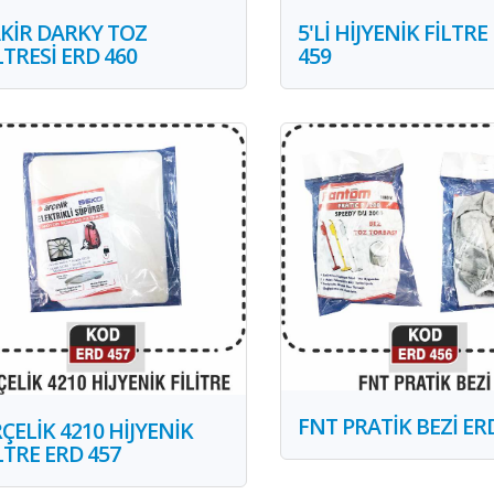
KİR DARKY TOZ
5'Lİ HİJYENİK FİLTRE
LTRESİ ERD 460
459
FNT PRATİK BEZİ ER
ÇELİK 4210 HİJYENİK
LTRE ERD 457