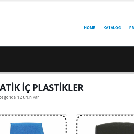
HOME
KATALOG
P
ATİK İÇ PLASTİKLER
tegoride 12 ürün var