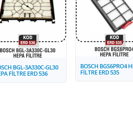
BOSCH BGS6PRO4 H
SCH BGL-3A330C-GL30
FİLTRE ERD 535
PA FİLTRE ERD 536