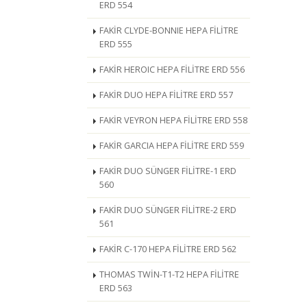
ERD 554
FAKİR CLYDE-BONNIE HEPA FİLİTRE
ERD 555
FAKİR HEROIC HEPA FİLİTRE ERD 556
FAKİR DUO HEPA FİLİTRE ERD 557
FAKİR VEYRON HEPA FİLİTRE ERD 558
FAKİR GARCIA HEPA FİLİTRE ERD 559
FAKİR DUO SÜNGER FİLİTRE-1 ERD
560
FAKİR DUO SÜNGER FİLİTRE-2 ERD
561
FAKİR C-170 HEPA FİLİTRE ERD 562
THOMAS TWİN-T1-T2 HEPA FİLİTRE
ERD 563