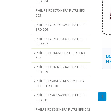
ERD 504
PHİLİPS FC-8070 HEPA FİLTRE ERD
505
PHİLİPS FC-9919-9924 HEPA FİLTRE
ERD 506
PHİLİPS FC-9331-9332 HEPA FİLTRE
ERD 507
PHİLİPS FC-8766 HEPA FİLTRE ERD
BO
508
HE
PHİLİPS FC-8732-8734 HEPA FİLTRE
ERD 509
PHİLİPS FC-8144-8147-8071 HEPA
FİLTRE ERD 510
PHİLİPS FC-9516-9332 HEPA FİLTRE
1
ERD 511
PHİLPS FC-8208 HEPA FİLTRE ERD 512