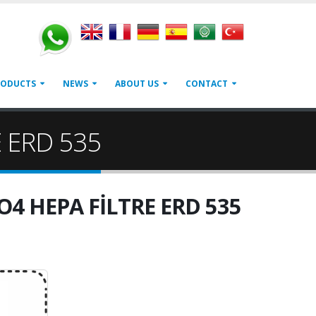
RODUCTS
NEWS
ABOUT US
CONTACT
 ERD 535
O4 HEPA FİLTRE ERD 535