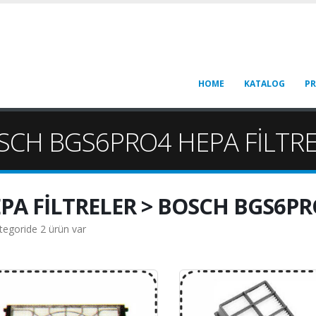
HOME
KATALOG
P
OSCH BGS6PRO4 HEPA FİLTRE
PA FİLTRELER > BOSCH BGS6PR
tegoride 2 ürün var