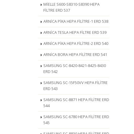
MİELLE S600-S8310-S8390 HEPA
FİLTRE ERD 537
ARNİCA PİKA HEPA FİLİTRE-1 ERD 538
ARNİCA TESLA HEPA FİLTRE ERD 539
ARNİCA PİKA HEPA FİLİTRE-2 ERD 540
ARNİCA BORA HEPA FİLİTRE ERD 541
SAMSUNG SC-8420-8421-8425-8430
ERD 542
SAMSUNG SC-15F50VV HEPA FİLİTRE
ERD 543
SAMSUNG SC-8871 HEPA FİLİTRE ERD
544
SAMSUNG SC-6780 HEPA FİLİTRE ERD
545
SAMSUNG SC-8830 HEPA FİLİTRE ERD