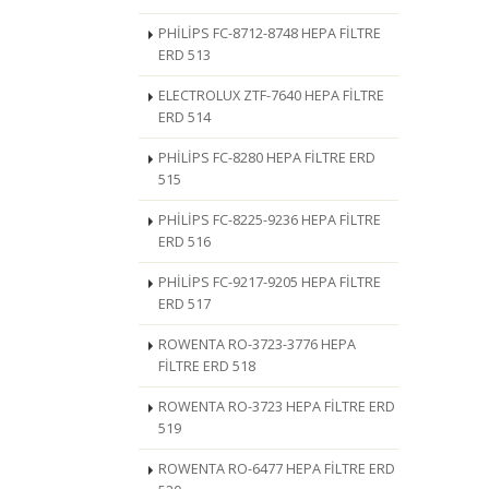
PHİLİPS FC-8712-8748 HEPA FİLTRE
ERD 513
ELECTROLUX ZTF-7640 HEPA FİLTRE
ERD 514
PHİLİPS FC-8280 HEPA FİLTRE ERD
515
PHİLİPS FC-8225-9236 HEPA FİLTRE
ERD 516
PHİLİPS FC-9217-9205 HEPA FİLTRE
ERD 517
ROWENTA RO-3723-3776 HEPA
FİLTRE ERD 518
ROWENTA RO-3723 HEPA FİLTRE ERD
519
ROWENTA RO-6477 HEPA FİLTRE ERD