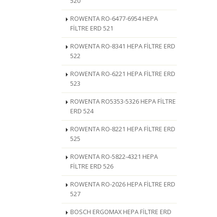
520
ROWENTA RO-6477-6954 HEPA
FİLTRE ERD 521
ROWENTA RO-8341 HEPA FİLTRE ERD
522
ROWENTA RO-6221 HEPA FİLTRE ERD
523
ROWENTA RO5353-5326 HEPA FİLTRE
ERD 524
ROWENTA RO-8221 HEPA FİLTRE ERD
525
ROWENTA RO-5822-4321 HEPA
FİLTRE ERD 526
ROWENTA RO-2026 HEPA FİLTRE ERD
527
BOSCH ERGOMAX HEPA FİLTRE ERD