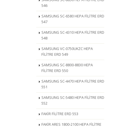
546
SAMSUNG SC-6580 HEPA FİLİTRE ERD
547
SAMSUNG SC-4310 HEPA FİLİTRE ERD
548
SAMSUNG VC-0750UKZC HEPA
FİLİTRE ERD 549
SAMSUNG SC-8800-8830 HEPA
FİLİTRE ERD 550
SAMSUNG SC-4470 HEPA FİLİTRE ERD
551
SAMSUNG SC-5480 HEPA FİLİTRE ERD
552
FAKİR FİLİTRE ERD 553
FAKİR ARES 1800-2100 HEPA FİLİTRE