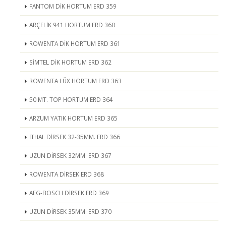
FANTOM DİK HORTUM ERD 359
ARÇELİK 941 HORTUM ERD 360
ROWENTA DİK HORTUM ERD 361
SİMTEL DİK HORTUM ERD 362
ROWENTA LÜX HORTUM ERD 363
50 MT. TOP HORTUM ERD 364
ARZUM YATIK HORTUM ERD 365
İTHAL DİRSEK 32-35MM. ERD 366
UZUN DİRSEK 32MM. ERD 367
ROWENTA DİRSEK ERD 368
AEG-BOSCH DİRSEK ERD 369
UZUN DİRSEK 35MM. ERD 370