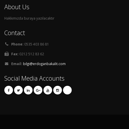
About Us
Hakkımızda buraya yazılacaktır
Contact
Phone:
0535 403 86 81
Fax:
0212 512 83 62
Email:
bilgi@erdoganbakalit.com
Social Media Accounts