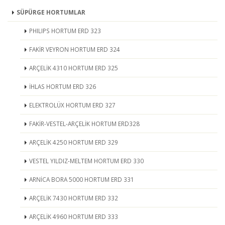
SÜPÜRGE HORTUMLAR
PHILIPS HORTUM ERD 323
FAKİR VEYRON HORTUM ERD 324
ARÇELİK 4310 HORTUM ERD 325
İHLAS HORTUM ERD 326
ELEKTROLÜX HORTUM ERD 327
FAKİR-VESTEL-ARÇELİK HORTUM ERD328
ARÇELİK 4250 HORTUM ERD 329
VESTEL YILDIZ-MELTEM HORTUM ERD 330
ARNİCA BORA 5000 HORTUM ERD 331
ARÇELİK 7430 HORTUM ERD 332
ARÇELİK 4960 HORTUM ERD 333