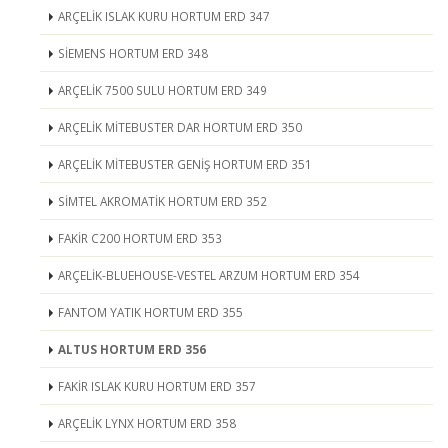
ARÇELİK ISLAK KURU HORTUM ERD 347
SİEMENS HORTUM ERD 348
ARÇELİK 7500 SULU HORTUM ERD 349
ARÇELİK MİTEBUSTER DAR HORTUM ERD 350
ARÇELİK MİTEBUSTER GENİŞ HORTUM ERD 351
SİMTEL AKROMATİK HORTUM ERD 352
FAKİR C200 HORTUM ERD 353
ARÇELİK-BLUEHOUSE-VESTEL ARZUM HORTUM ERD 354
FANTOM YATIK HORTUM ERD 355
ALTUS HORTUM ERD 356
FAKİR ISLAK KURU HORTUM ERD 357
ARÇELİK LYNX HORTUM ERD 358