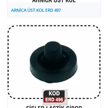
ARNİCA ÜST KOL ERD 497