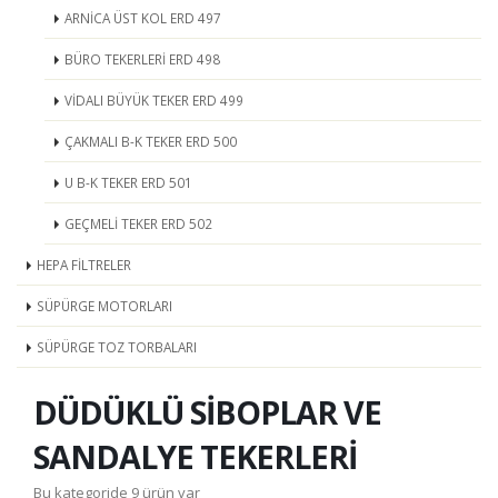
ARNİCA ÜST KOL ERD 497
BÜRO TEKERLERİ ERD 498
VİDALI BÜYÜK TEKER ERD 499
ÇAKMALI B-K TEKER ERD 500
U B-K TEKER ERD 501
GEÇMELİ TEKER ERD 502
HEPA FİLTRELER
SÜPÜRGE MOTORLARI
SÜPÜRGE TOZ TORBALARI
DÜDÜKLÜ SİBOPLAR VE
SANDALYE TEKERLERİ
Bu kategoride 9 ürün var