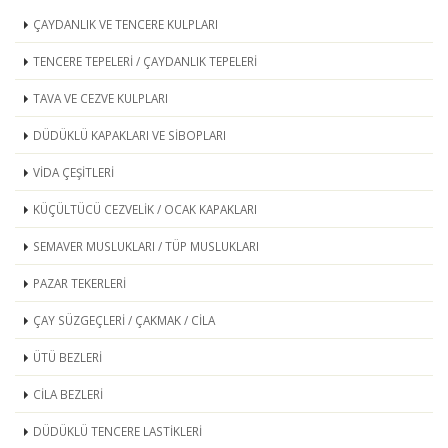
ÇAYDANLIK VE TENCERE KULPLARI
TENCERE TEPELERİ / ÇAYDANLIK TEPELERİ
TAVA VE CEZVE KULPLARI
DÜDÜKLÜ KAPAKLARI VE SİBOPLARI
VİDA ÇEŞİTLERİ
KÜÇÜLTÜCÜ CEZVELİK / OCAK KAPAKLARI
SEMAVER MUSLUKLARI / TÜP MUSLUKLARI
PAZAR TEKERLERİ
ÇAY SÜZGEÇLERİ / ÇAKMAK / CİLA
ÜTÜ BEZLERİ
CİLA BEZLERİ
DÜDÜKLÜ TENCERE LASTİKLERİ