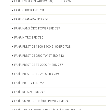
FAKİR EMOTİON 2400 W PAQUET ERD 726
FAKİR GARCIA ERD 731
FAKİR GRANADA ERD 756
FAKİR HANS ÖKO POWER ERD 737
FAKİR NİTRO ERD 730
FAKİR PRESTIGE 1800-1900-2100 ERD 728
FAKİR PRESTIGE DUO TWIST ERD 742
FAKİR PRESTIGE TS 2000 A+ ERD 757
FAKİR PRESTIGE TS 2400 ERD 759
FAKİR PRETTY ERD 755
FAKİR REDVAC ERD 748
FAKİR SMART S 350 ÖKO POWER ERD 746