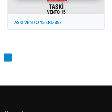
TASKİ VENTO 15 ERD 857
1