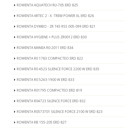
ROWENTA AQUATECH RU-705 ERD 825
ROWENTA ARTEC 2 - X -TREM POWER XL ERD 826
ROWENTA DYMBO - ZR 745 RSS 005-099 ERD 821
ROWENTA HYGIENE + PLUS ZR0012 ERD 830
ROWENTA MANEA R0-2011 ERD 834
ROWENTA R0 1783 COMPACTEO ERD 822
ROWENTA R0 4523 SLIENCE FORCE 2200 W ERD 835
ROWENTA R0 5243-1900 W ERD 833
ROWENTA R01795 COMPACTEO ERD 819
ROWENTA R04723 SILENCE FORCE ERD 832
ROWENTA R0573701 SILENCE FORCE 2100 W ERD 823
ROWENTA RB 155-205 ERD 827