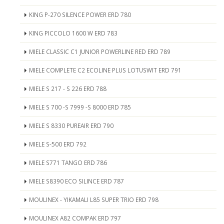
KING P-270 SILENCE POWER ERD 780
KING PICCOLO 1600 W ERD 783
MIELE CLASSIC C1 JUNIOR POWERLINE RED ERD 789
MIELE COMPLETE C2 ECOLINE PLUS LOTUSWIT ERD 791
MIELE S 217 - S 226 ERD 788
MIELE S 700 -S 7999 -S 8000 ERD 785
MIELE S 8330 PUREAIR ERD 790
MIELE S-500 ERD 792
MIELE S771 TANGO ERD 786
MIELE S8390 ECO SILINCE ERD 787
MOULINEX - YIKAMALI L85 SUPER TRIO ERD 798
MOULINEX A82 COMPAK ERD 797