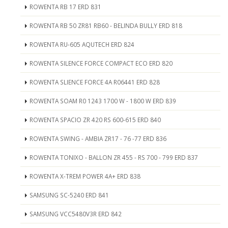
ROWENTA RB 17 ERD 831
ROWENTA RB 50 ZR81 RB60 - BELINDA BULLY ERD 818
ROWENTA RU-605 AQUTECH ERD 824
ROWENTA SILENCE FORCE COMPACT ECO ERD 820
ROWENTA SLIENCE FORCE 4A R06441 ERD 828
ROWENTA SOAM R0 1243 1700 W - 1800 W ERD 839
ROWENTA SPACIO ZR 420 RS 600-615 ERD 840
ROWENTA SWING - AMBIA ZR17 - 76 -77 ERD 836
ROWENTA TONIXO - BALLON ZR 455 - RS 700 - 799 ERD 837
ROWENTA X-TREM POWER 4A+ ERD 838
SAMSUNG SC-5240 ERD 841
SAMSUNG VCC5480V3R ERD 842