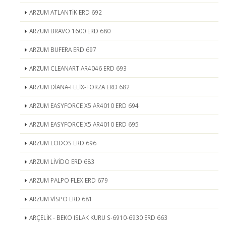
ARZUM ATLANTİK ERD 692
ARZUM BRAVO 1600 ERD 680
ARZUM BUFERA ERD 697
ARZUM CLEANART AR4046 ERD 693
ARZUM DİANA-FELİX-FORZA ERD 682
ARZUM EASYFORCE X5 AR4010 ERD 694
ARZUM EASYFORCE X5 AR4010 ERD 695
ARZUM LODOS ERD 696
ARZUM LİVİDO ERD 683
ARZUM PALPO FLEX ERD 679
ARZUM VİSPO ERD 681
ARÇELİK - BEKO ISLAK KURU S-6910-6930 ERD 663