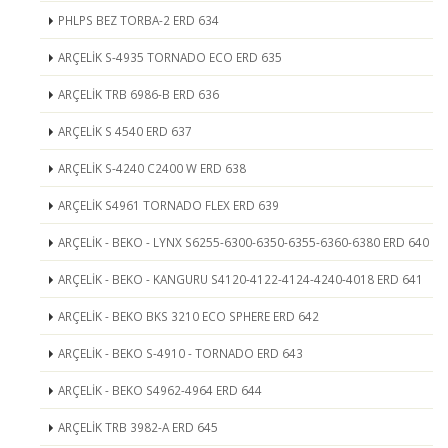
PHLPS BEZ TORBA-2 ERD 634
ARÇELİK S-4935 TORNADO ECO ERD 635
ARÇELİK TRB 6986-B ERD 636
ARÇELİK S 4540 ERD 637
ARÇELİK S-4240 C2400 W ERD 638
ARÇELİK S4961 TORNADO FLEX ERD 639
ARÇELİK - BEKO - LYNX S6255-6300-6350-6355-6360-6380 ERD 640
ARÇELİK - BEKO - KANGURU S4120-4122-4124-4240-4018 ERD 641
ARÇELİK - BEKO BKS 3210 ECO SPHERE ERD 642
ARÇELİK - BEKO S-4910 - TORNADO ERD 643
ARÇELİK - BEKO S4962-4964 ERD 644
ARÇELİK TRB 3982-A ERD 645