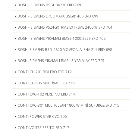
BOSH - SIEMENS BSGL 3A230 ERD 709
BOSH - SIEMENS ERGOMAXX BSG81466 ERD 699
BOSH - SIEMENS VSZ4GXTRM2 EXTREME 2400 W ERD 704
BOSH - SIEMENS YIKAMALI BMS2-1000-2299 ERD 706
BOSH -SIEMENS BSD-2820 MOVEON-ALPHA 211 ERD 698
BOSH -SIEMENS YIKAMALI BMS - 5 YARIM AY ERD 707
CONTİ CU-201 BOLERO ERD 712
CONTİ CU-505 MULTİVAC ERD 716
CONTİ CVC-102 VERDINO ERD 714
CONTİ CVC-301 MULTICLEAN 1800 W MİNİ SÜPÜRGE ERD 715
CONTİ POWER STAR CVC-106
CONTİ VC-575 PERİTO ERD 717