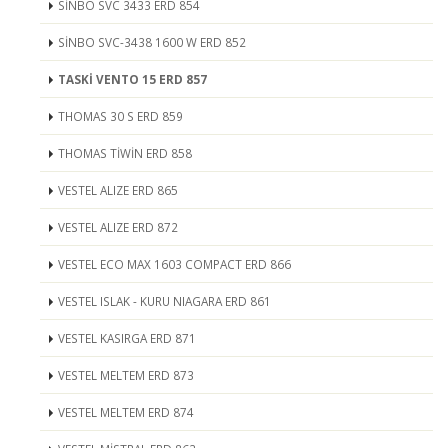
SİNBO SVC 3433 ERD 854
SİNBO SVC-3438 1600 W ERD 852
TASKİ VENTO 15 ERD 857
THOMAS 30 S ERD 859
THOMAS TİWİN ERD 858
VESTEL ALIZE ERD 865
VESTEL ALIZE ERD 872
VESTEL ECO MAX 1603 COMPACT ERD 866
VESTEL ISLAK - KURU NIAGARA ERD 861
VESTEL KASIRGA ERD 871
VESTEL MELTEM ERD 873
VESTEL MELTEM ERD 874