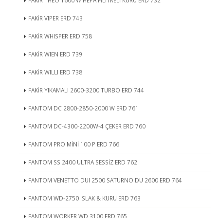
FAKİR THEO 1600 W HEPA FİLİTRELİ KURU ERD 732
FAKİR VIPER ERD 743
FAKİR WHISPER ERD 758
FAKİR WIEN ERD 739
FAKİR WILLI ERD 738
FAKİR YIKAMALI 2600-3200 TURBO ERD 744
FANTOM DC 2800-2850-2000 W ERD 761
FANTOM DC-4300-2200W-4 ÇEKER ERD 760
FANTOM PRO MİNİ 100 P ERD 766
FANTOM SS 2400 ULTRA SESSİZ ERD 762
FANTOM VENETTO DUI 2500 SATURNO DU 2600 ERD 764
FANTOM WD-2750 ISLAK & KURU ERD 763
FANTOM WORKER WD 3100 ERD 765