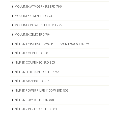
MOULINEX ATMOSPHERE ERD 796
MOULINEX GIMINI ERD 793
MOULINEX POWERCLEAN ERD 795
MOULINEX ZELIO ERD 794
NİLFİSK 18451163 BRAVO P PET PACK 1600 W ERD 799
NİLFİSK COUPE ERD 800
NİLFİSK COUPE NEO ERD 805
NİLFİSK ELİTE SUPERIOR ERD 804
NİLFİSK GD-930 ERD 807
NİLFİSK POWER P LİFE 1150 W ERD 802
NİLFİSK POWER P10 ERD 801
NİLFİSK VIPER ECO 15 ERD 803