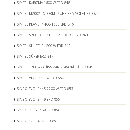
SİMTEL KARİZMA 1600 W ERD 848
SİMTEL M2002 - STORM - SUNRISE VIYOLET ERD 844
SİMTEL PLANET 1400-1600 ERD 846
SİMTEL S2002 GREAT - RITA - DORIS ERD 843
SİMTEL SHUTTLE 1200 W ERD 849
SİMTEL SÜPER ERD 847
SİMTEL T2002-SAFİR-SMART-FAVORİTTİ ERD 845
SİMTEL VEGA 2200W ERD 850
SİNBO SVC - 3445 2200 W ERD 853
SİNBO SVC - 3449 ERD 855
SİNBO SVC - 3458 ERD 856
SİNBO SVC 3430 ERD 851