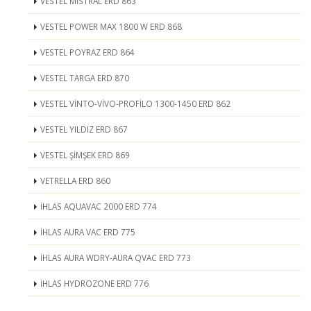
VESTEL MİSTRAL ERD 863
VESTEL POWER MAX 1800 W ERD 868
VESTEL POYRAZ ERD 864
VESTEL TARGA ERD 870
VESTEL VİNTO-VİVO-PROFİLO 1300-1450 ERD 862
VESTEL YILDIZ ERD 867
VESTEL ŞİMŞEK ERD 869
VETRELLA ERD 860
İHLAS AQUAVAC 2000 ERD 774
İHLAS AURA VAC ERD 775
İHLAS AURA WDRY-AURA QVAC ERD 773
İHLAS HYDROZONE ERD 776