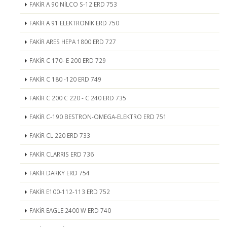
FAKİR A 90 NİLCO S-12 ERD 753
FAKİR A 91 ELEKTRONİK ERD 750
FAKİR ARES HEPA 1800 ERD 727
FAKİR C 170- E 200 ERD 729
FAKİR C 180 -120 ERD 749
FAKİR C 200 C 220 - C 240 ERD 735
FAKİR C-190 BESTRON-OMEGA-ELEKTRO ERD 751
FAKİR CL 220 ERD 733
FAKİR CLARRIS ERD 736
FAKİR DARKY ERD 754
FAKİR E100-112-113 ERD 752
FAKİR EAGLE 2400 W ERD 740