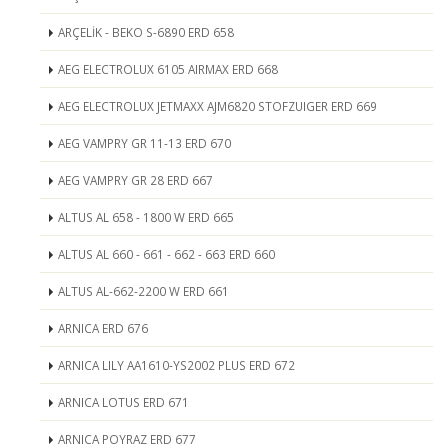
ARÇELİK - BEKO S-6890 ERD 658
AEG ELECTROLUX 6105 AIRMAX ERD 668
AEG ELECTROLUX JETMAXX AJM6820 STOFZUIGER ERD 669
AEG VAMPRY GR 11-13 ERD 670
AEG VAMPRY GR 28 ERD 667
ALTUS AL 658 - 1800 W ERD 665
ALTUS AL 660 - 661 - 662 - 663 ERD 660
ALTUS AL-662-2200 W ERD 661
ARNICA ERD 676
ARNICA LILY AA1610-YS2002 PLUS ERD 672
ARNICA LOTUS ERD 671
ARNICA POYRAZ ERD 677