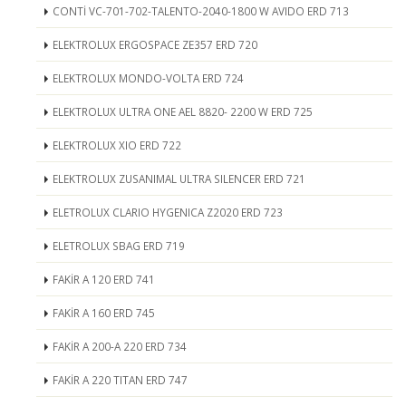
CONTİ VC-701-702-TALENTO-2040-1800 W AVIDO ERD 713
ELEKTROLUX ERGOSPACE ZE357 ERD 720
ELEKTROLUX MONDO-VOLTA ERD 724
ELEKTROLUX ULTRA ONE AEL 8820- 2200 W ERD 725
ELEKTROLUX XIO ERD 722
ELEKTROLUX ZUSANIMAL ULTRA SILENCER ERD 721
ELETROLUX CLARIO HYGENICA Z2020 ERD 723
ELETROLUX SBAG ERD 719
FAKİR A 120 ERD 741
FAKİR A 160 ERD 745
FAKİR A 200-A 220 ERD 734
FAKİR A 220 TITAN ERD 747