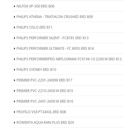
NİLFİSK VP-300 ERD 806
PHILIPS ATHENA - TRIATHLON CRUSHED ERD 809
PHILIPS OSLO ERD 811
PHILIPS PERFORMER SILENT - FC8781 ERD 813
PHILIPS PERFORMER ULTIMATE - FC 8955 ERD 814
PHILIPS PERFORMERPRO AIRFLOWMAX FC9194-10 2200 W ERD 812
PHILIPS SYDNEY ERD 810
PREMIER PVC-2201-2400W ERD 817
PREMIER PVC-2210-2400 W ERD 815
PREMIER PVC-2401-2400 W ERD 816
PROFİLO VS6 PT24XXL ERD 808
ROWENTA AQUA RAIN PLUS ERD 829