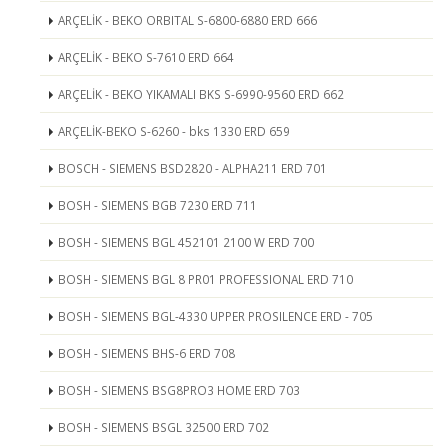
ARÇELİK - BEKO ORBITAL S-6800-6880 ERD 666
ARÇELİK - BEKO S-7610 ERD 664
ARÇELİK - BEKO YIKAMALI BKS S-6990-9560 ERD 662
ARÇELİK-BEKO S-6260 - bks 1330 ERD 659
BOSCH - SIEMENS BSD2820 - ALPHA211 ERD 701
BOSH - SIEMENS BGB 7230 ERD 711
BOSH - SIEMENS BGL 452101 2100 W ERD 700
BOSH - SIEMENS BGL 8 PR01 PROFESSIONAL ERD 710
BOSH - SIEMENS BGL-4330 UPPER PROSILENCE ERD - 705
BOSH - SIEMENS BHS-6 ERD 708
BOSH - SIEMENS BSG8PRO3 HOME ERD 703
BOSH - SIEMENS BSGL 32500 ERD 702