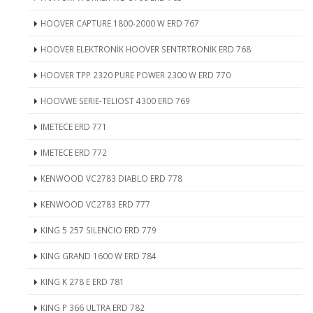
HOOVER CAPTURE 1800-2000 W ERD 767
HOOVER ELEKTRONİK HOOVER SENTRTRONİK ERD 768
HOOVER TPP 2320 PURE POWER 2300 W ERD 770
HOOVWE SERIE-TELIOST 4300 ERD 769
IMETECE ERD 771
IMETECE ERD 772
KENWOOD VC2783 DIABLO ERD 778
KENWOOD VC2783 ERD 777
KING 5 257 SILENCIO ERD 779
KING GRAND 1600 W ERD 784
KING K 278 E ERD 781
KING P 366 ULTRA ERD 782