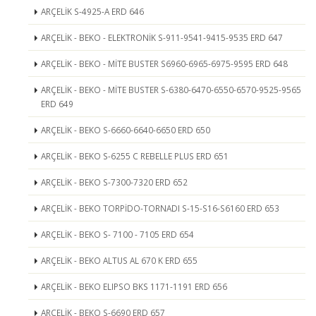
ARÇELİK S-4925-A ERD 646
ARÇELİK - BEKO - ELEKTRONİK S-911-9541-9415-9535 ERD 647
ARÇELİK - BEKO - MİTE BUSTER S6960-6965-6975-9595 ERD 648
ARÇELİK - BEKO - MİTE BUSTER S-6380-6470-6550-6570-9525-9565
ERD 649
ARÇELİK - BEKO S-6660-6640-6650 ERD 650
ARÇELİK - BEKO S-6255 C REBELLE PLUS ERD 651
ARÇELİK - BEKO S-7300-7320 ERD 652
ARÇELİK - BEKO TORPİDO-TORNADI S-15-S16-S6160 ERD 653
ARÇELİK - BEKO S- 7100 - 7105 ERD 654
ARÇELİK - BEKO ALTUS AL 670 K ERD 655
ARÇELİK - BEKO ELIPSO BKS 1171-1191 ERD 656
ARÇELİK - BEKO S-6690 ERD 657