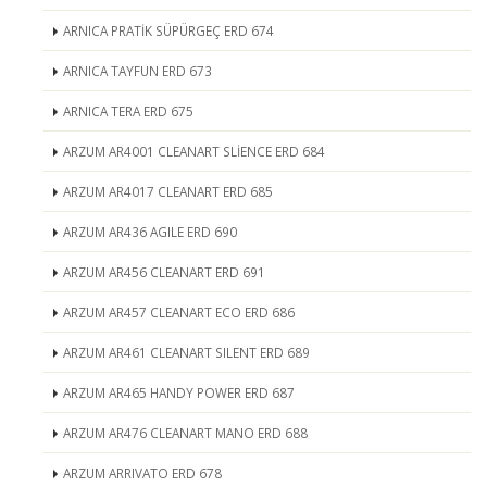
ARNICA PRATİK SÜPÜRGEÇ ERD 674
ARNICA TAYFUN ERD 673
ARNICA TERA ERD 675
ARZUM AR4001 CLEANART SLİENCE ERD 684
ARZUM AR4017 CLEANART ERD 685
ARZUM AR436 AGILE ERD 690
ARZUM AR456 CLEANART ERD 691
ARZUM AR457 CLEANART ECO ERD 686
ARZUM AR461 CLEANART SILENT ERD 689
ARZUM AR465 HANDY POWER ERD 687
ARZUM AR476 CLEANART MANO ERD 688
ARZUM ARRIVATO ERD 678