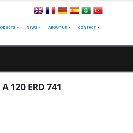
RODUCTS
NEWS
ABOUT US
CONTACT
A 120 ERD 741