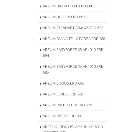
ARZUM BRAVO 1600 ERD 680
ARZUM BUFERA ERD 697
ARZUM CLEANART AR4046 ERD 693
ARZUM DİANA-FELİX-FORZA ERD 682
ARZUM EASYFORCE X5 AR4010 ERD
694
ARZUM EASYFORCE X5 AR4010 ERD
695
ARZUM LODOS ERD 696
ARZUM LİVİDO ERD 683
ARZUM PALPO FLEX ERD 679
ARZUM VİSPO ERD 681
ARÇELİK - BEKO ISLAK KURU S-6910-