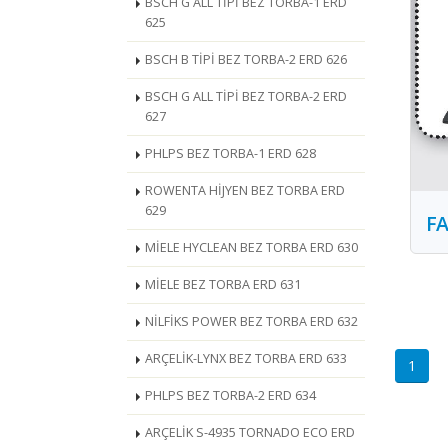
BSCH G ALL TİPİ BEZ TORBA-1 ERD
625
BSCH B TİPİ BEZ TORBA-2 ERD 626
BSCH G ALL TİPİ BEZ TORBA-2 ERD
627
PHLPS BEZ TORBA-1 ERD 628
ROWENTA HİJYEN BEZ TORBA ERD
629
FA
MİELE HYCLEAN BEZ TORBA ERD 630
MİELE BEZ TORBA ERD 631
NİLFİKS POWER BEZ TORBA ERD 632
ARÇELİK-LYNX BEZ TORBA ERD 633
1
PHLPS BEZ TORBA-2 ERD 634
ARÇELİK S-4935 TORNADO ECO ERD