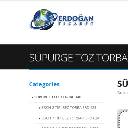
SÜPÜRGE TOZ TORBALA
SÜ
Categories
Bu ka
SÜPÜRGE TOZ TORBALARI
BSCH G TİPİ BEZ TORBA ERD 623
BSCH P TİPİ BEZ TORBA-1 ERD 624