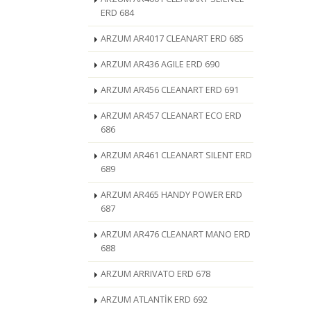
ERD 684
ARZUM AR4017 CLEANART ERD 685
ARZUM AR436 AGILE ERD 690
ARZUM AR456 CLEANART ERD 691
ARZUM AR457 CLEANART ECO ERD
686
ARZUM AR461 CLEANART SILENT ERD
689
ARZUM AR465 HANDY POWER ERD
687
ARZUM AR476 CLEANART MANO ERD
688
ARZUM ARRIVATO ERD 678
ARZUM ATLANTİK ERD 692