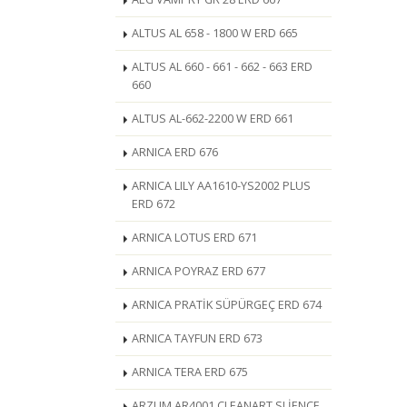
ALTUS AL 658 - 1800 W ERD 665
ALTUS AL 660 - 661 - 662 - 663 ERD
660
ALTUS AL-662-2200 W ERD 661
ARNICA ERD 676
ARNICA LILY AA1610-YS2002 PLUS
ERD 672
ARNICA LOTUS ERD 671
ARNICA POYRAZ ERD 677
ARNICA PRATİK SÜPÜRGEÇ ERD 674
ARNICA TAYFUN ERD 673
ARNICA TERA ERD 675
ARZUM AR4001 CLEANART SLİENCE