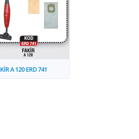
KİR A 120 ERD 741