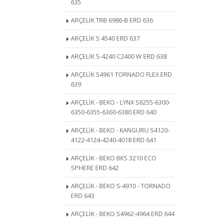
635
ARÇELİK TRB 6986-B ERD 636
ARÇELİK S 4540 ERD 637
ARÇELİK S-4240 C2400 W ERD 638
ARÇELİK S4961 TORNADO FLEX ERD
639
ARÇELİK - BEKO - LYNX S6255-6300-
6350-6355-6360-6380 ERD 640
ARÇELİK - BEKO - KANGURU S4120-
4122-4124-4240-4018 ERD 641
ARÇELİK - BEKO BKS 3210 ECO
SPHERE ERD 642
ARÇELİK - BEKO S-4910 - TORNADO
ERD 643
ARÇELİK - BEKO S4962-4964 ERD 644