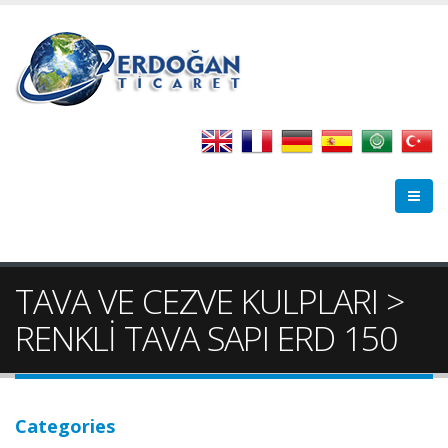
TAVA VE CEZVE KULPLARI >
RENKLİ TAVA SAPI ERD 150
Categories