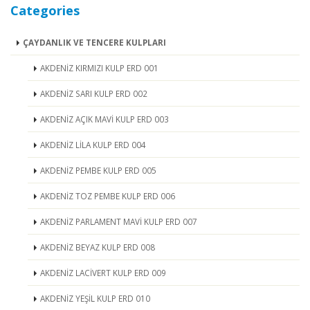
Categories
ÇAYDANLIK VE TENCERE KULPLARI
AKDENİZ KIRMIZI KULP ERD 001
AKDENİZ SARI KULP ERD 002
AKDENİZ AÇIK MAVİ KULP ERD 003
AKDENİZ LİLA KULP ERD 004
AKDENİZ PEMBE KULP ERD 005
AKDENİZ TOZ PEMBE KULP ERD 006
AKDENİZ PARLAMENT MAVİ KULP ERD 007
AKDENİZ BEYAZ KULP ERD 008
AKDENİZ LACİVERT KULP ERD 009
AKDENİZ YEŞİL KULP ERD 010