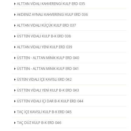
ALTTAN VİDALI KAHVERENGİ KULP ERD 035
AKDENİZ AYNALI KAHVERENGİ KULP ERD 036
ALTTAN VİDALI KÜÇÜK KULP ERD 037
ÜSTTEN VİDALI KULP B-K ERD 038
ALTTAN VİDALI YENİ KULP ERD 039
ÜSTTEN - ALTTAN MİNİK KULP ERD 040
ÜSTTEN - ALTTAN MİNİK KULP ERD 041
ÜSTEN VİDALI İÇE KAVİSLİ ERD 042
ÜSTTEN VİDALI YENİ KULP B-K ERD 043
ÜSTTEN VİDALI İÇİ DAR B-K KULP ERD 044
TAÇ İÇE KAVİSLİ KULP B-K ERD 045
TAÇ DÜZ KULP B-K ERD 046