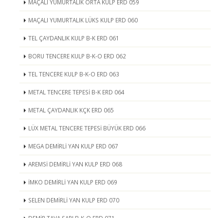
MAÇALI YUMURTALIK ORTA KULP ERD 059
MAÇALI YUMURTALIK LÜKS KULP ERD 060
TEL ÇAYDANLIK KULP B-K ERD 061
BORU TENCERE KULP B-K-O ERD 062
TEL TENCERE KULP B-K-O ERD 063
METAL TENCERE TEPESİ B-K ERD 064
METAL ÇAYDANLIK KÇK ERD 065
LÜX METAL TENCERE TEPESİ BÜYÜK ERD 066
MEGA DEMİRLİ YAN KULP ERD 067
AREMSİ DEMİRLİ YAN KULP ERD 068
İMKO DEMİRLİ YAN KULP ERD 069
SELEN DEMİRLİ YAN KULP ERD 070