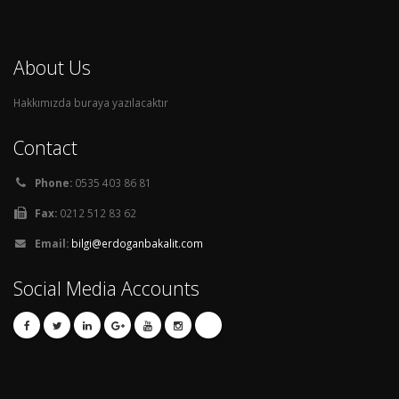
About Us
Hakkımızda buraya yazılacaktır
Contact
Phone:
0535 403 86 81
Fax:
0212 512 83 62
Email:
bilgi@erdoganbakalit.com
Social Media Accounts