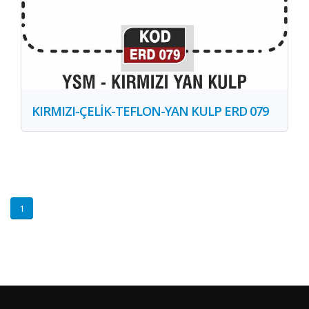
KIRMIZI-ÇELİK-TEFLON-YAN KULP ERD 079
1