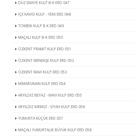
DÜZ EMAYE KULP B-K ERD 047
İÇE KAVİSİ KULP - YENİ ERD 048
TOMBİK KULP B-K ERD 049
MAÇALI KULP B-K ERD 050
ÖZKENT PRAMİT KULP ERD 051
ÖZKENT MENEKŞE KULP ERD 052
ÖZKENT MAVİ KULP ERD 053
MİMARSİNAN KULP ERD 054
ARYILDIZ BEYAZ - MAVİ KULP ERD 055
ARYILDIZ KIRMIZI - SİYAH KULP ERD 056
YUMURTA KÜÇÜK ERD 057
MAÇALI YUMURTALIK BÜYÜK KULP ERD 058