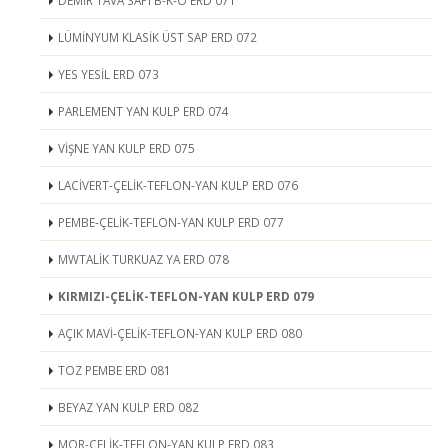
DEMİR TAVA SAPI B-K-O ERD 071
LÜMİNYUM KLASİK ÜST SAP ERD 072
YES YESİL ERD 073
PARLEMENT YAN KULP ERD 074
VİŞNE YAN KULP ERD 075
LACİVERT-ÇELİK-TEFLON-YAN KULP ERD 076
PEMBE-ÇELİK-TEFLON-YAN KULP ERD 077
MWTALİK TURKUAZ YA ERD 078
KIRMIZI-ÇELİK-TEFLON-YAN KULP ERD 079
AÇIK MAVİ-ÇELİK-TEFLON-YAN KULP ERD 080
TOZ PEMBE ERD 081
BEYAZ YAN KULP ERD 082
MOR-ÇELİK-TEFLON-YAN KULP ERD 083