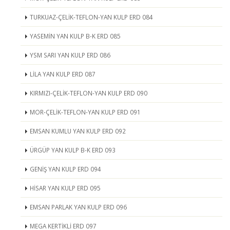
TURKUAZ-ÇELİK-TEFLON-YAN KULP ERD 084
YASEMİN YAN KULP B-K ERD 085
YSM SARI YAN KULP ERD 086
LİLA YAN KULP ERD 087
KIRMIZI-ÇELİK-TEFLON-YAN KULP ERD 090
MOR-ÇELİK-TEFLON-YAN KULP ERD 091
EMSAN KUMLU YAN KULP ERD 092
ÜRGÜP YAN KULP B-K ERD 093
GENİŞ YAN KULP ERD 094
HİSAR YAN KULP ERD 095
EMSAN PARLAK YAN KULP ERD 096
MEGA KERTİKLİ ERD 097