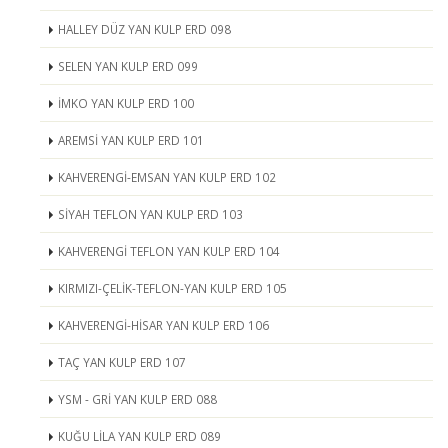
HALLEY DÜZ YAN KULP ERD 098
SELEN YAN KULP ERD 099
İMKO YAN KULP ERD 100
AREMSİ YAN KULP ERD 101
KAHVERENGİ-EMSAN YAN KULP ERD 102
SİYAH TEFLON YAN KULP ERD 103
KAHVERENGİ TEFLON YAN KULP ERD 104
KIRMIZI-ÇELİK-TEFLON-YAN KULP ERD 105
KAHVERENGİ-HİSAR YAN KULP ERD 106
TAÇ YAN KULP ERD 107
YSM - GRİ YAN KULP ERD 088
KUĞU LİLA YAN KULP ERD 089