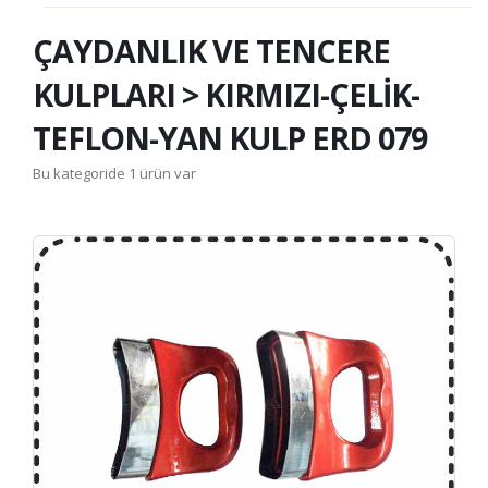
ÇAYDANLIK VE TENCERE
KULPLARI > KIRMIZI-ÇELİK-
TEFLON-YAN KULP ERD 079
Bu kategoride 1 ürün var