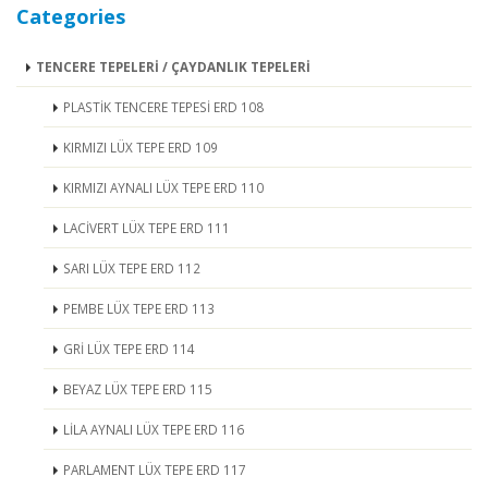
Categories
TENCERE TEPELERİ / ÇAYDANLIK TEPELERİ
PLASTİK TENCERE TEPESİ ERD 108
KIRMIZI LÜX TEPE ERD 109
KIRMIZI AYNALI LÜX TEPE ERD 110
LACİVERT LÜX TEPE ERD 111
SARI LÜX TEPE ERD 112
PEMBE LÜX TEPE ERD 113
GRİ LÜX TEPE ERD 114
BEYAZ LÜX TEPE ERD 115
LİLA AYNALI LÜX TEPE ERD 116
PARLAMENT LÜX TEPE ERD 117