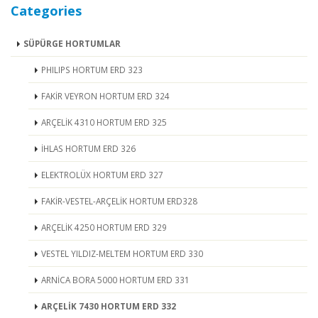
Categories
SÜPÜRGE HORTUMLAR
PHILIPS HORTUM ERD 323
FAKİR VEYRON HORTUM ERD 324
ARÇELİK 4310 HORTUM ERD 325
İHLAS HORTUM ERD 326
ELEKTROLÜX HORTUM ERD 327
FAKİR-VESTEL-ARÇELİK HORTUM ERD328
ARÇELİK 4250 HORTUM ERD 329
VESTEL YILDIZ-MELTEM HORTUM ERD 330
ARNİCA BORA 5000 HORTUM ERD 331
ARÇELİK 7430 HORTUM ERD 332