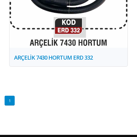
ARÇELİK 7430 HORTUM ERD 332
1