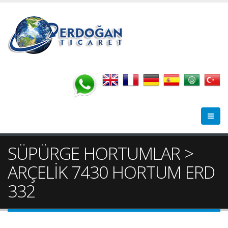
SÜPÜRGE HORTUMLAR >
ARÇELİK 7430 HORTUM ERD
332