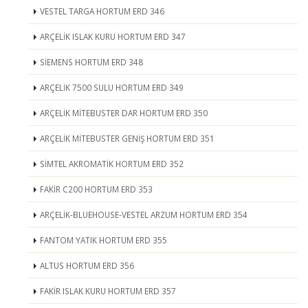
VESTEL TARGA HORTUM ERD 346
ARÇELİK ISLAK KURU HORTUM ERD 347
SİEMENS HORTUM ERD 348
ARÇELİK 7500 SULU HORTUM ERD 349
ARÇELİK MİTEBUSTER DAR HORTUM ERD 350
ARÇELİK MİTEBUSTER GENİŞ HORTUM ERD 351
SİMTEL AKROMATİK HORTUM ERD 352
FAKİR C200 HORTUM ERD 353
ARÇELİK-BLUEHOUSE-VESTEL ARZUM HORTUM ERD 354
FANTOM YATIK HORTUM ERD 355
ALTUS HORTUM ERD 356
FAKİR ISLAK KURU HORTUM ERD 357