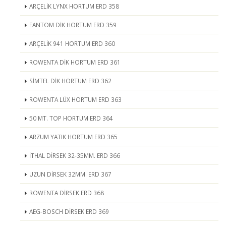
ARÇELİK LYNX HORTUM ERD 358
FANTOM DİK HORTUM ERD 359
ARÇELİK 941 HORTUM ERD 360
ROWENTA DİK HORTUM ERD 361
SİMTEL DİK HORTUM ERD 362
ROWENTA LÜX HORTUM ERD 363
50 MT. TOP HORTUM ERD 364
ARZUM YATIK HORTUM ERD 365
İTHAL DİRSEK 32-35MM. ERD 366
UZUN DİRSEK 32MM. ERD 367
ROWENTA DİRSEK ERD 368
AEG-BOSCH DİRSEK ERD 369