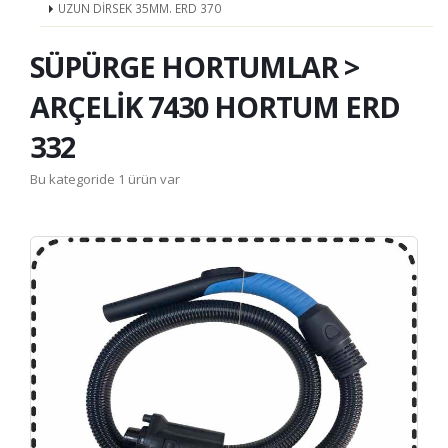
UZUN DİRSEK 35MM. ERD 370
SÜPÜRGE HORTUMLAR >
ARÇELİK 7430 HORTUM ERD
332
Bu kategoride 1 ürün var