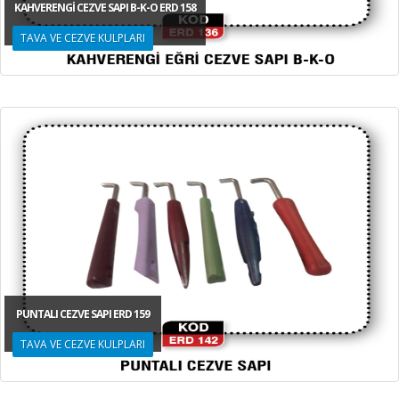
KAHVERENGİ CEZVE SAPI B-K-O ERD 158
TAVA VE CEZVE KULPLARI
PUNTALI CEZVE SAPI ERD 159
TAVA VE CEZVE KULPLARI