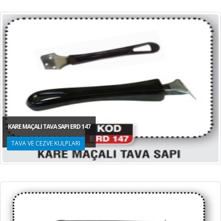
KARE MAÇALI TAVA SAPI ERD 147
TAVA VE CEZVE KULPLARI