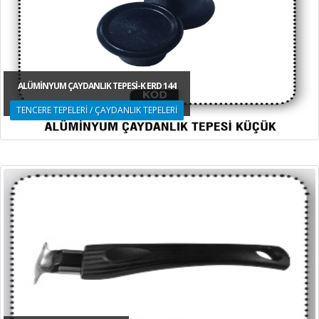
ALÜMİNYUM ÇAYDANLIK TEPESİ-K ERD 144
TENCERE TEPELERİ / ÇAYDANLIK TEPELERİ