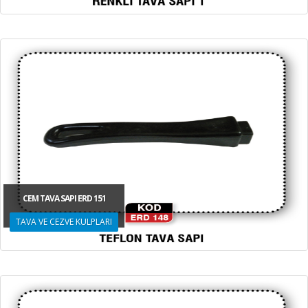
CEM TAVA SAPI ERD 151
TAVA VE CEZVE KULPLARI