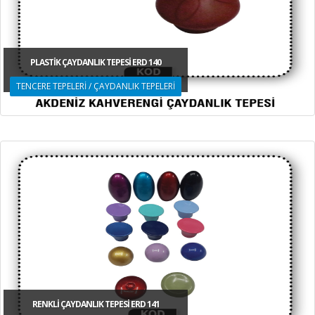
SÜPÜRGE TOZ TORBALARI
PLASTİK ÇAYDANLIK TEPESİ ERD 140
TENCERE TEPELERİ / ÇAYDANLIK TEPELERİ
RENKLİ ÇAYDANLIK TEPESİ ERD 141