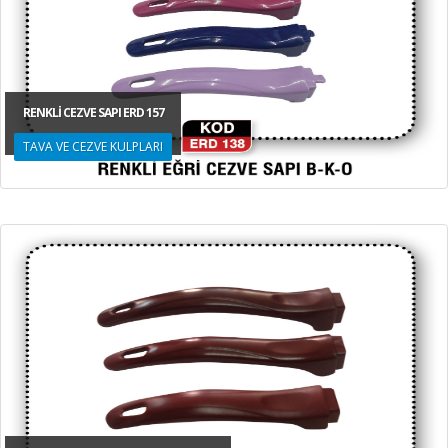
RENKLİ CEZVE SAPI ERD 157
TAVA VE CEZVE KULPLARI