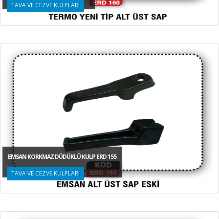
TAVA VE CEZVE KULPLARI
EMSAN KORKMAZ DÜDÜKLÜ KULP ERD 155
TAVA VE CEZVE KULPLARI