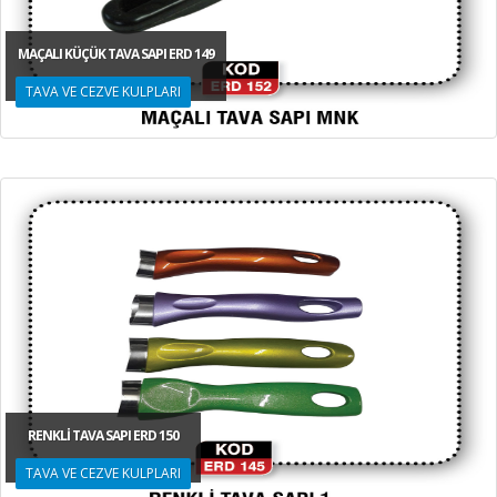
MAÇALI KÜÇÜK TAVA SAPI ERD 149
TAVA VE CEZVE KULPLARI
RENKLİ TAVA SAPI ERD 150
TAVA VE CEZVE KULPLARI