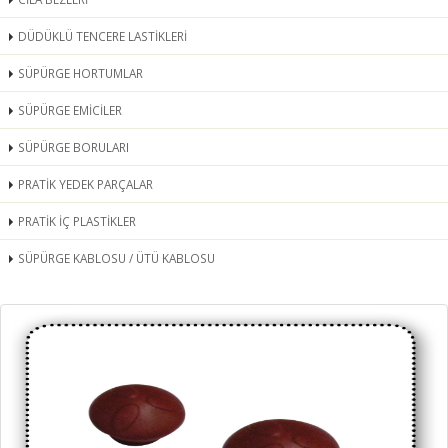
DÜDÜKLÜ TENCERE LASTİKLERİ
SÜPÜRGE HORTUMLAR
SÜPÜRGE EMİCİLER
SÜPÜRGE BORULARI
PRATİK YEDEK PARÇALAR
PRATİK İÇ PLASTİKLER
SÜPÜRGE KABLOSU / ÜTÜ KABLOSU
SÜPÜRGE YAN MANDALLAR
BEZ TORBA ÇEMBERLERİ VE SÜRGÜLÜ
DÜDÜKLÜ SİBOPLAR VE SANDALYE TEKERLERİ
HEPA FİLTRELER
SÜPÜRGE MOTORLARI