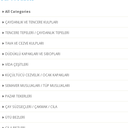
All Categories
ÇAYDANLIK VE TENCERE KULPLARI
TENCERE TEPELERİ / ÇAYDANLIK TEPELERİ
TAVA VE CEZVE KULPLARI
DÜDÜKLÜ KAPAKLARI VE SİBOPLARI
VİDA ÇEŞİTLERİ
KÜÇÜLTÜCÜ CEZVELİK / OCAK KAPAKLARI
SEMAVER MUSLUKLARI / TÜP MUSLUKLARI
PAZAR TEKERLERİ
ÇAY SÜZGEÇLERİ / ÇAKMAK / CİLA
ÜTÜ BEZLERİ
CİLA BEZLERİ