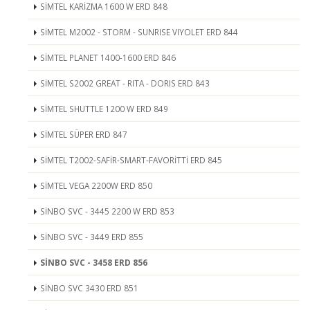
SİMTEL KARİZMA 1600 W ERD 848
SİMTEL M2002 - STORM - SUNRISE VIYOLET ERD 844
SİMTEL PLANET 1400-1600 ERD 846
SİMTEL S2002 GREAT - RITA - DORIS ERD 843
SİMTEL SHUTTLE 1200 W ERD 849
SİMTEL SÜPER ERD 847
SİMTEL T2002-SAFİR-SMART-FAVORİTTİ ERD 845
SİMTEL VEGA 2200W ERD 850
SİNBO SVC - 3445 2200 W ERD 853
SİNBO SVC - 3449 ERD 855
SİNBO SVC - 3458 ERD 856
SİNBO SVC 3430 ERD 851