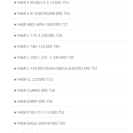
FAKİR A 90 NİLCO S-12 ERD 753
FAKİR A 91 ELEKTRONİK ERD 750
FAKİR ARES HEPA 1800 ERD 727
FAKİR C 170- E 200 ERD 729
FAKİR C 180 -120 ERD 749
FAKİR C 200 C 220 - C 240 ERD 735
FAKİR C-190 BESTRON-OMEGA-ELEKTRO ERD 751
FAKİR CL 220 ERD 733
FAKİR CLARRIS ERD 736
FAKİR DARKY ERD 754
FAKİR E100-112-113 ERD 752
FAKİR EAGLE 2400 W ERD 740