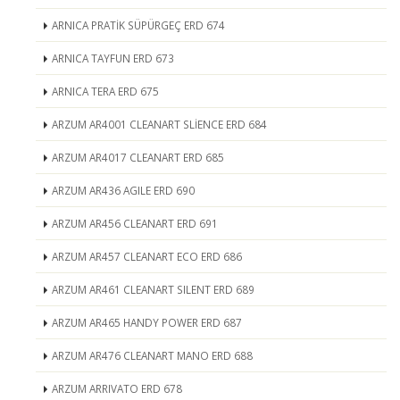
ARNICA PRATİK SÜPÜRGEÇ ERD 674
ARNICA TAYFUN ERD 673
ARNICA TERA ERD 675
ARZUM AR4001 CLEANART SLİENCE ERD 684
ARZUM AR4017 CLEANART ERD 685
ARZUM AR436 AGILE ERD 690
ARZUM AR456 CLEANART ERD 691
ARZUM AR457 CLEANART ECO ERD 686
ARZUM AR461 CLEANART SILENT ERD 689
ARZUM AR465 HANDY POWER ERD 687
ARZUM AR476 CLEANART MANO ERD 688
ARZUM ARRIVATO ERD 678