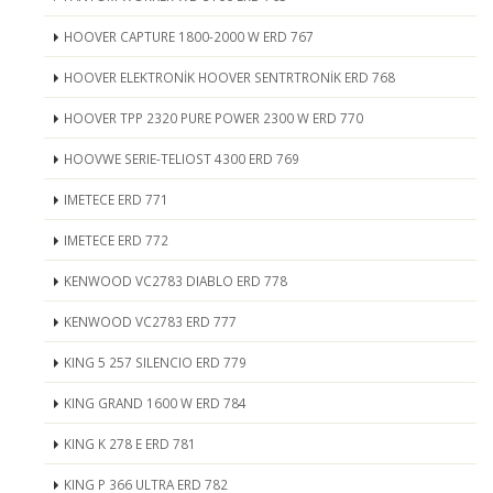
HOOVER CAPTURE 1800-2000 W ERD 767
HOOVER ELEKTRONİK HOOVER SENTRTRONİK ERD 768
HOOVER TPP 2320 PURE POWER 2300 W ERD 770
HOOVWE SERIE-TELIOST 4300 ERD 769
IMETECE ERD 771
IMETECE ERD 772
KENWOOD VC2783 DIABLO ERD 778
KENWOOD VC2783 ERD 777
KING 5 257 SILENCIO ERD 779
KING GRAND 1600 W ERD 784
KING K 278 E ERD 781
KING P 366 ULTRA ERD 782