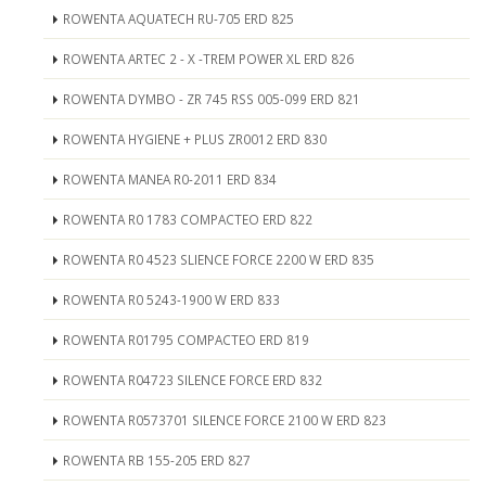
ROWENTA AQUATECH RU-705 ERD 825
ROWENTA ARTEC 2 - X -TREM POWER XL ERD 826
ROWENTA DYMBO - ZR 745 RSS 005-099 ERD 821
ROWENTA HYGIENE + PLUS ZR0012 ERD 830
ROWENTA MANEA R0-2011 ERD 834
ROWENTA R0 1783 COMPACTEO ERD 822
ROWENTA R0 4523 SLIENCE FORCE 2200 W ERD 835
ROWENTA R0 5243-1900 W ERD 833
ROWENTA R01795 COMPACTEO ERD 819
ROWENTA R04723 SILENCE FORCE ERD 832
ROWENTA R0573701 SILENCE FORCE 2100 W ERD 823
ROWENTA RB 155-205 ERD 827