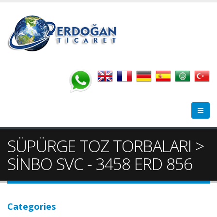
SÜPÜRGE TOZ TORBALARI >
SİNBO SVC - 3458 ERD 856
Categories