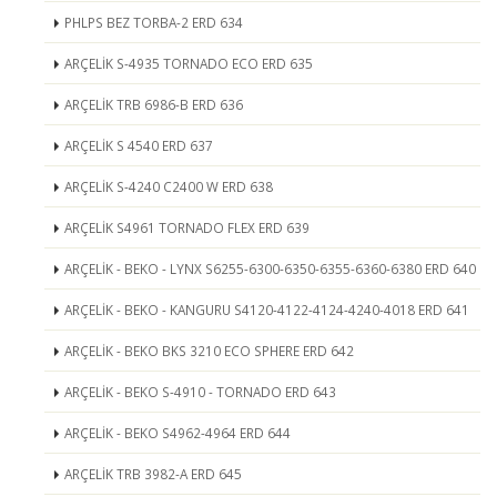
PHLPS BEZ TORBA-2 ERD 634
ARÇELİK S-4935 TORNADO ECO ERD 635
ARÇELİK TRB 6986-B ERD 636
ARÇELİK S 4540 ERD 637
ARÇELİK S-4240 C2400 W ERD 638
ARÇELİK S4961 TORNADO FLEX ERD 639
ARÇELİK - BEKO - LYNX S6255-6300-6350-6355-6360-6380 ERD 640
ARÇELİK - BEKO - KANGURU S4120-4122-4124-4240-4018 ERD 641
ARÇELİK - BEKO BKS 3210 ECO SPHERE ERD 642
ARÇELİK - BEKO S-4910 - TORNADO ERD 643
ARÇELİK - BEKO S4962-4964 ERD 644
ARÇELİK TRB 3982-A ERD 645