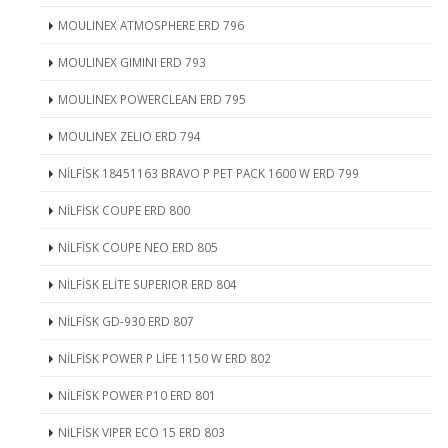
MOULINEX ATMOSPHERE ERD 796
MOULINEX GIMINI ERD 793
MOULINEX POWERCLEAN ERD 795
MOULINEX ZELIO ERD 794
NİLFİSK 18451163 BRAVO P PET PACK 1600 W ERD 799
NİLFİSK COUPE ERD 800
NİLFİSK COUPE NEO ERD 805
NİLFİSK ELİTE SUPERIOR ERD 804
NİLFİSK GD-930 ERD 807
NİLFİSK POWER P LİFE 1150 W ERD 802
NİLFİSK POWER P10 ERD 801
NİLFİSK VIPER ECO 15 ERD 803