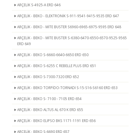
ARÇELİK S-4925-A ERD 646
ARÇELİK - BEKO - ELEKTRONİK S-911-9541-9415-9535 ERD 647
ARÇELİK - BEKO - MİTE BUSTER S6960-6965-6975-9595 ERD 648
ARÇELİK - BEKO - MİTE BUSTER S-6380-6470-6550-6570-9525-9565
ERD 649
ARÇELİK - BEKO S-6660-6640-6650 ERD 650
ARÇELİK - BEKO S-6255 C REBELLE PLUS ERD 651
ARÇELİK - BEKO S-7300-7320 ERD 652
ARÇELİK - BEKO TORPİDO-TORNADI S-15-S16-S6160 ERD 653
ARÇELİK - BEKO S- 7100 - 7105 ERD 654
ARÇELİK - BEKO ALTUS AL 670 K ERD 655
ARÇELİK - BEKO ELIPSO BKS 1171-1191 ERD 656
ARÇELİK - BEKO S-6690 ERD 657