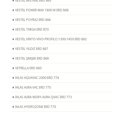
VESTEL MİSTRAL ERD 863
VESTEL POWER MAX 1800 W ERD 868
VESTEL POYRAZ ERD 864
VESTEL TARGA ERD 870
VESTEL VİNTO-VİVO-PROFİLO 1300-1450 ERD 862
VESTEL YILDIZ ERD 867
VESTEL ŞİMŞEK ERD 869
VETRELLA ERD 860
İHLAS AQUAVAC 2000 ERD 774
İHLAS AURA VAC ERD 775
İHLAS AURA WDRY-AURA QVAC ERD 773
İHLAS HYDROZONE ERD 776