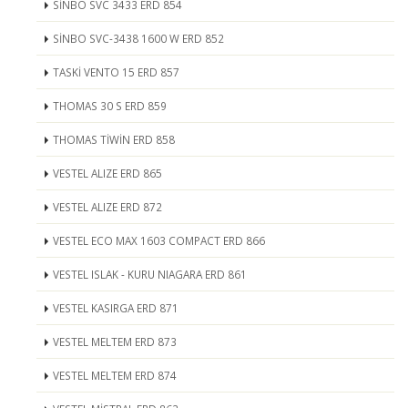
SİNBO SVC 3433 ERD 854
SİNBO SVC-3438 1600 W ERD 852
TASKİ VENTO 15 ERD 857
THOMAS 30 S ERD 859
THOMAS TİWİN ERD 858
VESTEL ALIZE ERD 865
VESTEL ALIZE ERD 872
VESTEL ECO MAX 1603 COMPACT ERD 866
VESTEL ISLAK - KURU NIAGARA ERD 861
VESTEL KASIRGA ERD 871
VESTEL MELTEM ERD 873
VESTEL MELTEM ERD 874