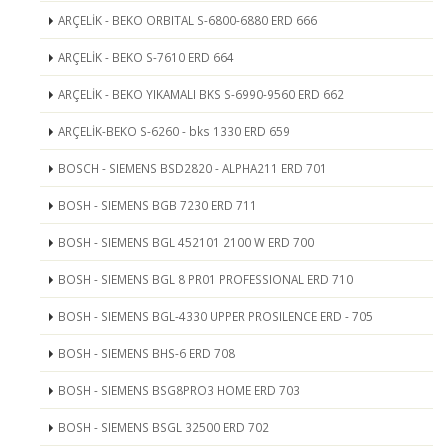
ARÇELİK - BEKO ORBITAL S-6800-6880 ERD 666
ARÇELİK - BEKO S-7610 ERD 664
ARÇELİK - BEKO YIKAMALI BKS S-6990-9560 ERD 662
ARÇELİK-BEKO S-6260 - bks 1330 ERD 659
BOSCH - SIEMENS BSD2820 - ALPHA211 ERD 701
BOSH - SIEMENS BGB 7230 ERD 711
BOSH - SIEMENS BGL 452101 2100 W ERD 700
BOSH - SIEMENS BGL 8 PR01 PROFESSIONAL ERD 710
BOSH - SIEMENS BGL-4330 UPPER PROSILENCE ERD - 705
BOSH - SIEMENS BHS-6 ERD 708
BOSH - SIEMENS BSG8PRO3 HOME ERD 703
BOSH - SIEMENS BSGL 32500 ERD 702