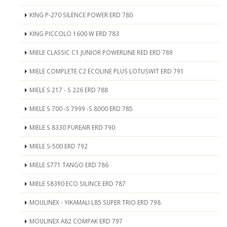
KING P-270 SILENCE POWER ERD 780
KING PICCOLO 1600 W ERD 783
MIELE CLASSIC C1 JUNIOR POWERLINE RED ERD 789
MIELE COMPLETE C2 ECOLINE PLUS LOTUSWIT ERD 791
MIELE S 217 - S 226 ERD 788
MIELE S 700 -S 7999 -S 8000 ERD 785
MIELE S 8330 PUREAIR ERD 790
MIELE S-500 ERD 792
MIELE S771 TANGO ERD 786
MIELE S8390 ECO SILINCE ERD 787
MOULINEX - YIKAMALI L85 SUPER TRIO ERD 798
MOULINEX A82 COMPAK ERD 797