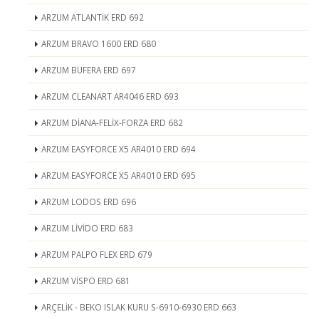
ARZUM ATLANTİK ERD 692
ARZUM BRAVO 1600 ERD 680
ARZUM BUFERA ERD 697
ARZUM CLEANART AR4046 ERD 693
ARZUM DİANA-FELİX-FORZA ERD 682
ARZUM EASYFORCE X5 AR4010 ERD 694
ARZUM EASYFORCE X5 AR4010 ERD 695
ARZUM LODOS ERD 696
ARZUM LİVİDO ERD 683
ARZUM PALPO FLEX ERD 679
ARZUM VİSPO ERD 681
ARÇELİK - BEKO ISLAK KURU S-6910-6930 ERD 663