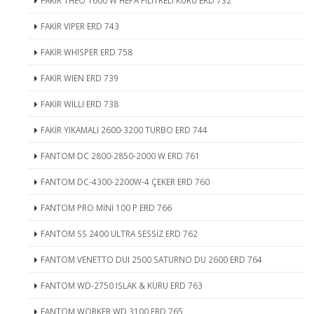
FAKİR THEO 1600 W HEPA FİLİTRELİ KURU ERD 732
FAKİR VIPER ERD 743
FAKİR WHISPER ERD 758
FAKİR WIEN ERD 739
FAKİR WILLI ERD 738
FAKİR YIKAMALI 2600-3200 TURBO ERD 744
FANTOM DC 2800-2850-2000 W ERD 761
FANTOM DC-4300-2200W-4 ÇEKER ERD 760
FANTOM PRO MİNİ 100 P ERD 766
FANTOM SS 2400 ULTRA SESSİZ ERD 762
FANTOM VENETTO DUI 2500 SATURNO DU 2600 ERD 764
FANTOM WD-2750 ISLAK & KURU ERD 763
FANTOM WORKER WD 3100 ERD 765