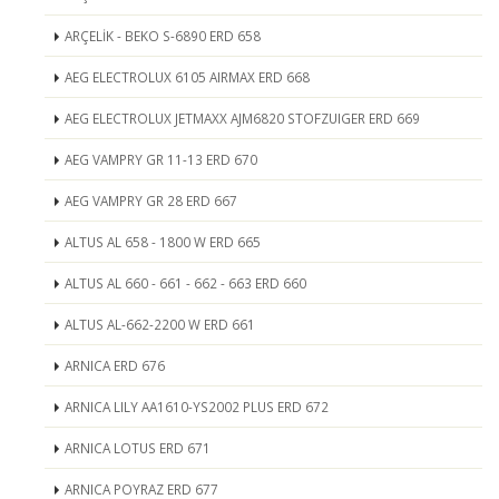
ARÇELİK - BEKO S-6890 ERD 658
AEG ELECTROLUX 6105 AIRMAX ERD 668
AEG ELECTROLUX JETMAXX AJM6820 STOFZUIGER ERD 669
AEG VAMPRY GR 11-13 ERD 670
AEG VAMPRY GR 28 ERD 667
ALTUS AL 658 - 1800 W ERD 665
ALTUS AL 660 - 661 - 662 - 663 ERD 660
ALTUS AL-662-2200 W ERD 661
ARNICA ERD 676
ARNICA LILY AA1610-YS2002 PLUS ERD 672
ARNICA LOTUS ERD 671
ARNICA POYRAZ ERD 677