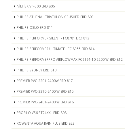
NİLFİSK VP-300 ERD 806
PHILIPS ATHENA - TRIATHLON CRUSHED ERD 809
PHILIPS OSLO ERD 811
PHILIPS PERFORMER SILENT - FC8781 ERD 813
PHILIPS PERFORMER ULTIMATE - FC 8955 ERD 814
PHILIPS PERFORMERPRO AIRFLOWMAX FC9194-10 2200 W ERD 812
PHILIPS SYDNEY ERD 810
PREMIER PVC-2201-2400W ERD 817
PREMIER PVC-2210-2400 W ERD 815
PREMIER PVC-2401-2400 W ERD 816
PROFİLO VS6 PT24XXL ERD 808
ROWENTA AQUA RAIN PLUS ERD 829