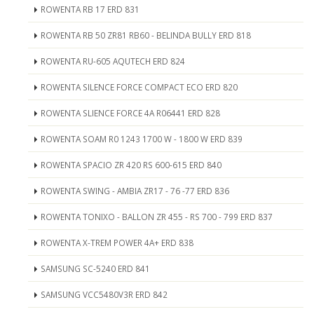
ROWENTA RB 17 ERD 831
ROWENTA RB 50 ZR81 RB60 - BELINDA BULLY ERD 818
ROWENTA RU-605 AQUTECH ERD 824
ROWENTA SILENCE FORCE COMPACT ECO ERD 820
ROWENTA SLIENCE FORCE 4A R06441 ERD 828
ROWENTA SOAM R0 1243 1700 W - 1800 W ERD 839
ROWENTA SPACIO ZR 420 RS 600-615 ERD 840
ROWENTA SWING - AMBIA ZR17 - 76 -77 ERD 836
ROWENTA TONIXO - BALLON ZR 455 - RS 700 - 799 ERD 837
ROWENTA X-TREM POWER 4A+ ERD 838
SAMSUNG SC-5240 ERD 841
SAMSUNG VCC5480V3R ERD 842