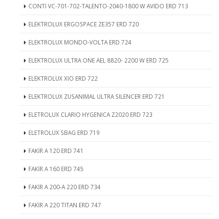
CONTİ VC-701-702-TALENTO-2040-1800 W AVIDO ERD 713
ELEKTROLUX ERGOSPACE ZE357 ERD 720
ELEKTROLUX MONDO-VOLTA ERD 724
ELEKTROLUX ULTRA ONE AEL 8820- 2200 W ERD 725
ELEKTROLUX XIO ERD 722
ELEKTROLUX ZUSANIMAL ULTRA SILENCER ERD 721
ELETROLUX CLARIO HYGENICA Z2020 ERD 723
ELETROLUX SBAG ERD 719
FAKİR A 120 ERD 741
FAKİR A 160 ERD 745
FAKİR A 200-A 220 ERD 734
FAKİR A 220 TITAN ERD 747