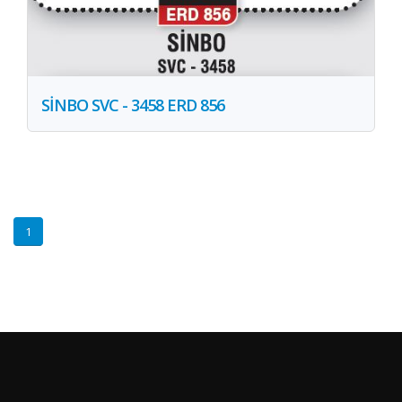
SİNBO SVC - 3458 ERD 856
1