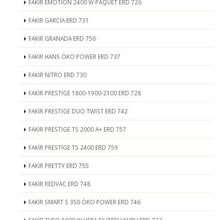
FAKİR EMOTİON 2400 W PAQUET ERD 726
FAKİR GARCIA ERD 731
FAKİR GRANADA ERD 756
FAKİR HANS ÖKO POWER ERD 737
FAKİR NİTRO ERD 730
FAKİR PRESTIGE 1800-1900-2100 ERD 728
FAKİR PRESTIGE DUO TWIST ERD 742
FAKİR PRESTIGE TS 2000 A+ ERD 757
FAKİR PRESTIGE TS 2400 ERD 759
FAKİR PRETTY ERD 755
FAKİR REDVAC ERD 748
FAKİR SMART S 350 ÖKO POWER ERD 746