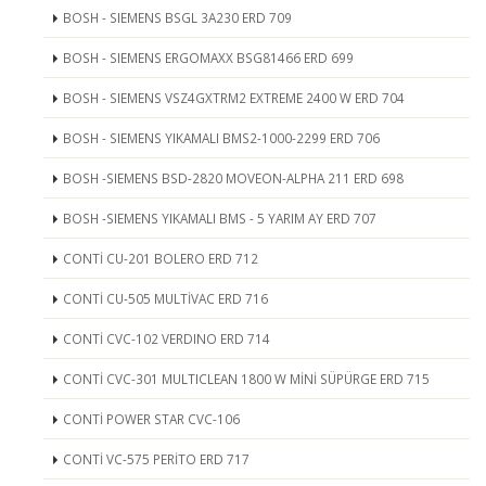
BOSH - SIEMENS BSGL 3A230 ERD 709
BOSH - SIEMENS ERGOMAXX BSG81466 ERD 699
BOSH - SIEMENS VSZ4GXTRM2 EXTREME 2400 W ERD 704
BOSH - SIEMENS YIKAMALI BMS2-1000-2299 ERD 706
BOSH -SIEMENS BSD-2820 MOVEON-ALPHA 211 ERD 698
BOSH -SIEMENS YIKAMALI BMS - 5 YARIM AY ERD 707
CONTİ CU-201 BOLERO ERD 712
CONTİ CU-505 MULTİVAC ERD 716
CONTİ CVC-102 VERDINO ERD 714
CONTİ CVC-301 MULTICLEAN 1800 W MİNİ SÜPÜRGE ERD 715
CONTİ POWER STAR CVC-106
CONTİ VC-575 PERİTO ERD 717