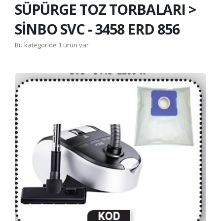
SÜPÜRGE TOZ TORBALARI >
SİNBO SVC - 3458 ERD 856
Bu kategoride 1 ürün var