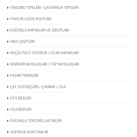
TENCERE TEPELERİ / ÇAYDANLIK TEPELERİ
TAVA VE CEZVE KULPLARI
DÜDÜKLÜ KAPAKLARI VE SİBOPLARI
VİDA ÇEŞİTLERİ
KÜÇÜLTÜCÜ CEZVELİK / OCAK KAPAKLARI
SEMAVER MUSLUKLARI / TÜP MUSLUKLARI
PAZAR TEKERLERİ
ÇAY SÜZGEÇLERİ / ÇAKMAK / CİLA
ÜTÜ BEZLERİ
CİLA BEZLERİ
DÜDÜKLÜ TENCERE LASTİKLERİ
SÜPÜRGE HORTUMLAR