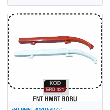
FNT HMRT BORU ERD 421