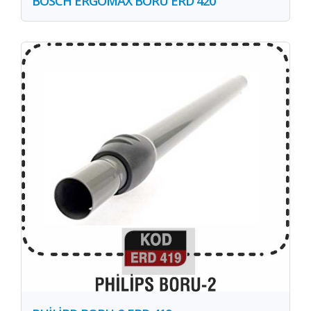
BOSCH ERGOMAX BORU ERD 420