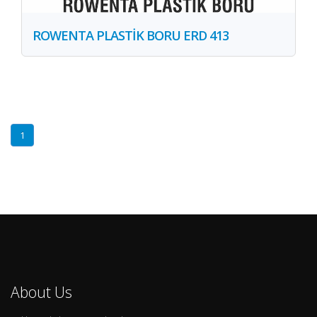
ROWENTA PLASTİK BORU ERD 413
1
About Us