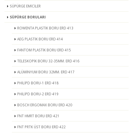
SÜPÜRGE EMİCİLER
SÜPÜRGE BORULARI
ROWENTA PLASTİK BORU ERD 413
AEG PLASTİK BORU ERD 414
FANTOM PLASTİK BORU ERD 415
TELESKOPİK BORU 32-35MM. ERD 416
ALÜMİNYUM BORU 32MM. ERD 417
PHİLİPD BORU-1 ERD 418
PHİLİPD BORU-2 ERD 419
BOSCH ERGOMAX BORU ERD 420
FNT HMRT BORU ERD 421
FNT PRTK ÜST BORU ERD 422