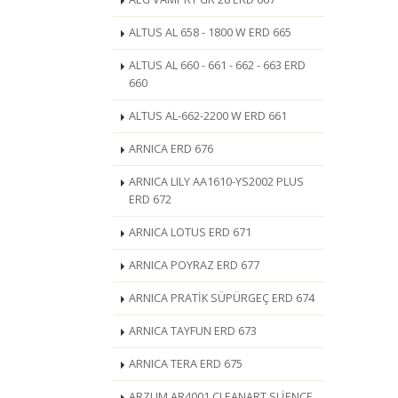
ALTUS AL 658 - 1800 W ERD 665
ALTUS AL 660 - 661 - 662 - 663 ERD
660
ALTUS AL-662-2200 W ERD 661
ARNICA ERD 676
ARNICA LILY AA1610-YS2002 PLUS
ERD 672
ARNICA LOTUS ERD 671
ARNICA POYRAZ ERD 677
ARNICA PRATİK SÜPÜRGEÇ ERD 674
ARNICA TAYFUN ERD 673
ARNICA TERA ERD 675
ARZUM AR4001 CLEANART SLİENCE