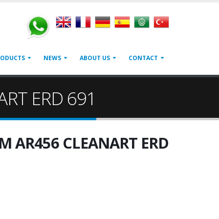
RODUCTS
NEWS
ABOUT US
CONTACT
ART ERD 691
M AR456 CLEANART ERD