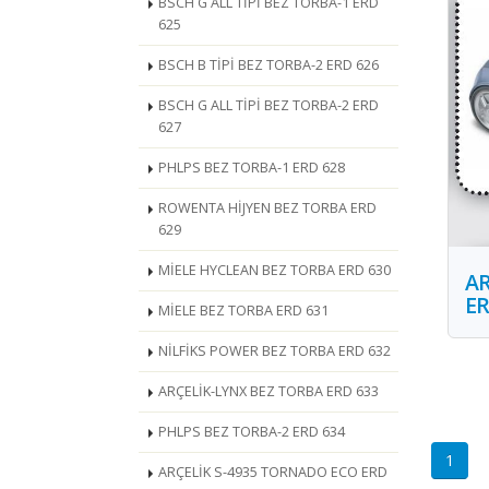
BSCH G ALL TİPİ BEZ TORBA-1 ERD
625
BSCH B TİPİ BEZ TORBA-2 ERD 626
BSCH G ALL TİPİ BEZ TORBA-2 ERD
627
PHLPS BEZ TORBA-1 ERD 628
ROWENTA HİJYEN BEZ TORBA ERD
629
MİELE HYCLEAN BEZ TORBA ERD 630
AR
ER
MİELE BEZ TORBA ERD 631
NİLFİKS POWER BEZ TORBA ERD 632
ARÇELİK-LYNX BEZ TORBA ERD 633
PHLPS BEZ TORBA-2 ERD 634
1
ARÇELİK S-4935 TORNADO ECO ERD