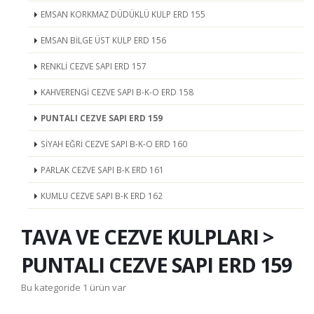
EMSAN KORKMAZ DÜDÜKLÜ KULP ERD 155
EMSAN BİLGE ÜST KULP ERD 156
RENKLİ CEZVE SAPI ERD 157
KAHVERENGİ CEZVE SAPI B-K-O ERD 158
PUNTALI CEZVE SAPI ERD 159
SİYAH EĞRİ CEZVE SAPI B-K-O ERD 160
PARLAK CEZVE SAPI B-K ERD 161
KUMLU CEZVE SAPI B-K ERD 162
TAVA VE CEZVE KULPLARI >
PUNTALI CEZVE SAPI ERD 159
Bu kategoride 1 ürün var