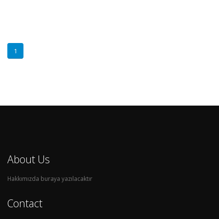
1
About Us
Hakkımızda buraya yazılacaktır
Contact