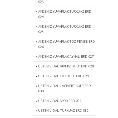
023
AKDENİZ YUVARLAK TURKUAZ ERD
024
AKDENİZ YUVARLAK TURKUAZ ERD
025
AKDENİZ YUVARLAK TOZ PEMBE ERD
026
AKDENİZ YUVARLAK AYNALI ERD 027
ÜSTEN VİDALI KIRMIZI KULP ERD 028
ÜSTEN VİDALI LİLA KULP ERD 029
ÜSTEN VİDALI LACİVERT KULP ERD
030
ÜSTEN VİDALI MOR ERD 031
ÜSTEN VİDALI TURKUAZ ERD 032