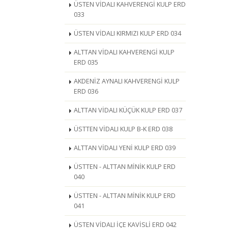
ÜSTEN VİDALI KAHVERENGİ KULP ERD
033
ÜSTEN VİDALI KIRMIZI KULP ERD 034
ALTTAN VİDALI KAHVERENGİ KULP
ERD 035
AKDENİZ AYNALI KAHVERENGİ KULP
ERD 036
ALTTAN VİDALI KÜÇÜK KULP ERD 037
ÜSTTEN VİDALI KULP B-K ERD 038
ALTTAN VİDALI YENİ KULP ERD 039
ÜSTTEN - ALTTAN MİNİK KULP ERD
040
ÜSTTEN - ALTTAN MİNİK KULP ERD
041
ÜSTEN VİDALI İÇE KAVİSLİ ERD 042