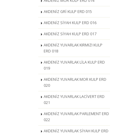
AKDENİZ MOR KULP ERD 014
AKDENİZ GRİ KULP ERD 015
AKDENİZ SİYAH KULP ERD 016
AKDENİZ SİYAH KULP ERD 017
AKDENİZ YUVARLAK KIRMIZI KULP
ERD 018
AKDENİZ YUVARLAK LİLA KULP ERD
019
AKDENİZ YUVARLAK MOR KULP ERD
020
AKDENİZ YUVARLAK LACİVERT ERD
021
AKDENİZ YUVARLAK PARLEMENT ERD
022
AKDENİZ YUVARLAK SİYAH KULP ERD