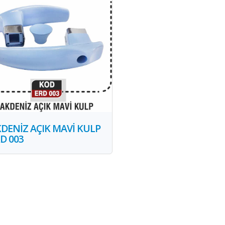
DENİZ AÇIK MAVİ KULP
D 003