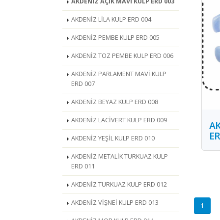
AKDENİZ AÇIK MAVİ KULP ERD 003
AKDENİZ LİLA KULP ERD 004
AKDENİZ PEMBE KULP ERD 005
AKDENİZ TOZ PEMBE KULP ERD 006
AKDENİZ PARLAMENT MAVİ KULP
ERD 007
AKDENİZ BEYAZ KULP ERD 008
AKDENİZ LACİVERT KULP ERD 009
AK
ER
AKDENİZ YEŞİL KULP ERD 010
AKDENİZ METALİK TURKUAZ KULP
ERD 011
AKDENİZ TURKUAZ KULP ERD 012
AKDENİZ VİŞNEİ KULP ERD 013
1