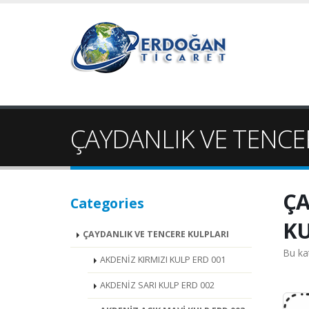
ÇAYDANLIK VE TENCER
ÇA
Categories
KU
ÇAYDANLIK VE TENCERE KULPLARI
Bu ka
AKDENİZ KIRMIZI KULP ERD 001
AKDENİZ SARI KULP ERD 002