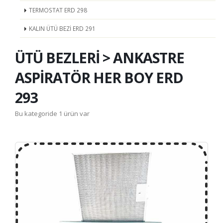
TERMOSTAT ERD 298
KALIN ÜTÜ BEZİ ERD 291
ÜTÜ BEZLERİ > ANKASTRE
ASPİRATÖR HER BOY ERD
293
Bu kategoride 1 ürün var