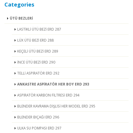
Categories
ÜTÜ BEZLERİ
LASTİKLİ ÜTÜ BEZİ ERD 287
LÜX ÜTÜ BEZİ ERD 288
KEÇELİ ÜTÜ BEZİ ERD 289
İNCE ÜTÜ BEZİ ERD 290
TELLİ ASPİRATÖR ERD 292
ANKASTRE ASPİRATÖR HER BOY ERD 293
ASPİRATÖR KARBON FİLTRESİ ERD 294
BLENDER KAVRAMA DİŞLİSİ HER MODEL ERD 295
BLENDER BIÇAĞI ERD 296
ULKA SU POMPASI ERD 297