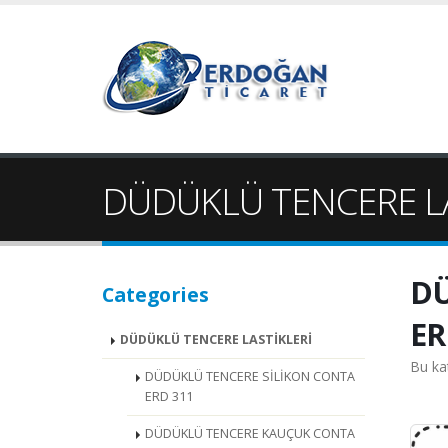
DÜDÜKLÜ TENCERE LA
DÜ
Categories
ER
DÜDÜKLÜ TENCERE LASTİKLERİ
Bu ka
DÜDÜKLÜ TENCERE SİLİKON CONTA
ERD 311
DÜDÜKLÜ TENCERE KAUÇUK CONTA