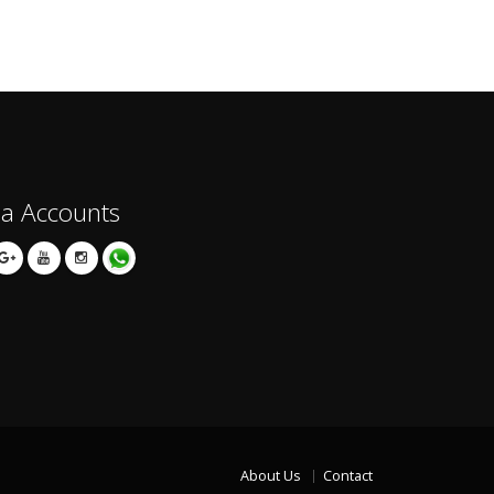
ia Accounts
About Us
Contact