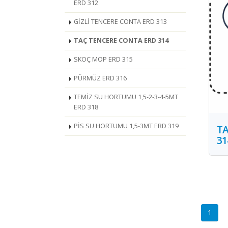
ERD 312
GİZLİ TENCERE CONTA ERD 313
TAÇ TENCERE CONTA ERD 314
SKOÇ MOP ERD 315
PÜRMÜZ ERD 316
TEMİZ SU HORTUMU 1,5-2-3-4-5MT
ERD 318
PİS SU HORTUMU 1,5-3MT ERD 319
TA
31
1