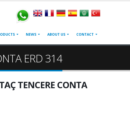
RODUCTS
NEWS
ABOUT US
CONTACT
ONTA ERD 314
 TAÇ TENCERE CONTA