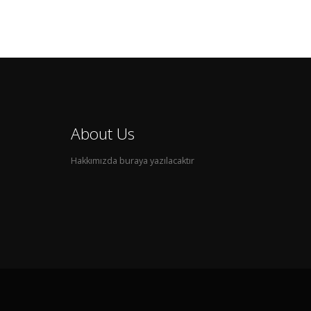
About Us
Hakkımızda buraya yazılacaktır