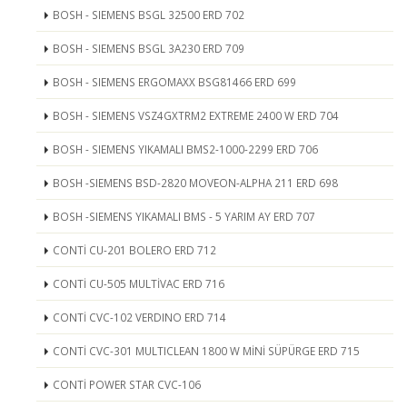
BOSH - SIEMENS BSGL 32500 ERD 702
BOSH - SIEMENS BSGL 3A230 ERD 709
BOSH - SIEMENS ERGOMAXX BSG81466 ERD 699
BOSH - SIEMENS VSZ4GXTRM2 EXTREME 2400 W ERD 704
BOSH - SIEMENS YIKAMALI BMS2-1000-2299 ERD 706
BOSH -SIEMENS BSD-2820 MOVEON-ALPHA 211 ERD 698
BOSH -SIEMENS YIKAMALI BMS - 5 YARIM AY ERD 707
CONTİ CU-201 BOLERO ERD 712
CONTİ CU-505 MULTİVAC ERD 716
CONTİ CVC-102 VERDINO ERD 714
CONTİ CVC-301 MULTICLEAN 1800 W MİNİ SÜPÜRGE ERD 715
CONTİ POWER STAR CVC-106