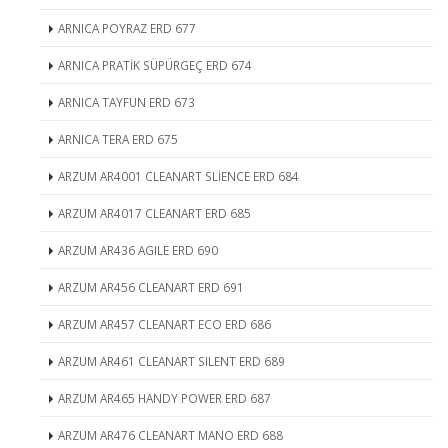
ARNICA POYRAZ ERD 677
ARNICA PRATİK SÜPÜRGEÇ ERD 674
ARNICA TAYFUN ERD 673
ARNICA TERA ERD 675
ARZUM AR4001 CLEANART SLİENCE ERD 684
ARZUM AR4017 CLEANART ERD 685
ARZUM AR436 AGILE ERD 690
ARZUM AR456 CLEANART ERD 691
ARZUM AR457 CLEANART ECO ERD 686
ARZUM AR461 CLEANART SILENT ERD 689
ARZUM AR465 HANDY POWER ERD 687
ARZUM AR476 CLEANART MANO ERD 688