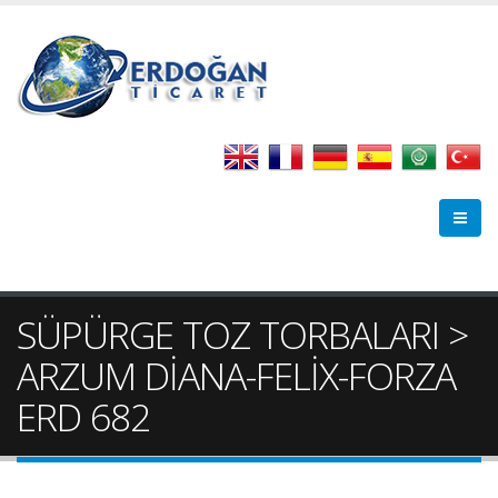
SÜPÜRGE TOZ TORBALARI >
ARZUM DİANA-FELİX-FORZA
ERD 682