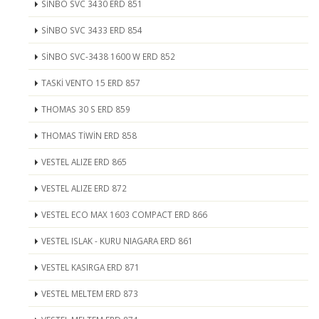
SİNBO SVC 3430 ERD 851
SİNBO SVC 3433 ERD 854
SİNBO SVC-3438 1600 W ERD 852
TASKİ VENTO 15 ERD 857
THOMAS 30 S ERD 859
THOMAS TİWİN ERD 858
VESTEL ALIZE ERD 865
VESTEL ALIZE ERD 872
VESTEL ECO MAX 1603 COMPACT ERD 866
VESTEL ISLAK - KURU NIAGARA ERD 861
VESTEL KASIRGA ERD 871
VESTEL MELTEM ERD 873