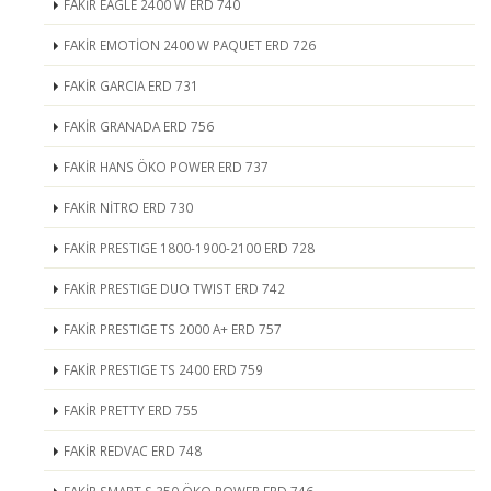
FAKİR EAGLE 2400 W ERD 740
FAKİR EMOTİON 2400 W PAQUET ERD 726
FAKİR GARCIA ERD 731
FAKİR GRANADA ERD 756
FAKİR HANS ÖKO POWER ERD 737
FAKİR NİTRO ERD 730
FAKİR PRESTIGE 1800-1900-2100 ERD 728
FAKİR PRESTIGE DUO TWIST ERD 742
FAKİR PRESTIGE TS 2000 A+ ERD 757
FAKİR PRESTIGE TS 2400 ERD 759
FAKİR PRETTY ERD 755
FAKİR REDVAC ERD 748