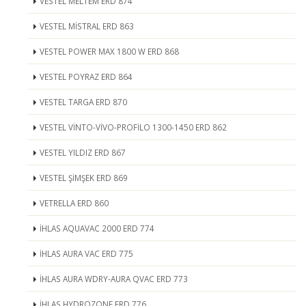
VESTEL MELTEM ERD 874
VESTEL MİSTRAL ERD 863
VESTEL POWER MAX 1800 W ERD 868
VESTEL POYRAZ ERD 864
VESTEL TARGA ERD 870
VESTEL VİNTO-VİVO-PROFİLO 1300-1450 ERD 862
VESTEL YILDIZ ERD 867
VESTEL ŞİMŞEK ERD 869
VETRELLA ERD 860
İHLAS AQUAVAC 2000 ERD 774
İHLAS AURA VAC ERD 775
İHLAS AURA WDRY-AURA QVAC ERD 773
İHLAS HYDROZONE ERD 776