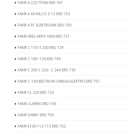
FAKİR A 220 TITAN ERD 747
FAKİR A 90 NİLCO S-12 ERD 753
FAKİR A 91 ELEKTRONİK ERD 750
FAKİR ARES HEPA 1800 ERD 727
FAKİR C 170- E 200 ERD 729
FAKİR C 180 -120 ERD 749
FAKİR C 200 C 220 - C 240 ERD 735
FAKİR C-190 BESTRON-OMEGA-ELEKTRO ERD 751
FAKİR CL 220 ERD 733
FAKİR CLARRIS ERD 736
FAKİR DARKY ERD 754
FAKİR E100-112-113 ERD 752