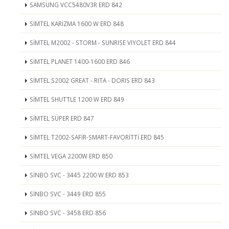
SAMSUNG VCC5480V3R ERD 842
SİMTEL KARİZMA 1600 W ERD 848
SİMTEL M2002 - STORM - SUNRISE VIYOLET ERD 844
SİMTEL PLANET 1400-1600 ERD 846
SİMTEL S2002 GREAT - RITA - DORIS ERD 843
SİMTEL SHUTTLE 1200 W ERD 849
SİMTEL SÜPER ERD 847
SİMTEL T2002-SAFİR-SMART-FAVORİTTİ ERD 845
SİMTEL VEGA 2200W ERD 850
SİNBO SVC - 3445 2200 W ERD 853
SİNBO SVC - 3449 ERD 855
SİNBO SVC - 3458 ERD 856