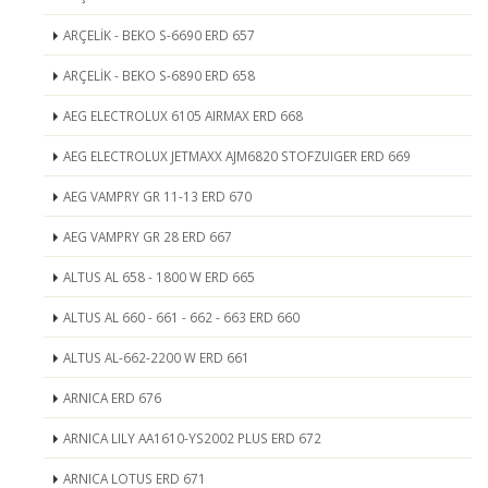
ARÇELİK - BEKO S-6690 ERD 657
ARÇELİK - BEKO S-6890 ERD 658
AEG ELECTROLUX 6105 AIRMAX ERD 668
AEG ELECTROLUX JETMAXX AJM6820 STOFZUIGER ERD 669
AEG VAMPRY GR 11-13 ERD 670
AEG VAMPRY GR 28 ERD 667
ALTUS AL 658 - 1800 W ERD 665
ALTUS AL 660 - 661 - 662 - 663 ERD 660
ALTUS AL-662-2200 W ERD 661
ARNICA ERD 676
ARNICA LILY AA1610-YS2002 PLUS ERD 672
ARNICA LOTUS ERD 671