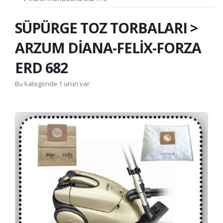
SÜPÜRGE TOZ TORBALARI >
ARZUM DİANA-FELİX-FORZA
ERD 682
Bu kategoride 1 ürün var