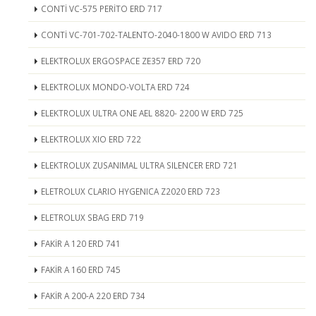
CONTİ VC-575 PERİTO ERD 717
CONTİ VC-701-702-TALENTO-2040-1800 W AVIDO ERD 713
ELEKTROLUX ERGOSPACE ZE357 ERD 720
ELEKTROLUX MONDO-VOLTA ERD 724
ELEKTROLUX ULTRA ONE AEL 8820- 2200 W ERD 725
ELEKTROLUX XIO ERD 722
ELEKTROLUX ZUSANIMAL ULTRA SILENCER ERD 721
ELETROLUX CLARIO HYGENICA Z2020 ERD 723
ELETROLUX SBAG ERD 719
FAKİR A 120 ERD 741
FAKİR A 160 ERD 745
FAKİR A 200-A 220 ERD 734