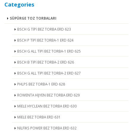
Categories
SÜPÜRGE TOZ TORBALARI
BSCH G TİPİ BEZ TORBA ERD 623
BSCH P TİPİ BEZ TORBA-1 ERD 624
BSCH G ALL TİPİ BEZ TORBA-1 ERD 625
BSCH B TİPİ BEZ TORBA-2 ERD 626
BSCH G ALL TİPİ BEZ TORBA-2 ERD 627
PHLPS BEZ TORBA-1 ERD 628
ROWENTA HİJYEN BEZ TORBA ERD 629
MİELE HYCLEAN BEZ TORBA ERD 630
MİELE BEZ TORBA ERD 631
NİLFİKS POWER BEZ TORBA ERD 632