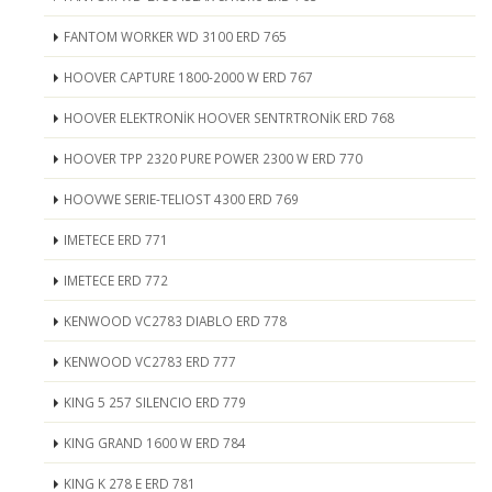
FANTOM WORKER WD 3100 ERD 765
HOOVER CAPTURE 1800-2000 W ERD 767
HOOVER ELEKTRONİK HOOVER SENTRTRONİK ERD 768
HOOVER TPP 2320 PURE POWER 2300 W ERD 770
HOOVWE SERIE-TELIOST 4300 ERD 769
IMETECE ERD 771
IMETECE ERD 772
KENWOOD VC2783 DIABLO ERD 778
KENWOOD VC2783 ERD 777
KING 5 257 SILENCIO ERD 779
KING GRAND 1600 W ERD 784
KING K 278 E ERD 781