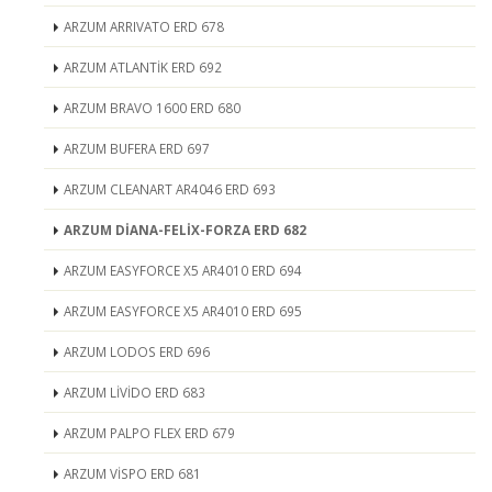
ARZUM ARRIVATO ERD 678
ARZUM ATLANTİK ERD 692
ARZUM BRAVO 1600 ERD 680
ARZUM BUFERA ERD 697
ARZUM CLEANART AR4046 ERD 693
ARZUM DİANA-FELİX-FORZA ERD 682
ARZUM EASYFORCE X5 AR4010 ERD 694
ARZUM EASYFORCE X5 AR4010 ERD 695
ARZUM LODOS ERD 696
ARZUM LİVİDO ERD 683
ARZUM PALPO FLEX ERD 679
ARZUM VİSPO ERD 681