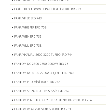
FAKİR SMART S 350 ÖKO POWER ERD 746
FAKİR THEO 1600 W HEPA FİLİTRELİ KURU ERD 732
FAKİR VIPER ERD 743
FAKİR WHISPER ERD 758
FAKİR WIEN ERD 739
FAKİR WILLI ERD 738
FAKİR YIKAMALI 2600-3200 TURBO ERD 744
FANTOM DC 2800-2850-2000 W ERD 761
FANTOM DC-4300-2200W-4 ÇEKER ERD 760
FANTOM PRO MİNİ 100 P ERD 766
FANTOM SS 2400 ULTRA SESSİZ ERD 762
FANTOM VENETTO DUI 2500 SATURNO DU 2600 ERD 764
FANTOM WD-2750 ISLAK & KURU ERD 763