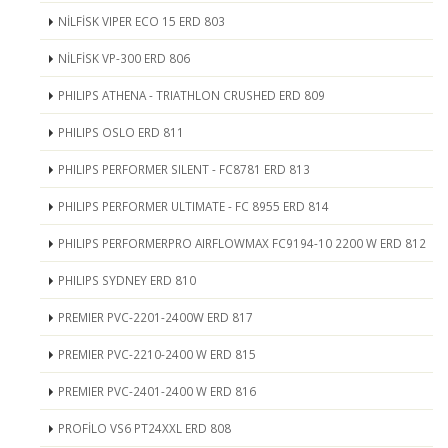
NİLFİSK VIPER ECO 15 ERD 803
NİLFİSK VP-300 ERD 806
PHILIPS ATHENA - TRIATHLON CRUSHED ERD 809
PHILIPS OSLO ERD 811
PHILIPS PERFORMER SILENT - FC8781 ERD 813
PHILIPS PERFORMER ULTIMATE - FC 8955 ERD 814
PHILIPS PERFORMERPRO AIRFLOWMAX FC9194-10 2200 W ERD 812
PHILIPS SYDNEY ERD 810
PREMIER PVC-2201-2400W ERD 817
PREMIER PVC-2210-2400 W ERD 815
PREMIER PVC-2401-2400 W ERD 816
PROFİLO VS6 PT24XXL ERD 808