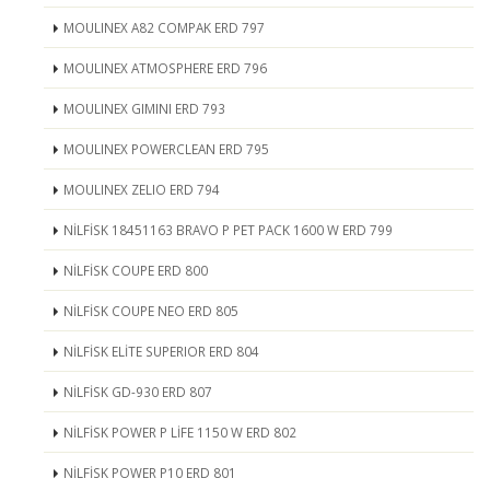
MOULINEX A82 COMPAK ERD 797
MOULINEX ATMOSPHERE ERD 796
MOULINEX GIMINI ERD 793
MOULINEX POWERCLEAN ERD 795
MOULINEX ZELIO ERD 794
NİLFİSK 18451163 BRAVO P PET PACK 1600 W ERD 799
NİLFİSK COUPE ERD 800
NİLFİSK COUPE NEO ERD 805
NİLFİSK ELİTE SUPERIOR ERD 804
NİLFİSK GD-930 ERD 807
NİLFİSK POWER P LİFE 1150 W ERD 802
NİLFİSK POWER P10 ERD 801