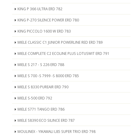
KING P 366 ULTRA ERD 782
KING P-270 SILENCE POWER ERD 780
KING PICCOLO 1600 W ERD 783
MIELE CLASSIC C1 JUNIOR POWERLINE RED ERD 789
MIELE COMPLETE C2 ECOLINE PLUS LOTUSWIT ERD 791
MIELE S 217 - S 226 ERD 788
MIELE S 700 -S 7999 -S 8000 ERD 785
MIELE S 8330 PUREAIR ERD 790
MIELE S-500 ERD 792
MIELE S771 TANGO ERD 786
MIELE S8390 ECO SILINCE ERD 787
MOULINEX - YIKAMALI L85 SUPER TRIO ERD 798