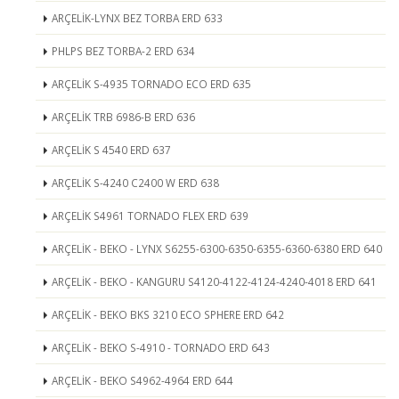
ARÇELİK-LYNX BEZ TORBA ERD 633
PHLPS BEZ TORBA-2 ERD 634
ARÇELİK S-4935 TORNADO ECO ERD 635
ARÇELİK TRB 6986-B ERD 636
ARÇELİK S 4540 ERD 637
ARÇELİK S-4240 C2400 W ERD 638
ARÇELİK S4961 TORNADO FLEX ERD 639
ARÇELİK - BEKO - LYNX S6255-6300-6350-6355-6360-6380 ERD 640
ARÇELİK - BEKO - KANGURU S4120-4122-4124-4240-4018 ERD 641
ARÇELİK - BEKO BKS 3210 ECO SPHERE ERD 642
ARÇELİK - BEKO S-4910 - TORNADO ERD 643
ARÇELİK - BEKO S4962-4964 ERD 644