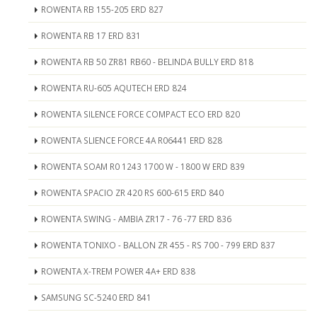
ROWENTA RB 155-205 ERD 827
ROWENTA RB 17 ERD 831
ROWENTA RB 50 ZR81 RB60 - BELINDA BULLY ERD 818
ROWENTA RU-605 AQUTECH ERD 824
ROWENTA SILENCE FORCE COMPACT ECO ERD 820
ROWENTA SLIENCE FORCE 4A R06441 ERD 828
ROWENTA SOAM R0 1243 1700 W - 1800 W ERD 839
ROWENTA SPACIO ZR 420 RS 600-615 ERD 840
ROWENTA SWING - AMBIA ZR17 - 76 -77 ERD 836
ROWENTA TONIXO - BALLON ZR 455 - RS 700 - 799 ERD 837
ROWENTA X-TREM POWER 4A+ ERD 838
SAMSUNG SC-5240 ERD 841