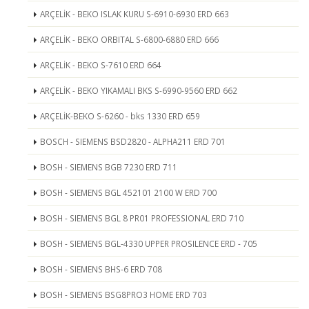
ARÇELİK - BEKO ISLAK KURU S-6910-6930 ERD 663
ARÇELİK - BEKO ORBITAL S-6800-6880 ERD 666
ARÇELİK - BEKO S-7610 ERD 664
ARÇELİK - BEKO YIKAMALI BKS S-6990-9560 ERD 662
ARÇELİK-BEKO S-6260 - bks 1330 ERD 659
BOSCH - SIEMENS BSD2820 - ALPHA211 ERD 701
BOSH - SIEMENS BGB 7230 ERD 711
BOSH - SIEMENS BGL 452101 2100 W ERD 700
BOSH - SIEMENS BGL 8 PR01 PROFESSIONAL ERD 710
BOSH - SIEMENS BGL-4330 UPPER PROSILENCE ERD - 705
BOSH - SIEMENS BHS-6 ERD 708
BOSH - SIEMENS BSG8PRO3 HOME ERD 703