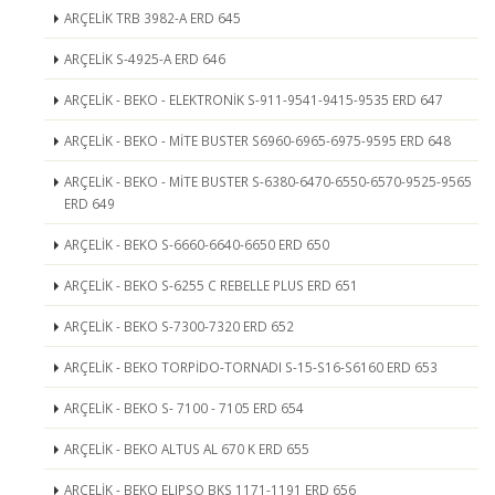
ARÇELİK TRB 3982-A ERD 645
ARÇELİK S-4925-A ERD 646
ARÇELİK - BEKO - ELEKTRONİK S-911-9541-9415-9535 ERD 647
ARÇELİK - BEKO - MİTE BUSTER S6960-6965-6975-9595 ERD 648
ARÇELİK - BEKO - MİTE BUSTER S-6380-6470-6550-6570-9525-9565
ERD 649
ARÇELİK - BEKO S-6660-6640-6650 ERD 650
ARÇELİK - BEKO S-6255 C REBELLE PLUS ERD 651
ARÇELİK - BEKO S-7300-7320 ERD 652
ARÇELİK - BEKO TORPİDO-TORNADI S-15-S16-S6160 ERD 653
ARÇELİK - BEKO S- 7100 - 7105 ERD 654
ARÇELİK - BEKO ALTUS AL 670 K ERD 655
ARÇELİK - BEKO ELIPSO BKS 1171-1191 ERD 656