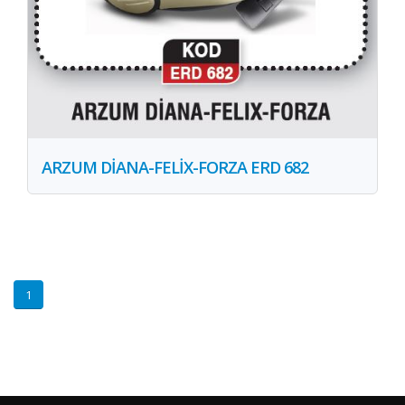
ARZUM DİANA-FELİX-FORZA ERD 682
1