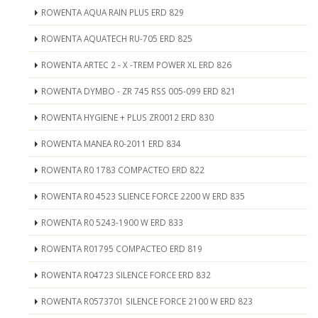
ROWENTA AQUA RAIN PLUS ERD 829
ROWENTA AQUATECH RU-705 ERD 825
ROWENTA ARTEC 2 - X -TREM POWER XL ERD 826
ROWENTA DYMBO - ZR 745 RSS 005-099 ERD 821
ROWENTA HYGIENE + PLUS ZR0012 ERD 830
ROWENTA MANEA R0-2011 ERD 834
ROWENTA R0 1783 COMPACTEO ERD 822
ROWENTA R0 4523 SLIENCE FORCE 2200 W ERD 835
ROWENTA R0 5243-1900 W ERD 833
ROWENTA R01795 COMPACTEO ERD 819
ROWENTA R04723 SILENCE FORCE ERD 832
ROWENTA R0573701 SILENCE FORCE 2100 W ERD 823