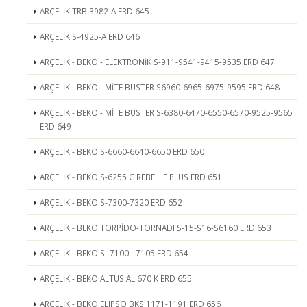
ARÇELİK TRB 3982-A ERD 645
ARÇELİK S-4925-A ERD 646
ARÇELİK - BEKO - ELEKTRONİK S-911-9541-9415-9535 ERD 647
ARÇELİK - BEKO - MİTE BUSTER S6960-6965-6975-9595 ERD 648
ARÇELİK - BEKO - MİTE BUSTER S-6380-6470-6550-6570-9525-9565
ERD 649
ARÇELİK - BEKO S-6660-6640-6650 ERD 650
ARÇELİK - BEKO S-6255 C REBELLE PLUS ERD 651
ARÇELİK - BEKO S-7300-7320 ERD 652
ARÇELİK - BEKO TORPİDO-TORNADI S-15-S16-S6160 ERD 653
ARÇELİK - BEKO S- 7100 - 7105 ERD 654
ARÇELİK - BEKO ALTUS AL 670 K ERD 655
ARÇELİK - BEKO ELIPSO BKS 1171-1191 ERD 656