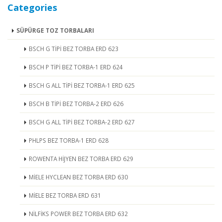
Categories
SÜPÜRGE TOZ TORBALARI
BSCH G TİPİ BEZ TORBA ERD 623
BSCH P TİPİ BEZ TORBA-1 ERD 624
BSCH G ALL TİPİ BEZ TORBA-1 ERD 625
BSCH B TİPİ BEZ TORBA-2 ERD 626
BSCH G ALL TİPİ BEZ TORBA-2 ERD 627
PHLPS BEZ TORBA-1 ERD 628
ROWENTA HİJYEN BEZ TORBA ERD 629
MİELE HYCLEAN BEZ TORBA ERD 630
MİELE BEZ TORBA ERD 631
NİLFİKS POWER BEZ TORBA ERD 632