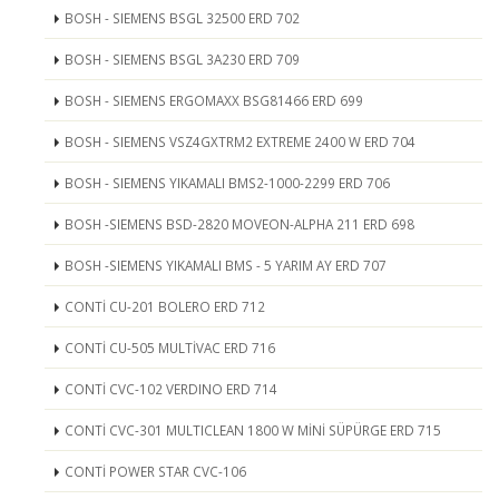
BOSH - SIEMENS BSGL 32500 ERD 702
BOSH - SIEMENS BSGL 3A230 ERD 709
BOSH - SIEMENS ERGOMAXX BSG81466 ERD 699
BOSH - SIEMENS VSZ4GXTRM2 EXTREME 2400 W ERD 704
BOSH - SIEMENS YIKAMALI BMS2-1000-2299 ERD 706
BOSH -SIEMENS BSD-2820 MOVEON-ALPHA 211 ERD 698
BOSH -SIEMENS YIKAMALI BMS - 5 YARIM AY ERD 707
CONTİ CU-201 BOLERO ERD 712
CONTİ CU-505 MULTİVAC ERD 716
CONTİ CVC-102 VERDINO ERD 714
CONTİ CVC-301 MULTICLEAN 1800 W MİNİ SÜPÜRGE ERD 715
CONTİ POWER STAR CVC-106