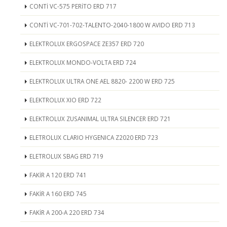
CONTİ VC-575 PERİTO ERD 717
CONTİ VC-701-702-TALENTO-2040-1800 W AVIDO ERD 713
ELEKTROLUX ERGOSPACE ZE357 ERD 720
ELEKTROLUX MONDO-VOLTA ERD 724
ELEKTROLUX ULTRA ONE AEL 8820- 2200 W ERD 725
ELEKTROLUX XIO ERD 722
ELEKTROLUX ZUSANIMAL ULTRA SILENCER ERD 721
ELETROLUX CLARIO HYGENICA Z2020 ERD 723
ELETROLUX SBAG ERD 719
FAKİR A 120 ERD 741
FAKİR A 160 ERD 745
FAKİR A 200-A 220 ERD 734