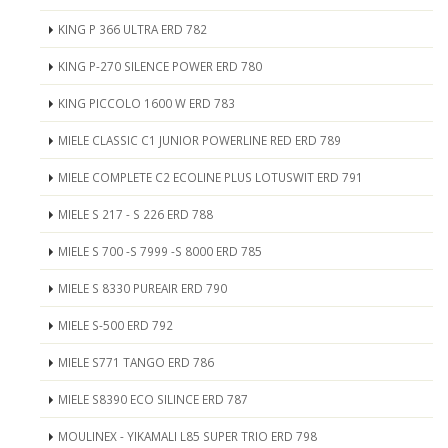
KING P 366 ULTRA ERD 782
KING P-270 SILENCE POWER ERD 780
KING PICCOLO 1600 W ERD 783
MIELE CLASSIC C1 JUNIOR POWERLINE RED ERD 789
MIELE COMPLETE C2 ECOLINE PLUS LOTUSWIT ERD 791
MIELE S 217 - S 226 ERD 788
MIELE S 700 -S 7999 -S 8000 ERD 785
MIELE S 8330 PUREAIR ERD 790
MIELE S-500 ERD 792
MIELE S771 TANGO ERD 786
MIELE S8390 ECO SILINCE ERD 787
MOULINEX - YIKAMALI L85 SUPER TRIO ERD 798