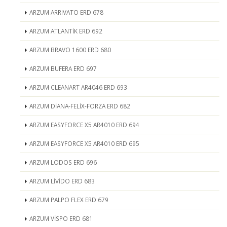
ARZUM ARRIVATO ERD 678
ARZUM ATLANTİK ERD 692
ARZUM BRAVO 1600 ERD 680
ARZUM BUFERA ERD 697
ARZUM CLEANART AR4046 ERD 693
ARZUM DİANA-FELİX-FORZA ERD 682
ARZUM EASYFORCE X5 AR4010 ERD 694
ARZUM EASYFORCE X5 AR4010 ERD 695
ARZUM LODOS ERD 696
ARZUM LİVİDO ERD 683
ARZUM PALPO FLEX ERD 679
ARZUM VİSPO ERD 681