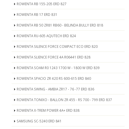
ROWENTA RB 155-205 ERD 827
ROWENTA RB 17 ERD 831
ROWENTA RB 50 ZR81 RB60 - BELINDA BULLY ERD 818
ROWENTA RU-605 AQUTECH ERD 824
ROWENTA SILENCE FORCE COMPACT ECO ERD 820
ROWENTA SLIENCE FORCE 4A R06441 ERD 828
ROWENTA SOAM R0 1243 1700 W - 1800 W ERD 839
ROWENTA SPACIO ZR 420 RS 600-615 ERD 840
ROWENTA SWING - AMBIA ZR17 - 76 -77 ERD 836
ROWENTA TONIXO - BALLON ZR 455 - RS 700 - 799 ERD 837
ROWENTA X-TREM POWER 4A+ ERD 838
SAMSUNG SC-5240 ERD 841