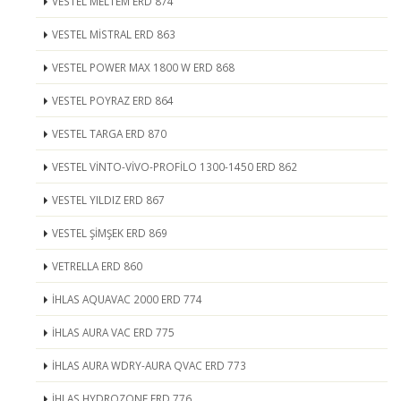
VESTEL MELTEM ERD 874
VESTEL MİSTRAL ERD 863
VESTEL POWER MAX 1800 W ERD 868
VESTEL POYRAZ ERD 864
VESTEL TARGA ERD 870
VESTEL VİNTO-VİVO-PROFİLO 1300-1450 ERD 862
VESTEL YILDIZ ERD 867
VESTEL ŞİMŞEK ERD 869
VETRELLA ERD 860
İHLAS AQUAVAC 2000 ERD 774
İHLAS AURA VAC ERD 775
İHLAS AURA WDRY-AURA QVAC ERD 773
İHLAS HYDROZONE ERD 776