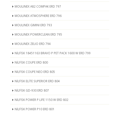
MOULINEX A82 COMPAK ERD 797
MOULINEX ATMOSPHERE ERD 796
MOULINEX GIMINI ERD 793
MOULINEX POWERCLEAN ERD 795
MOULINEX ZELIO ERD 794
NİLFİSK 18451163 BRAVO P PET PACK 1600 W ERD 799
NİLFİSK COUPE ERD 800
NİLFİSK COUPE NEO ERD 805
NİLFİSK ELİTE SUPERIOR ERD 804
NİLFİSK GD-930 ERD 807
NİLFİSK POWER P LİFE 1150 W ERD 802
NİLFİSK POWER P10 ERD 801