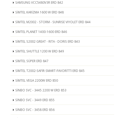
SAMSUNG VCC5480V3R ERD 842
SİMTEL KARİZMA 1600 W ERD 848
SİMTEL M2002 - STORM - SUNRISE VIYOLET ERD 844
SİMTEL PLANET 1400-1600 ERD 846
SİMTEL S2002 GREAT - RITA - DORIS ERD 843
SİMTEL SHUTTLE 1200 W ERD 849
SİMTEL SÜPER ERD 847
SİMTEL T2002-SAFİR-SMART-FAVORİTTİ ERD 845
SİMTEL VEGA 2200W ERD 850
SİNBO SVC - 3445 2200 W ERD 853
SİNBO SVC - 3449 ERD 855
SİNBO SVC - 3458 ERD 856