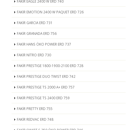
FAKİR EAGLE 2400 W ERD 740
FAKİR EMOTİON 2400 W PAQUET ERD 726
FAKİR GARCIA ERD 731
FAKİR GRANADA ERD 756
FAKİR HANS ÖKO POWER ERD 737
FAKİR NİTRO ERD 730
FAKİR PRESTIGE 1800-1900-2100 ERD 728
FAKİR PRESTIGE DUO TWIST ERD 742
FAKİR PRESTIGE TS 2000 A+ ERD 757
FAKİR PRESTIGE TS 2400 ERD 759
FAKİR PRETTY ERD 755
FAKİR REDVAC ERD 748