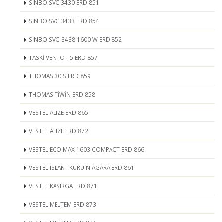
SİNBO SVC 3430 ERD 851
SİNBO SVC 3433 ERD 854
SİNBO SVC-3438 1600 W ERD 852
TASKİ VENTO 15 ERD 857
THOMAS 30 S ERD 859
THOMAS TİWİN ERD 858
VESTEL ALIZE ERD 865
VESTEL ALIZE ERD 872
VESTEL ECO MAX 1603 COMPACT ERD 866
VESTEL ISLAK - KURU NIAGARA ERD 861
VESTEL KASIRGA ERD 871
VESTEL MELTEM ERD 873