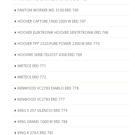
FANTOM WORKER WD 3100 ERD 765
HOOVER CAPTURE 1800-2000 W ERD 767
HOOVER ELEKTRONİK HOOVER SENTRTRONİK ERD 768
HOOVER TPP 2320 PURE POWER 2300 W ERD 770
HOOVWE SERIE-TELIOST 4300 ERD 769
IMETECE ERD 771
IMETECE ERD 772
KENWOOD VC2783 DIABLO ERD 778
KENWOOD VC2783 ERD 777
KING 5 257 SILENCIO ERD 779
KING GRAND 1600 W ERD 784
KING K 278 E ERD 781