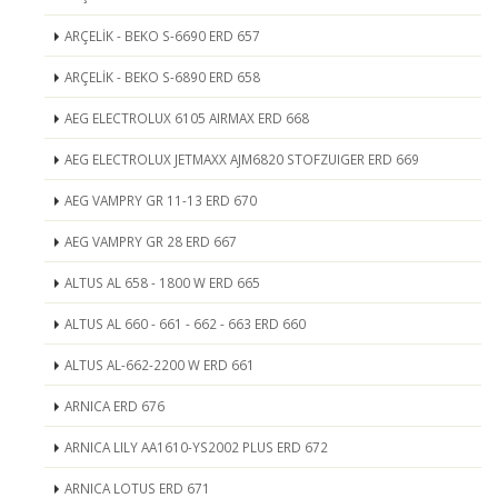
ARÇELİK - BEKO S-6690 ERD 657
ARÇELİK - BEKO S-6890 ERD 658
AEG ELECTROLUX 6105 AIRMAX ERD 668
AEG ELECTROLUX JETMAXX AJM6820 STOFZUIGER ERD 669
AEG VAMPRY GR 11-13 ERD 670
AEG VAMPRY GR 28 ERD 667
ALTUS AL 658 - 1800 W ERD 665
ALTUS AL 660 - 661 - 662 - 663 ERD 660
ALTUS AL-662-2200 W ERD 661
ARNICA ERD 676
ARNICA LILY AA1610-YS2002 PLUS ERD 672
ARNICA LOTUS ERD 671