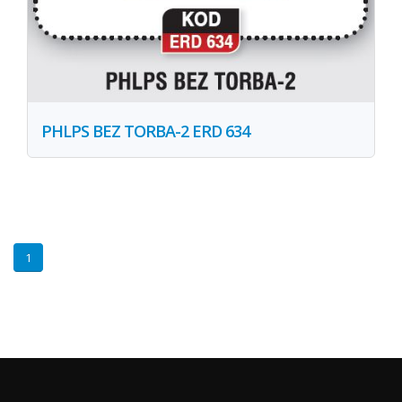
PHLPS BEZ TORBA-2 ERD 634
1