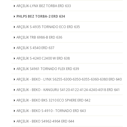
ARÇELİK-LYNX BEZ TORBA ERD 633
PHLPS BEZ TORBA-2 ERD 634
ARÇELİK S-4935 TORNADO ECO ERD 635
ARÇELİK TRB 6986-B ERD 636
ARÇELİK S 4540 ERD 637
ARÇELİK S-4240 C2400 W ERD 638
ARÇELİK S4961 TORNADO FLEX ERD 639
ARÇELİK - BEKO - LYNX S6255-6300-6350-6355-6360-6380 ERD 640
ARÇELİK - BEKO - KANGURU S4120-4122-4124-4240-4018 ERD 641
ARÇELİK - BEKO BKS 3210 ECO SPHERE ERD 642
ARÇELİK - BEKO S-4910 - TORNADO ERD 643
ARÇELİK - BEKO S4962-4964 ERD 644