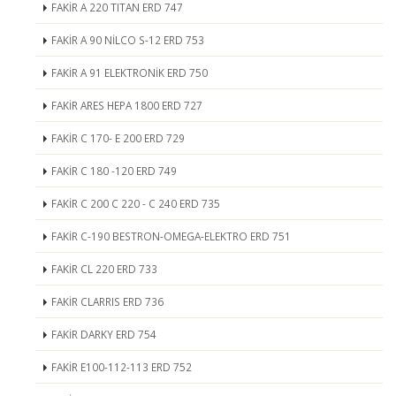
FAKİR A 220 TITAN ERD 747
FAKİR A 90 NİLCO S-12 ERD 753
FAKİR A 91 ELEKTRONİK ERD 750
FAKİR ARES HEPA 1800 ERD 727
FAKİR C 170- E 200 ERD 729
FAKİR C 180 -120 ERD 749
FAKİR C 200 C 220 - C 240 ERD 735
FAKİR C-190 BESTRON-OMEGA-ELEKTRO ERD 751
FAKİR CL 220 ERD 733
FAKİR CLARRIS ERD 736
FAKİR DARKY ERD 754
FAKİR E100-112-113 ERD 752