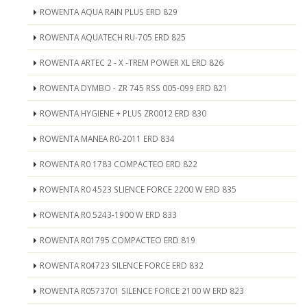
ROWENTA AQUA RAIN PLUS ERD 829
ROWENTA AQUATECH RU-705 ERD 825
ROWENTA ARTEC 2 - X -TREM POWER XL ERD 826
ROWENTA DYMBO - ZR 745 RSS 005-099 ERD 821
ROWENTA HYGIENE + PLUS ZR0012 ERD 830
ROWENTA MANEA R0-2011 ERD 834
ROWENTA R0 1783 COMPACTEO ERD 822
ROWENTA R0 4523 SLIENCE FORCE 2200 W ERD 835
ROWENTA R0 5243-1900 W ERD 833
ROWENTA R01795 COMPACTEO ERD 819
ROWENTA R04723 SILENCE FORCE ERD 832
ROWENTA R0573701 SILENCE FORCE 2100 W ERD 823