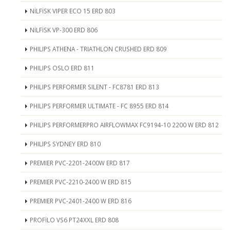
NİLFİSK VIPER ECO 15 ERD 803
NİLFİSK VP-300 ERD 806
PHILIPS ATHENA - TRIATHLON CRUSHED ERD 809
PHILIPS OSLO ERD 811
PHILIPS PERFORMER SILENT - FC8781 ERD 813
PHILIPS PERFORMER ULTIMATE - FC 8955 ERD 814
PHILIPS PERFORMERPRO AIRFLOWMAX FC9194-10 2200 W ERD 812
PHILIPS SYDNEY ERD 810
PREMIER PVC-2201-2400W ERD 817
PREMIER PVC-2210-2400 W ERD 815
PREMIER PVC-2401-2400 W ERD 816
PROFİLO VS6 PT24XXL ERD 808