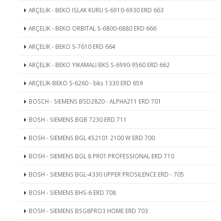
ARÇELİK - BEKO ISLAK KURU S-6910-6930 ERD 663
ARÇELİK - BEKO ORBITAL S-6800-6880 ERD 666
ARÇELİK - BEKO S-7610 ERD 664
ARÇELİK - BEKO YIKAMALI BKS S-6990-9560 ERD 662
ARÇELİK-BEKO S-6260 - bks 1330 ERD 659
BOSCH - SIEMENS BSD2820 - ALPHA211 ERD 701
BOSH - SIEMENS BGB 7230 ERD 711
BOSH - SIEMENS BGL 452101 2100 W ERD 700
BOSH - SIEMENS BGL 8 PR01 PROFESSIONAL ERD 710
BOSH - SIEMENS BGL-4330 UPPER PROSILENCE ERD - 705
BOSH - SIEMENS BHS-6 ERD 708
BOSH - SIEMENS BSG8PRO3 HOME ERD 703