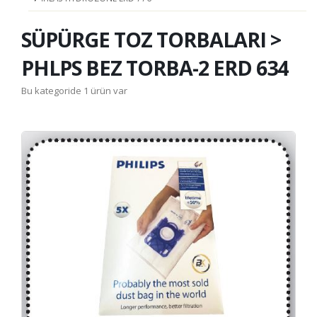
SÜPÜRGE TOZ TORBALARI >
PHLPS BEZ TORBA-2 ERD 634
Bu kategoride 1 ürün var