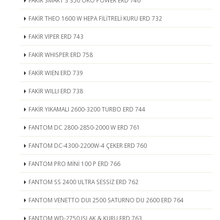
FAKİR SMART S 350 ÖKO POWER ERD 746
FAKİR THEO 1600 W HEPA FİLİTRELİ KURU ERD 732
FAKİR VIPER ERD 743
FAKİR WHISPER ERD 758
FAKİR WIEN ERD 739
FAKİR WILLI ERD 738
FAKİR YIKAMALI 2600-3200 TURBO ERD 744
FANTOM DC 2800-2850-2000 W ERD 761
FANTOM DC-4300-2200W-4 ÇEKER ERD 760
FANTOM PRO MİNİ 100 P ERD 766
FANTOM SS 2400 ULTRA SESSİZ ERD 762
FANTOM VENETTO DUI 2500 SATURNO DU 2600 ERD 764
FANTOM WD-2750 ISLAK & KURU ERD 763