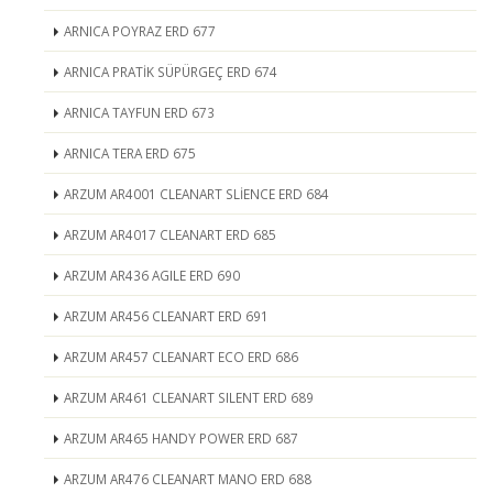
ARNICA POYRAZ ERD 677
ARNICA PRATİK SÜPÜRGEÇ ERD 674
ARNICA TAYFUN ERD 673
ARNICA TERA ERD 675
ARZUM AR4001 CLEANART SLİENCE ERD 684
ARZUM AR4017 CLEANART ERD 685
ARZUM AR436 AGILE ERD 690
ARZUM AR456 CLEANART ERD 691
ARZUM AR457 CLEANART ECO ERD 686
ARZUM AR461 CLEANART SILENT ERD 689
ARZUM AR465 HANDY POWER ERD 687
ARZUM AR476 CLEANART MANO ERD 688