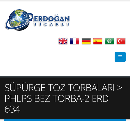
SÜPÜRGE TOZ TORBALARI >
PHLPS BEZ TORBA-2 ERD
634