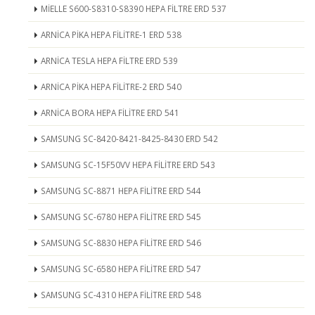
MİELLE S600-S8310-S8390 HEPA FİLTRE ERD 537
ARNİCA PİKA HEPA FİLİTRE-1 ERD 538
ARNİCA TESLA HEPA FİLTRE ERD 539
ARNİCA PİKA HEPA FİLİTRE-2 ERD 540
ARNİCA BORA HEPA FİLİTRE ERD 541
SAMSUNG SC-8420-8421-8425-8430 ERD 542
SAMSUNG SC-15F50VV HEPA FİLİTRE ERD 543
SAMSUNG SC-8871 HEPA FİLİTRE ERD 544
SAMSUNG SC-6780 HEPA FİLİTRE ERD 545
SAMSUNG SC-8830 HEPA FİLİTRE ERD 546
SAMSUNG SC-6580 HEPA FİLİTRE ERD 547
SAMSUNG SC-4310 HEPA FİLİTRE ERD 548