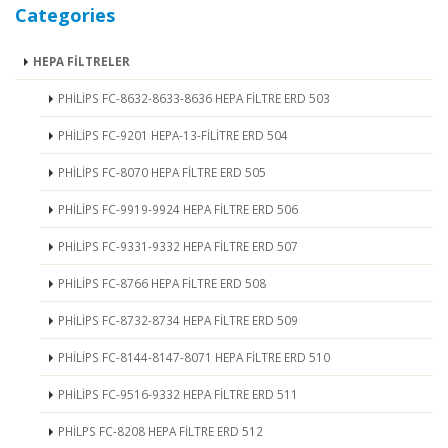
Categories
HEPA FİLTRELER
PHİLİPS FC-8632-8633-8636 HEPA FİLTRE ERD 503
PHİLİPS FC-9201 HEPA-13-FİLİTRE ERD 504
PHİLİPS FC-8070 HEPA FİLTRE ERD 505
PHİLİPS FC-9919-9924 HEPA FİLTRE ERD 506
PHİLİPS FC-9331-9332 HEPA FİLTRE ERD 507
PHİLİPS FC-8766 HEPA FİLTRE ERD 508
PHİLİPS FC-8732-8734 HEPA FİLTRE ERD 509
PHİLİPS FC-8144-8147-8071 HEPA FİLTRE ERD 510
PHİLİPS FC-9516-9332 HEPA FİLTRE ERD 511
PHİLPS FC-8208 HEPA FİLTRE ERD 512