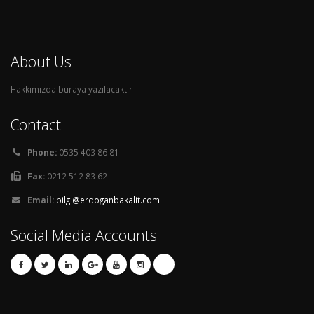
About Us
Hakkımızda buraya yazılacaktır
Contact
Phone:
0535 403 86 81
Fax:
0212 512 83 62
Email:
bilgi@erdoganbakalit.com
Social Media Accounts