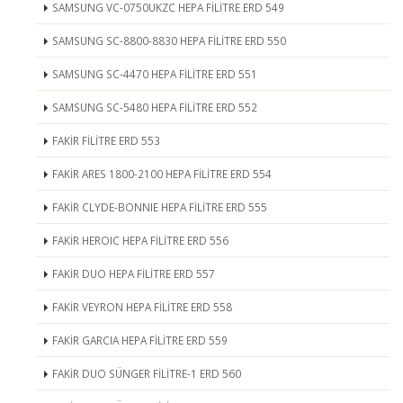
SAMSUNG VC-0750UKZC HEPA FİLİTRE ERD 549
SAMSUNG SC-8800-8830 HEPA FİLİTRE ERD 550
SAMSUNG SC-4470 HEPA FİLİTRE ERD 551
SAMSUNG SC-5480 HEPA FİLİTRE ERD 552
FAKİR FİLİTRE ERD 553
FAKİR ARES 1800-2100 HEPA FİLİTRE ERD 554
FAKİR CLYDE-BONNIE HEPA FİLİTRE ERD 555
FAKİR HEROIC HEPA FİLİTRE ERD 556
FAKİR DUO HEPA FİLİTRE ERD 557
FAKİR VEYRON HEPA FİLİTRE ERD 558
FAKİR GARCIA HEPA FİLİTRE ERD 559
FAKİR DUO SÜNGER FİLİTRE-1 ERD 560