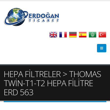
HEPA FİLTRELER > THOMAS
TWİN-T1-T2 HEPA FİLİTRE
ERD 563