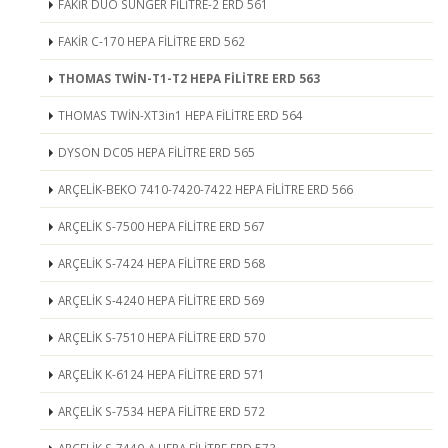
FAKİR DUO SÜNGER FİLİTRE-2 ERD 561
FAKİR C-170 HEPA FİLİTRE ERD 562
THOMAS TWİN-T1-T2 HEPA FİLİTRE ERD 563
THOMAS TWİN-XT3in1 HEPA FİLİTRE ERD 564
DYSON DC05 HEPA FİLİTRE ERD 565
ARÇELİK-BEKO 7410-7420-7422 HEPA FİLİTRE ERD 566
ARÇELİK S-7500 HEPA FİLİTRE ERD 567
ARÇELİK S-7424 HEPA FİLİTRE ERD 568
ARÇELİK S-4240 HEPA FİLİTRE ERD 569
ARÇELİK S-7510 HEPA FİLİTRE ERD 570
ARÇELİK K-6124 HEPA FİLİTRE ERD 571
ARÇELİK S-7534 HEPA FİLİTRE ERD 572