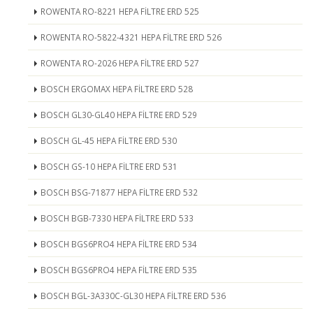
ROWENTA RO-8221 HEPA FİLTRE ERD 525
ROWENTA RO-5822-4321 HEPA FİLTRE ERD 526
ROWENTA RO-2026 HEPA FİLTRE ERD 527
BOSCH ERGOMAX HEPA FİLTRE ERD 528
BOSCH GL30-GL40 HEPA FİLTRE ERD 529
BOSCH GL-45 HEPA FİLTRE ERD 530
BOSCH GS-10 HEPA FİLTRE ERD 531
BOSCH BSG-71877 HEPA FİLTRE ERD 532
BOSCH BGB-7330 HEPA FİLTRE ERD 533
BOSCH BGS6PRO4 HEPA FİLTRE ERD 534
BOSCH BGS6PRO4 HEPA FİLTRE ERD 535
BOSCH BGL-3A330C-GL30 HEPA FİLTRE ERD 536