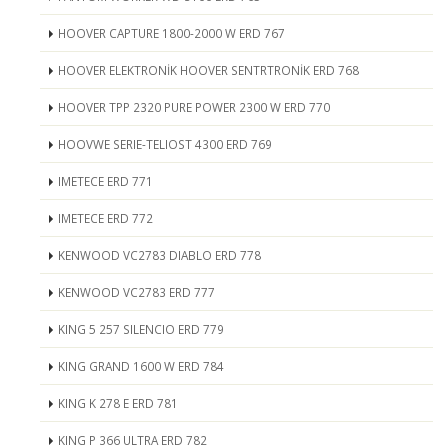
HOOVER CAPTURE 1800-2000 W ERD 767
HOOVER ELEKTRONİK HOOVER SENTRTRONİK ERD 768
HOOVER TPP 2320 PURE POWER 2300 W ERD 770
HOOVWE SERIE-TELIOST 4300 ERD 769
IMETECE ERD 771
IMETECE ERD 772
KENWOOD VC2783 DIABLO ERD 778
KENWOOD VC2783 ERD 777
KING 5 257 SILENCIO ERD 779
KING GRAND 1600 W ERD 784
KING K 278 E ERD 781
KING P 366 ULTRA ERD 782