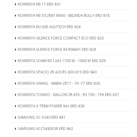
ROWENTA RB 17 ERD 831
ROWENTA RB 50 ZR81 RB60 - BELINDA BULLY ERD 818
ROWENTA RU-605 AQUTECH ERD 824
ROWENTA SILENCE FORCE COMPACT ECO ERD 820
ROWENTA SLIENCE FORCE 4A R06441 ERD 828
ROWENTA SOAM R0 1243 1700 W - 1800 W ERD 839
ROWENTA SPACIO ZR 420 RS 600-615 ERD 840
ROWENTA SWING - AMBIA ZR17 - 76 -77 ERD 836
ROWENTA TONIXO - BALLON ZR 455 - RS 700 - 799 ERD 837
ROWENTA X-TREM POWER 4A+ ERD 838
SAMSUNG SC-5240 ERD 841
SAMSUNG VCC5480V3R ERD 842