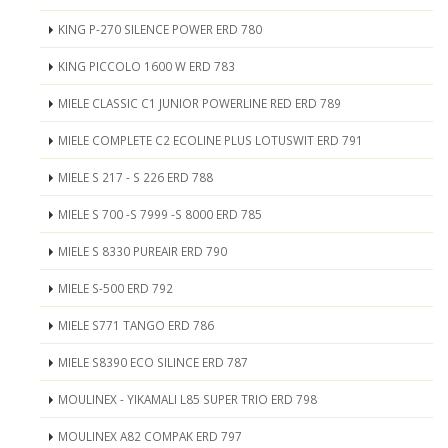
KING P-270 SILENCE POWER ERD 780
KING PICCOLO 1600 W ERD 783
MIELE CLASSIC C1 JUNIOR POWERLINE RED ERD 789
MIELE COMPLETE C2 ECOLINE PLUS LOTUSWIT ERD 791
MIELE S 217 - S 226 ERD 788
MIELE S 700 -S 7999 -S 8000 ERD 785
MIELE S 8330 PUREAIR ERD 790
MIELE S-500 ERD 792
MIELE S771 TANGO ERD 786
MIELE S8390 ECO SILINCE ERD 787
MOULINEX - YIKAMALI L85 SUPER TRIO ERD 798
MOULINEX A82 COMPAK ERD 797