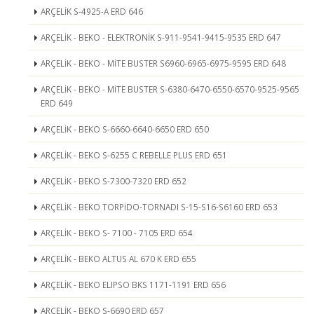
ARÇELİK S-4925-A ERD 646
ARÇELİK - BEKO - ELEKTRONİK S-911-9541-9415-9535 ERD 647
ARÇELİK - BEKO - MİTE BUSTER S6960-6965-6975-9595 ERD 648
ARÇELİK - BEKO - MİTE BUSTER S-6380-6470-6550-6570-9525-9565
ERD 649
ARÇELİK - BEKO S-6660-6640-6650 ERD 650
ARÇELİK - BEKO S-6255 C REBELLE PLUS ERD 651
ARÇELİK - BEKO S-7300-7320 ERD 652
ARÇELİK - BEKO TORPİDO-TORNADI S-15-S16-S6160 ERD 653
ARÇELİK - BEKO S- 7100 - 7105 ERD 654
ARÇELİK - BEKO ALTUS AL 670 K ERD 655
ARÇELİK - BEKO ELIPSO BKS 1171-1191 ERD 656
ARÇELİK - BEKO S-6690 ERD 657