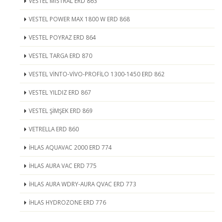
VESTEL MİSTRAL ERD 863
VESTEL POWER MAX 1800 W ERD 868
VESTEL POYRAZ ERD 864
VESTEL TARGA ERD 870
VESTEL VİNTO-VİVO-PROFİLO 1300-1450 ERD 862
VESTEL YILDIZ ERD 867
VESTEL ŞİMŞEK ERD 869
VETRELLA ERD 860
İHLAS AQUAVAC 2000 ERD 774
İHLAS AURA VAC ERD 775
İHLAS AURA WDRY-AURA QVAC ERD 773
İHLAS HYDROZONE ERD 776