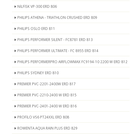
NİLFİSK VP-300 ERD 806
PHILIPS ATHENA - TRIATHLON CRUSHED ERD 809
PHILIPS OSLO ERD 811
PHILIPS PERFORMER SILENT - FC8781 ERD 813
PHILIPS PERFORMER ULTIMATE - FC 8955 ERD 814
PHILIPS PERFORMERPRO AIRFLOWMAX FC9194-10 2200 W ERD 812
PHILIPS SYDNEY ERD 810
PREMIER PVC-2201-2400W ERD 817
PREMIER PVC-2210-2400 W ERD 815
PREMIER PVC-2401-2400 W ERD 816
PROFİLO VS6 PT24XXL ERD 808
ROWENTA AQUA RAIN PLUS ERD 829