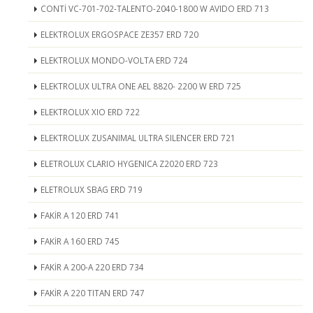
CONTİ VC-701-702-TALENTO-2040-1800 W AVIDO ERD 713
ELEKTROLUX ERGOSPACE ZE357 ERD 720
ELEKTROLUX MONDO-VOLTA ERD 724
ELEKTROLUX ULTRA ONE AEL 8820- 2200 W ERD 725
ELEKTROLUX XIO ERD 722
ELEKTROLUX ZUSANIMAL ULTRA SILENCER ERD 721
ELETROLUX CLARIO HYGENICA Z2020 ERD 723
ELETROLUX SBAG ERD 719
FAKİR A 120 ERD 741
FAKİR A 160 ERD 745
FAKİR A 200-A 220 ERD 734
FAKİR A 220 TITAN ERD 747