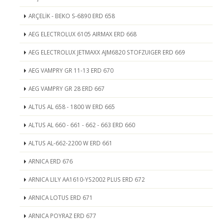
ARÇELİK - BEKO S-6890 ERD 658
AEG ELECTROLUX 6105 AIRMAX ERD 668
AEG ELECTROLUX JETMAXX AJM6820 STOFZUIGER ERD 669
AEG VAMPRY GR 11-13 ERD 670
AEG VAMPRY GR 28 ERD 667
ALTUS AL 658 - 1800 W ERD 665
ALTUS AL 660 - 661 - 662 - 663 ERD 660
ALTUS AL-662-2200 W ERD 661
ARNICA ERD 676
ARNICA LILY AA1610-YS2002 PLUS ERD 672
ARNICA LOTUS ERD 671
ARNICA POYRAZ ERD 677