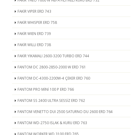
FAKİR THEO 1600 W HEPA FİLİTRELİ KURU ERD 732
FAKİR VIPER ERD 743
FAKİR WHISPER ERD 758
FAKİR WIEN ERD 739
FAKİR WILLI ERD 738
FAKİR YIKAMALI 2600-3200 TURBO ERD 744
FANTOM DC 2800-2850-2000 W ERD 761
FANTOM DC-4300-2200W-4 ÇEKER ERD 760
FANTOM PRO MİNİ 100 P ERD 766
FANTOM SS 2400 ULTRA SESSİZ ERD 762
FANTOM VENETTO DUI 2500 SATURNO DU 2600 ERD 764
FANTOM WD-2750 ISLAK & KURU ERD 763
FANTOM WORKER WD 3100 ERD 765