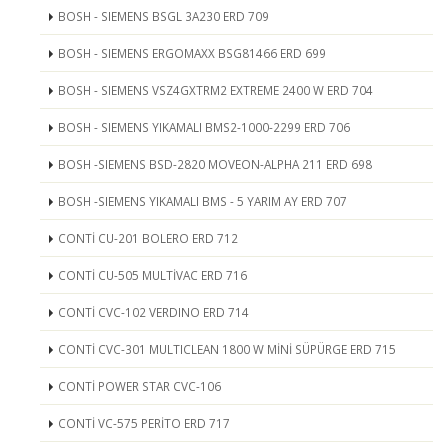
BOSH - SIEMENS BSGL 3A230 ERD 709
BOSH - SIEMENS ERGOMAXX BSG81466 ERD 699
BOSH - SIEMENS VSZ4GXTRM2 EXTREME 2400 W ERD 704
BOSH - SIEMENS YIKAMALI BMS2-1000-2299 ERD 706
BOSH -SIEMENS BSD-2820 MOVEON-ALPHA 211 ERD 698
BOSH -SIEMENS YIKAMALI BMS - 5 YARIM AY ERD 707
CONTİ CU-201 BOLERO ERD 712
CONTİ CU-505 MULTİVAC ERD 716
CONTİ CVC-102 VERDINO ERD 714
CONTİ CVC-301 MULTICLEAN 1800 W MİNİ SÜPÜRGE ERD 715
CONTİ POWER STAR CVC-106
CONTİ VC-575 PERİTO ERD 717