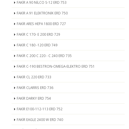
FAKİR A 90 NİLCO S-12 ERD 753
FAKİR A 91 ELEKTRONİK ERD 750
FAKİR ARES HEPA 1800 ERD 727
FAKİR C 170- E 200 ERD 729
FAKİR C 180 -120 ERD 749
FAKİR C 200 C 220 - C 240 ERD 735
FAKİR C-190 BESTRON-OMEGA-ELEKTRO ERD 751
FAKİR CL 220 ERD 733
FAKİR CLARRIS ERD 736
FAKİR DARKY ERD 754
FAKİR E100-112-113 ERD 752
FAKİR EAGLE 2400 W ERD 740