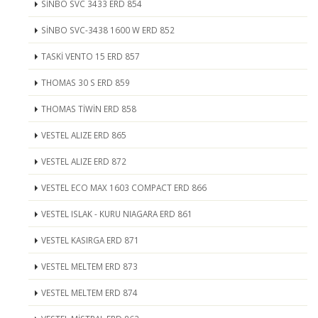
SİNBO SVC 3433 ERD 854
SİNBO SVC-3438 1600 W ERD 852
TASKİ VENTO 15 ERD 857
THOMAS 30 S ERD 859
THOMAS TİWİN ERD 858
VESTEL ALIZE ERD 865
VESTEL ALIZE ERD 872
VESTEL ECO MAX 1603 COMPACT ERD 866
VESTEL ISLAK - KURU NIAGARA ERD 861
VESTEL KASIRGA ERD 871
VESTEL MELTEM ERD 873
VESTEL MELTEM ERD 874