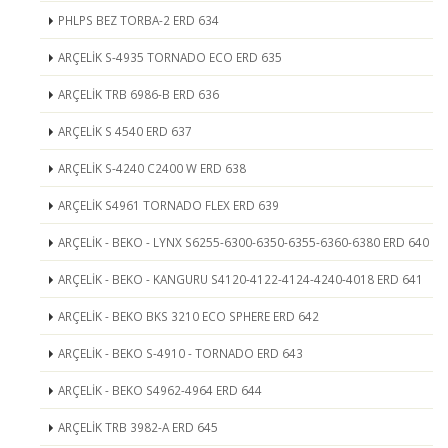
PHLPS BEZ TORBA-2 ERD 634
ARÇELİK S-4935 TORNADO ECO ERD 635
ARÇELİK TRB 6986-B ERD 636
ARÇELİK S 4540 ERD 637
ARÇELİK S-4240 C2400 W ERD 638
ARÇELİK S4961 TORNADO FLEX ERD 639
ARÇELİK - BEKO - LYNX S6255-6300-6350-6355-6360-6380 ERD 640
ARÇELİK - BEKO - KANGURU S4120-4122-4124-4240-4018 ERD 641
ARÇELİK - BEKO BKS 3210 ECO SPHERE ERD 642
ARÇELİK - BEKO S-4910 - TORNADO ERD 643
ARÇELİK - BEKO S4962-4964 ERD 644
ARÇELİK TRB 3982-A ERD 645