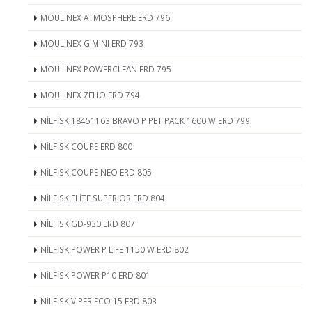
MOULINEX ATMOSPHERE ERD 796
MOULINEX GIMINI ERD 793
MOULINEX POWERCLEAN ERD 795
MOULINEX ZELIO ERD 794
NİLFİSK 18451163 BRAVO P PET PACK 1600 W ERD 799
NİLFİSK COUPE ERD 800
NİLFİSK COUPE NEO ERD 805
NİLFİSK ELİTE SUPERIOR ERD 804
NİLFİSK GD-930 ERD 807
NİLFİSK POWER P LİFE 1150 W ERD 802
NİLFİSK POWER P10 ERD 801
NİLFİSK VIPER ECO 15 ERD 803