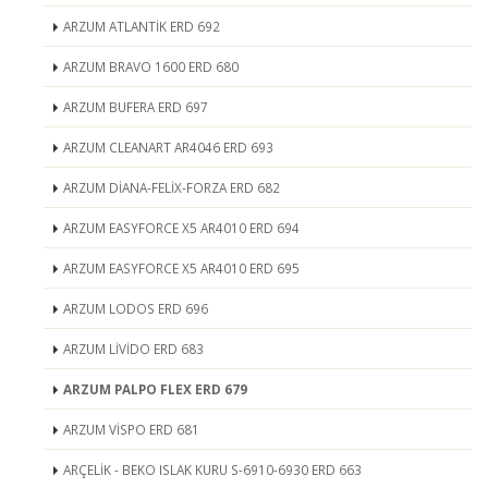
ARZUM ATLANTİK ERD 692
ARZUM BRAVO 1600 ERD 680
ARZUM BUFERA ERD 697
ARZUM CLEANART AR4046 ERD 693
ARZUM DİANA-FELİX-FORZA ERD 682
ARZUM EASYFORCE X5 AR4010 ERD 694
ARZUM EASYFORCE X5 AR4010 ERD 695
ARZUM LODOS ERD 696
ARZUM LİVİDO ERD 683
ARZUM PALPO FLEX ERD 679
ARZUM VİSPO ERD 681
ARÇELİK - BEKO ISLAK KURU S-6910-6930 ERD 663