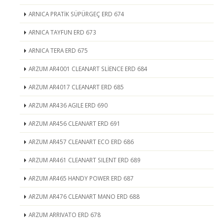
ARNICA PRATİK SÜPÜRGEÇ ERD 674
ARNICA TAYFUN ERD 673
ARNICA TERA ERD 675
ARZUM AR4001 CLEANART SLİENCE ERD 684
ARZUM AR4017 CLEANART ERD 685
ARZUM AR436 AGILE ERD 690
ARZUM AR456 CLEANART ERD 691
ARZUM AR457 CLEANART ECO ERD 686
ARZUM AR461 CLEANART SILENT ERD 689
ARZUM AR465 HANDY POWER ERD 687
ARZUM AR476 CLEANART MANO ERD 688
ARZUM ARRIVATO ERD 678