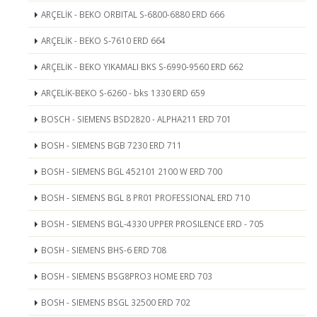
ARÇELİK - BEKO ORBITAL S-6800-6880 ERD 666
ARÇELİK - BEKO S-7610 ERD 664
ARÇELİK - BEKO YIKAMALI BKS S-6990-9560 ERD 662
ARÇELİK-BEKO S-6260 - bks 1330 ERD 659
BOSCH - SIEMENS BSD2820 - ALPHA211 ERD 701
BOSH - SIEMENS BGB 7230 ERD 711
BOSH - SIEMENS BGL 452101 2100 W ERD 700
BOSH - SIEMENS BGL 8 PR01 PROFESSIONAL ERD 710
BOSH - SIEMENS BGL-4330 UPPER PROSILENCE ERD - 705
BOSH - SIEMENS BHS-6 ERD 708
BOSH - SIEMENS BSG8PRO3 HOME ERD 703
BOSH - SIEMENS BSGL 32500 ERD 702