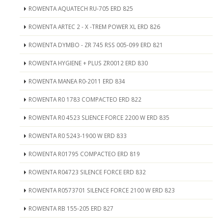
ROWENTA AQUATECH RU-705 ERD 825
ROWENTA ARTEC 2 - X -TREM POWER XL ERD 826
ROWENTA DYMBO - ZR 745 RSS 005-099 ERD 821
ROWENTA HYGIENE + PLUS ZR0012 ERD 830
ROWENTA MANEA R0-2011 ERD 834
ROWENTA R0 1783 COMPACTEO ERD 822
ROWENTA R0 4523 SLIENCE FORCE 2200 W ERD 835
ROWENTA R0 5243-1900 W ERD 833
ROWENTA R01795 COMPACTEO ERD 819
ROWENTA R04723 SILENCE FORCE ERD 832
ROWENTA R0573701 SILENCE FORCE 2100 W ERD 823
ROWENTA RB 155-205 ERD 827