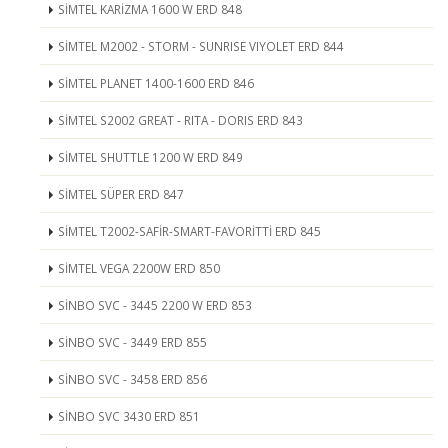
SİMTEL KARİZMA 1600 W ERD 848
SİMTEL M2002 - STORM - SUNRISE VIYOLET ERD 844
SİMTEL PLANET 1400-1600 ERD 846
SİMTEL S2002 GREAT - RITA - DORIS ERD 843
SİMTEL SHUTTLE 1200 W ERD 849
SİMTEL SÜPER ERD 847
SİMTEL T2002-SAFİR-SMART-FAVORİTTİ ERD 845
SİMTEL VEGA 2200W ERD 850
SİNBO SVC - 3445 2200 W ERD 853
SİNBO SVC - 3449 ERD 855
SİNBO SVC - 3458 ERD 856
SİNBO SVC 3430 ERD 851