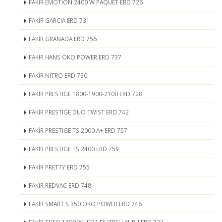
FAKİR EMOTİON 2400 W PAQUET ERD 726
FAKİR GARCIA ERD 731
FAKİR GRANADA ERD 756
FAKİR HANS ÖKO POWER ERD 737
FAKİR NİTRO ERD 730
FAKİR PRESTIGE 1800-1900-2100 ERD 728
FAKİR PRESTIGE DUO TWIST ERD 742
FAKİR PRESTIGE TS 2000 A+ ERD 757
FAKİR PRESTIGE TS 2400 ERD 759
FAKİR PRETTY ERD 755
FAKİR REDVAC ERD 748
FAKİR SMART S 350 ÖKO POWER ERD 746