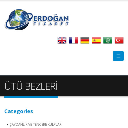
ÜTÜ BEZLERİ
Categories
ÇAYDANLIK VE TENCERE KULPLARI