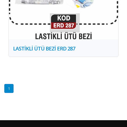
LASTİKLİ ÜTÜ BEZİ ERD 287
1