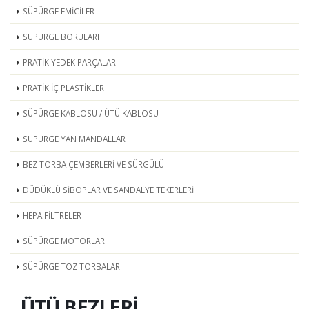
SÜPÜRGE EMİCİLER
SÜPÜRGE BORULARI
PRATİK YEDEK PARÇALAR
PRATİK İÇ PLASTİKLER
SÜPÜRGE KABLOSU / ÜTÜ KABLOSU
SÜPÜRGE YAN MANDALLAR
BEZ TORBA ÇEMBERLERİ VE SÜRGÜLÜ
DÜDÜKLÜ SİBOPLAR VE SANDALYE TEKERLERİ
HEPA FİLTRELER
SÜPÜRGE MOTORLARI
SÜPÜRGE TOZ TORBALARI
ÜTÜ BEZLERİ