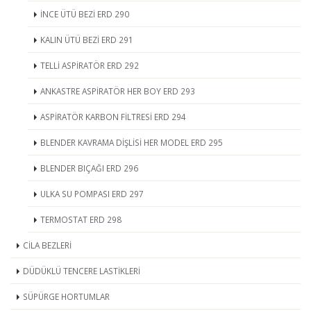
İNCE ÜTÜ BEZİ ERD 290
KALIN ÜTÜ BEZİ ERD 291
TELLİ ASPİRATÖR ERD 292
ANKASTRE ASPİRATÖR HER BOY ERD 293
ASPİRATÖR KARBON FİLTRESİ ERD 294
BLENDER KAVRAMA DİŞLİSİ HER MODEL ERD 295
BLENDER BIÇAĞI ERD 296
ULKA SU POMPASI ERD 297
TERMOSTAT ERD 298
CİLA BEZLERİ
DÜDÜKLÜ TENCERE LASTİKLERİ
SÜPÜRGE HORTUMLAR