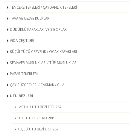
TENCERE TEPELERİ / ÇAYDANLIK TEPELERİ
TAVA VE CEZVE KULPLARI
DÜDÜKLÜ KAPAKLARI VE SİBOPLARI
VİDA ÇEŞİTLERİ
KÜÇÜLTÜCÜ CEZVELİK / OCAK KAPAKLARI
SEMAVER MUSLUKLARI / TÜP MUSLUKLARI
PAZAR TEKERLERİ
ÇAY SÜZGEÇLERİ / ÇAKMAK / CİLA
ÜTÜ BEZLERİ
LASTİKLİ ÜTÜ BEZİ ERD 287
LÜX ÜTÜ BEZİ ERD 288
KEÇELİ ÜTÜ BEZİ ERD 289