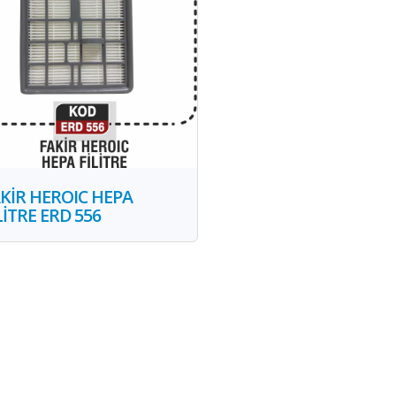
KİR HEROIC HEPA
LİTRE ERD 556