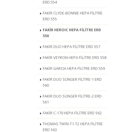
ERD 554
FAKİR CLYDE-BONNIE HEPA FİLİTRE
ERD 555
FAKİR HEROIC HEPA FİLİTRE ERD
556
FAKİR DUO HEPA FİLİTRE ERD 557
FAKİR VEYRON HEPA FİLİTRE ERD 558
FAKİR GARCIA HEPA FİLİTRE ERD 559
FAKİR DUO SÜNGER FİLİTRE-1 ERD
560
FAKİR DUO SÜNGER FİLİTRE-2 ERD
561
FAKİR C-170 HEPA FİLİTRE ERD 562
THOMAS TWİN-T1-T2 HEPA FİLİTRE
ERD 563