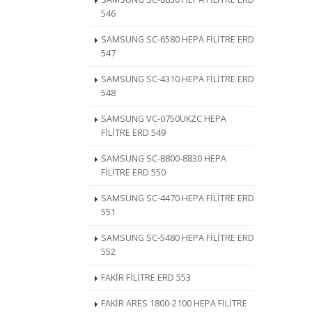
546
SAMSUNG SC-6580 HEPA FİLİTRE ERD
547
SAMSUNG SC-4310 HEPA FİLİTRE ERD
548
SAMSUNG VC-0750UKZC HEPA
FİLİTRE ERD 549
SAMSUNG SC-8800-8830 HEPA
FİLİTRE ERD 550
SAMSUNG SC-4470 HEPA FİLİTRE ERD
551
SAMSUNG SC-5480 HEPA FİLİTRE ERD
552
FAKİR FİLİTRE ERD 553
FAKİR ARES 1800-2100 HEPA FİLİTRE