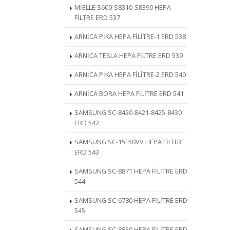
MİELLE S600-S8310-S8390 HEPA
FİLTRE ERD 537
ARNİCA PİKA HEPA FİLİTRE-1 ERD 538
ARNİCA TESLA HEPA FİLTRE ERD 539
ARNİCA PİKA HEPA FİLİTRE-2 ERD 540
ARNİCA BORA HEPA FİLİTRE ERD 541
SAMSUNG SC-8420-8421-8425-8430
ERD 542
SAMSUNG SC-15F50VV HEPA FİLİTRE
ERD 543
SAMSUNG SC-8871 HEPA FİLİTRE ERD
544
SAMSUNG SC-6780 HEPA FİLİTRE ERD
545
SAMSUNG SC-8830 HEPA FİLİTRE ERD