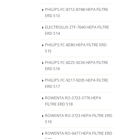
PHİLİPS FC-8712-8748 HEPA FİLTRE
ERD 513
ELECTROLUX ZTF-7640 HEPA FİLTRE
ERD 514
PHİLİPS FC-8280 HEPA FİLTRE ERD
515
PHİLİPS FC-8225-9236 HEPA FİLTRE
ERD 516
PHİLİPS FC-9217-9205 HEPA FİLTRE
ERD 517
ROWENTA RO-3723-3776 HEPA
FİLTRE ERD 518
ROWENTA RO-3723 HEPA FİLTRE ERD
519
ROWENTA RO-6477 HEPA FİLTRE ERD