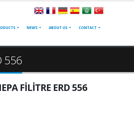
RODUCTS
NEWS
ABOUT US
CONTACT
D 556
EPA FİLİTRE ERD 556