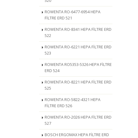
520
ROWENTA RO-6477-6954 HEPA
FİLTRE ERD 521
ROWENTA RO-8341 HEPA FİLTRE ERD
522
ROWENTA RO-6221 HEPA FİLTRE ERD
523
ROWENTA RO5353-5326 HEPA FİLTRE
ERD 524
ROWENTA RO-8221 HEPA FİLTRE ERD
525
ROWENTA RO-5822-4321 HEPA
FİLTRE ERD 526
ROWENTA RO-2026 HEPA FİLTRE ERD
527
BOSCH ERGOMAX HEPA FİLTRE ERD