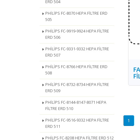
ERD 504
PHİLİPS FC-8070 HEPA FİLTRE ERD
505
PHİLİPS FC-9919-9924 HEPA FİLTRE
ERD 506
PHİLİPS FC-9331-9332 HEPA FİLTRE
ERD 507
PHİLİPS FC-8766 HEPA FİLTRE ERD
FA
508
Fİ
PHİLİPS FC-8732-8734 HEPA FİLTRE
ERD 509
PHİLİPS FC-8144-8147-8071 HEPA
FİLTRE ERD 510
PHİLİPS FC-9516-9332 HEPA FİLTRE
1
ERD 511
PHİLPS FC-8208 HEPA FİLTRE ERD 512