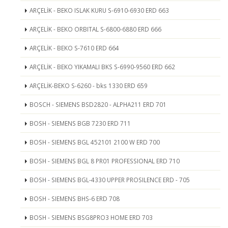
ARÇELİK - BEKO ISLAK KURU S-6910-6930 ERD 663
ARÇELİK - BEKO ORBITAL S-6800-6880 ERD 666
ARÇELİK - BEKO S-7610 ERD 664
ARÇELİK - BEKO YIKAMALI BKS S-6990-9560 ERD 662
ARÇELİK-BEKO S-6260 - bks 1330 ERD 659
BOSCH - SIEMENS BSD2820 - ALPHA211 ERD 701
BOSH - SIEMENS BGB 7230 ERD 711
BOSH - SIEMENS BGL 452101 2100 W ERD 700
BOSH - SIEMENS BGL 8 PR01 PROFESSIONAL ERD 710
BOSH - SIEMENS BGL-4330 UPPER PROSILENCE ERD - 705
BOSH - SIEMENS BHS-6 ERD 708
BOSH - SIEMENS BSG8PRO3 HOME ERD 703