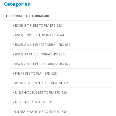
Categories
SÜPÜRGE TOZ TORBALARI
BSCH G TİPİ BEZ TORBA ERD 623
BSCH P TİPİ BEZ TORBA-1 ERD 624
BSCH G ALL TİPİ BEZ TORBA-1 ERD 625
BSCH B TİPİ BEZ TORBA-2 ERD 626
BSCH G ALL TİPİ BEZ TORBA-2 ERD 627
PHLPS BEZ TORBA-1 ERD 628
ROWENTA HİJYEN BEZ TORBA ERD 629
MİELE HYCLEAN BEZ TORBA ERD 630
MİELE BEZ TORBA ERD 631
NİLFİKS POWER BEZ TORBA ERD 632