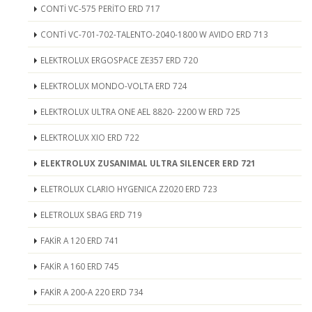
CONTİ VC-575 PERİTO ERD 717
CONTİ VC-701-702-TALENTO-2040-1800 W AVIDO ERD 713
ELEKTROLUX ERGOSPACE ZE357 ERD 720
ELEKTROLUX MONDO-VOLTA ERD 724
ELEKTROLUX ULTRA ONE AEL 8820- 2200 W ERD 725
ELEKTROLUX XIO ERD 722
ELEKTROLUX ZUSANIMAL ULTRA SILENCER ERD 721
ELETROLUX CLARIO HYGENICA Z2020 ERD 723
ELETROLUX SBAG ERD 719
FAKİR A 120 ERD 741
FAKİR A 160 ERD 745
FAKİR A 200-A 220 ERD 734