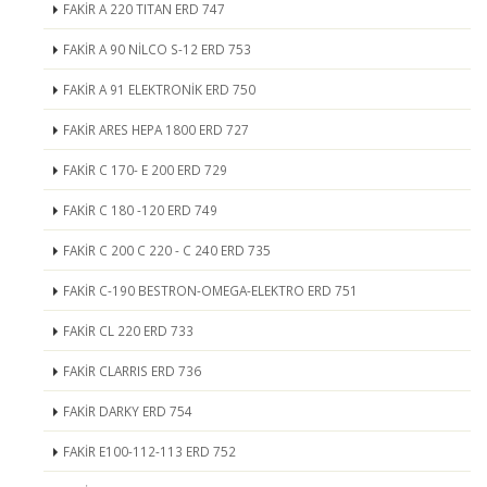
FAKİR A 220 TITAN ERD 747
FAKİR A 90 NİLCO S-12 ERD 753
FAKİR A 91 ELEKTRONİK ERD 750
FAKİR ARES HEPA 1800 ERD 727
FAKİR C 170- E 200 ERD 729
FAKİR C 180 -120 ERD 749
FAKİR C 200 C 220 - C 240 ERD 735
FAKİR C-190 BESTRON-OMEGA-ELEKTRO ERD 751
FAKİR CL 220 ERD 733
FAKİR CLARRIS ERD 736
FAKİR DARKY ERD 754
FAKİR E100-112-113 ERD 752