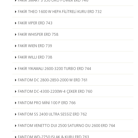
FAKİR SMART S 350 ÖKO POWER ERD 746
FAKİR THEO 1600 W HEPA FİLİTRELİ KURU ERD 732
FAKİR VIPER ERD 743
FAKİR WHISPER ERD 758
FAKİR WIEN ERD 739
FAKİR WILLI ERD 738
FAKİR YIKAMALI 2600-3200 TURBO ERD 744
FANTOM DC 2800-2850-2000 W ERD 761
FANTOM DC-4300-2200W-4 ÇEKER ERD 760
FANTOM PRO MİNİ 100 P ERD 766
FANTOM SS 2400 ULTRA SESSİZ ERD 762
FANTOM VENETTO DUI 2500 SATURNO DU 2600 ERD 764
FANTOM WD-2750 ISLAK & KURU ERD 763