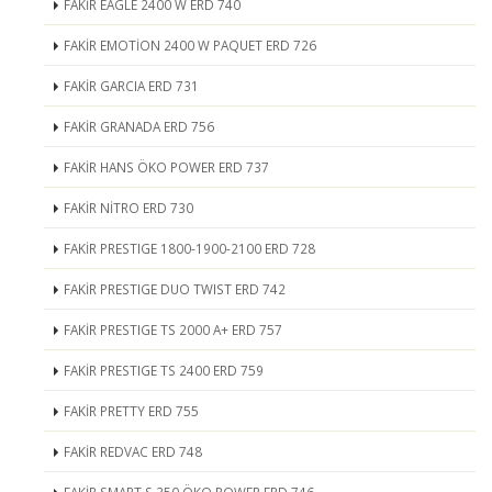
FAKİR EAGLE 2400 W ERD 740
FAKİR EMOTİON 2400 W PAQUET ERD 726
FAKİR GARCIA ERD 731
FAKİR GRANADA ERD 756
FAKİR HANS ÖKO POWER ERD 737
FAKİR NİTRO ERD 730
FAKİR PRESTIGE 1800-1900-2100 ERD 728
FAKİR PRESTIGE DUO TWIST ERD 742
FAKİR PRESTIGE TS 2000 A+ ERD 757
FAKİR PRESTIGE TS 2400 ERD 759
FAKİR PRETTY ERD 755
FAKİR REDVAC ERD 748