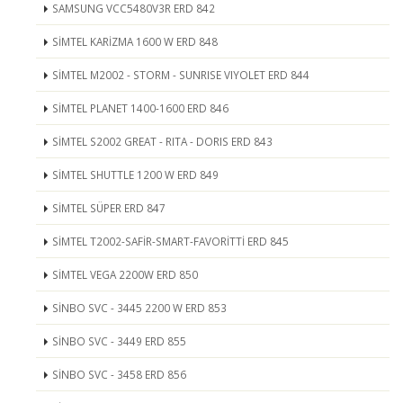
SAMSUNG VCC5480V3R ERD 842
SİMTEL KARİZMA 1600 W ERD 848
SİMTEL M2002 - STORM - SUNRISE VIYOLET ERD 844
SİMTEL PLANET 1400-1600 ERD 846
SİMTEL S2002 GREAT - RITA - DORIS ERD 843
SİMTEL SHUTTLE 1200 W ERD 849
SİMTEL SÜPER ERD 847
SİMTEL T2002-SAFİR-SMART-FAVORİTTİ ERD 845
SİMTEL VEGA 2200W ERD 850
SİNBO SVC - 3445 2200 W ERD 853
SİNBO SVC - 3449 ERD 855
SİNBO SVC - 3458 ERD 856