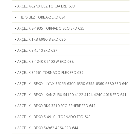
ARÇELİK-LYNX BEZ TORBA ERD 633
PHLPS BEZ TORBA-2 ERD 634
ARÇELİK S-4935 TORNADO ECO ERD 635
ARÇELİK TRB 6986-B ERD 636
ARÇELİK S 4540 ERD 637
ARÇELİK S-4240 C2400 W ERD 638
ARÇELİK S4961 TORNADO FLEX ERD 639
ARÇELİK - BEKO - LYNX S6255-6300-6350-6355-6360-6380 ERD 640
ARÇELİK - BEKO - KANGURU S4120-4122-4124-4240-4018 ERD 641
ARÇELİK - BEKO BKS 3210 ECO SPHERE ERD 642
ARÇELİK - BEKO S-4910 - TORNADO ERD 643
ARÇELİK - BEKO S4962-4964 ERD 644