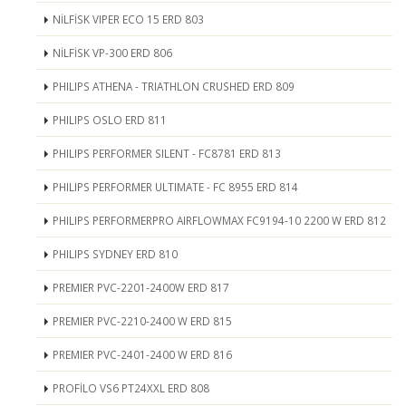
NİLFİSK VIPER ECO 15 ERD 803
NİLFİSK VP-300 ERD 806
PHILIPS ATHENA - TRIATHLON CRUSHED ERD 809
PHILIPS OSLO ERD 811
PHILIPS PERFORMER SILENT - FC8781 ERD 813
PHILIPS PERFORMER ULTIMATE - FC 8955 ERD 814
PHILIPS PERFORMERPRO AIRFLOWMAX FC9194-10 2200 W ERD 812
PHILIPS SYDNEY ERD 810
PREMIER PVC-2201-2400W ERD 817
PREMIER PVC-2210-2400 W ERD 815
PREMIER PVC-2401-2400 W ERD 816
PROFİLO VS6 PT24XXL ERD 808