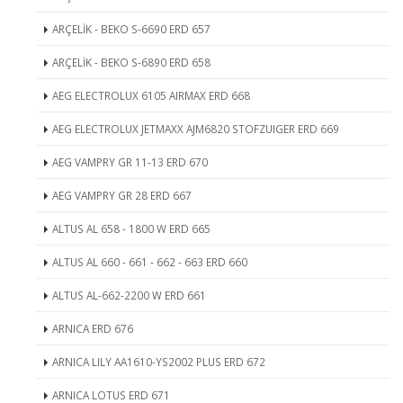
ARÇELİK - BEKO S-6690 ERD 657
ARÇELİK - BEKO S-6890 ERD 658
AEG ELECTROLUX 6105 AIRMAX ERD 668
AEG ELECTROLUX JETMAXX AJM6820 STOFZUIGER ERD 669
AEG VAMPRY GR 11-13 ERD 670
AEG VAMPRY GR 28 ERD 667
ALTUS AL 658 - 1800 W ERD 665
ALTUS AL 660 - 661 - 662 - 663 ERD 660
ALTUS AL-662-2200 W ERD 661
ARNICA ERD 676
ARNICA LILY AA1610-YS2002 PLUS ERD 672
ARNICA LOTUS ERD 671