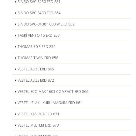
SİNBO SVC 3430 ERD 851
SİNBO SVC 3433 ERD 854
SİNBO SVC-3438 1600 W ERD 852
TASKİ VENTO 15 ERD 857
THOMAS 30 S ERD 859
THOMAS TİWİN ERD 858
VESTEL ALIZE ERD 865
VESTEL ALIZE ERD 872
VESTEL ECO MAX 1603 COMPACT ERD 866
VESTEL ISLAK - KURU NIAGARA ERD 861
VESTEL KASIRGA ERD 871
VESTEL MELTEM ERD 873