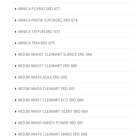
ARNICA POYRAZ ERD 677
ARNICA PRATİK SÜPÜRGEÇ ERD 674
ARNICA TAYFUN ERD 673
ARNICA TERA ERD 675
ARZUM AR4001 CLEANART SLİENCE ERD 684
ARZUM AR4017 CLEANART ERD 685
ARZUM AR436 AGILE ERD 690
ARZUM AR456 CLEANART ERD 691
ARZUM AR457 CLEANART ECO ERD 686
ARZUM AR461 CLEANART SILENT ERD 689
ARZUM AR465 HANDY POWER ERD 687
ARZUM AR476 CLEANART MANO ERD 688