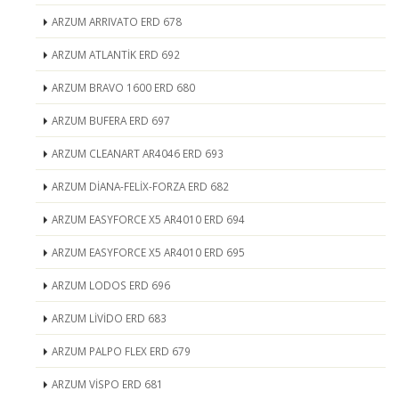
ARZUM ARRIVATO ERD 678
ARZUM ATLANTİK ERD 692
ARZUM BRAVO 1600 ERD 680
ARZUM BUFERA ERD 697
ARZUM CLEANART AR4046 ERD 693
ARZUM DİANA-FELİX-FORZA ERD 682
ARZUM EASYFORCE X5 AR4010 ERD 694
ARZUM EASYFORCE X5 AR4010 ERD 695
ARZUM LODOS ERD 696
ARZUM LİVİDO ERD 683
ARZUM PALPO FLEX ERD 679
ARZUM VİSPO ERD 681