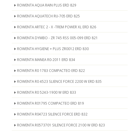
ROWENTA AQUA RAIN PLUS ERD 829
ROWENTA AQUATECH RU-705 ERD 825
ROWENTA ARTEC 2 - X -TREM POWER XL ERD 826
ROWENTA DYMBO - ZR 745 RSS 005-099 ERD 821
ROWENTA HYGIENE + PLUS ZR0012 ERD 830
ROWENTA MANEA R0-2011 ERD 834
ROWENTA R0 1783 COMPACTEO ERD 822
ROWENTA R0 4523 SLIENCE FORCE 2200 W ERD 835
ROWENTA R0 5243-1900 W ERD 833
ROWENTA R01795 COMPACTEO ERD 819
ROWENTA R04723 SILENCE FORCE ERD 832
ROWENTA R0573701 SILENCE FORCE 2100 W ERD 823