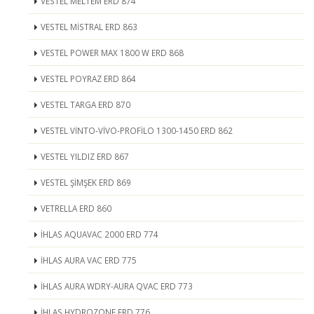
VESTEL MELTEM ERD 874
VESTEL MİSTRAL ERD 863
VESTEL POWER MAX 1800 W ERD 868
VESTEL POYRAZ ERD 864
VESTEL TARGA ERD 870
VESTEL VİNTO-VİVO-PROFİLO 1300-1450 ERD 862
VESTEL YILDIZ ERD 867
VESTEL ŞİMŞEK ERD 869
VETRELLA ERD 860
İHLAS AQUAVAC 2000 ERD 774
İHLAS AURA VAC ERD 775
İHLAS AURA WDRY-AURA QVAC ERD 773
İHLAS HYDROZONE ERD 776