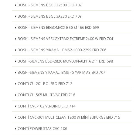
BOSH - SIEMENS BSGL 32500 ERD 702
BOSH - SIEMENS BSGL 3A230 ERD 709
BOSH - SIEMENS ERGOMAXX BSG81466 ERD 699
BOSH - SIEMENS VSZ4GXTRM2 EXTREME 2400 W ERD 704
BOSH - SIEMENS YIKAMALI BMS2-1000-2299 ERD 706
BOSH -SIEMENS BSD-2820 MOVEON-ALPHA 211 ERD 698
BOSH -SIEMENS YIKAMALI BMS - 5 YARIM AY ERD 707
CONTİ CU-201 BOLERO ERD 712
CONTİ CU-505 MULTİVAC ERD 716
CONTİ CVC-102 VERDINO ERD 714
CONTİ CVC-301 MULTICLEAN 1800 W MİNİ SÜPÜRGE ERD 715
CONTİ POWER STAR CVC-106