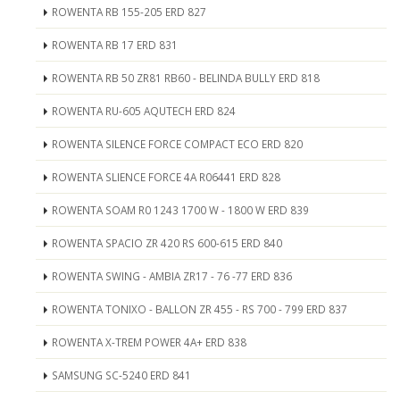
ROWENTA RB 155-205 ERD 827
ROWENTA RB 17 ERD 831
ROWENTA RB 50 ZR81 RB60 - BELINDA BULLY ERD 818
ROWENTA RU-605 AQUTECH ERD 824
ROWENTA SILENCE FORCE COMPACT ECO ERD 820
ROWENTA SLIENCE FORCE 4A R06441 ERD 828
ROWENTA SOAM R0 1243 1700 W - 1800 W ERD 839
ROWENTA SPACIO ZR 420 RS 600-615 ERD 840
ROWENTA SWING - AMBIA ZR17 - 76 -77 ERD 836
ROWENTA TONIXO - BALLON ZR 455 - RS 700 - 799 ERD 837
ROWENTA X-TREM POWER 4A+ ERD 838
SAMSUNG SC-5240 ERD 841