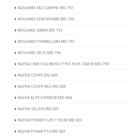
MOULINEX A82 COMPAK ERD 797
MOULINEX ATMOSPHERE ERD 796
MOULINEX GIMINI ERD 793
MOULINEX POWERCLEAN ERD 795
MOULINEX ZELIO ERD 794
NİLFİSK 18451163 BRAVO P PET PACK 1600 W ERD 799
NİLFİSK COUPE ERD 800
NİLFİSK COUPE NEO ERD 805
NİLFİSK ELİTE SUPERIOR ERD 804
NİLFİSK GD-930 ERD 807
NİLFİSK POWER P LİFE 1150 W ERD 802
NİLFİSK POWER P10 ERD 801