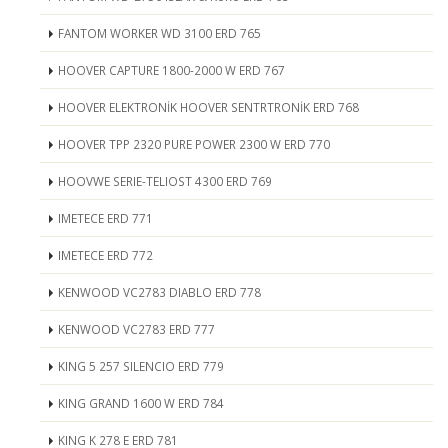
FANTOM WORKER WD 3100 ERD 765
HOOVER CAPTURE 1800-2000 W ERD 767
HOOVER ELEKTRONİK HOOVER SENTRTRONİK ERD 768
HOOVER TPP 2320 PURE POWER 2300 W ERD 770
HOOVWE SERIE-TELIOST 4300 ERD 769
IMETECE ERD 771
IMETECE ERD 772
KENWOOD VC2783 DIABLO ERD 778
KENWOOD VC2783 ERD 777
KING 5 257 SILENCIO ERD 779
KING GRAND 1600 W ERD 784
KING K 278 E ERD 781