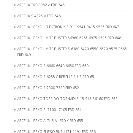
ARÇELİK TRB 3982-A ERD 645
ARÇELİK S-4925-A ERD 646
ARÇELİK - BEKO - ELEKTRONİK S-911-9541-9415-9535 ERD 647
ARÇELİK - BEKO - MİTE BUSTER S6960-6965-6975-9595 ERD 648
ARÇELİK - BEKO - MİTE BUSTER S-6380-6470-6550-6570-9525-9565
ERD 649
ARÇELİK - BEKO S-6660-6640-6650 ERD 650
ARÇELİK - BEKO S-6255 C REBELLE PLUS ERD 651
ARÇELİK - BEKO S-7300-7320 ERD 652
ARÇELİK - BEKO TORPİDO-TORNADI S-15-S16-S6160 ERD 653
ARÇELİK - BEKO S- 7100 - 7105 ERD 654
ARÇELİK - BEKO ALTUS AL 670 K ERD 655
ARÇELİK - BEKO ELIPSO BKS 1171-1191 ERD 656