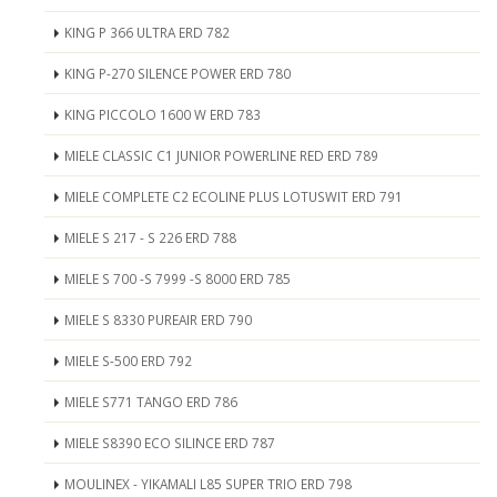
KING P 366 ULTRA ERD 782
KING P-270 SILENCE POWER ERD 780
KING PICCOLO 1600 W ERD 783
MIELE CLASSIC C1 JUNIOR POWERLINE RED ERD 789
MIELE COMPLETE C2 ECOLINE PLUS LOTUSWIT ERD 791
MIELE S 217 - S 226 ERD 788
MIELE S 700 -S 7999 -S 8000 ERD 785
MIELE S 8330 PUREAIR ERD 790
MIELE S-500 ERD 792
MIELE S771 TANGO ERD 786
MIELE S8390 ECO SILINCE ERD 787
MOULINEX - YIKAMALI L85 SUPER TRIO ERD 798